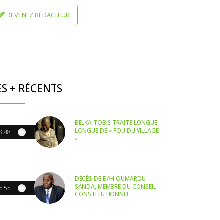
DEVENEZ RÉDACTEUR
ES + RÉCENTS
BELKA TOBIS TRAITE LONGUE
LONGUE DE « FOU DU VILLAGE
8:48
»
DÉCÈS DE BAH OUMAROU
SANDA, MEMBRE DU CONSEIL
6:55
CONSTITUTIONNEL