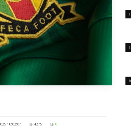
1
1
1
025 10:02:07
|
4275
|
0