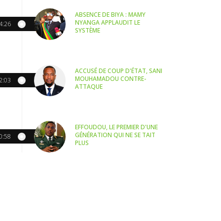
ABSENCE DE BIYA : MAMY
NYANGA APPLAUDIT LE
4:26
SYSTÈME
ACCUSÉ DE COUP D'ÉTAT, SANI
MOUHAMADOU CONTRE-
2:03
ATTAQUE
EFFOUDOU, LE PREMIER D'UNE
GÉNÉRATION QUI NE SE TAIT
0:58
PLUS