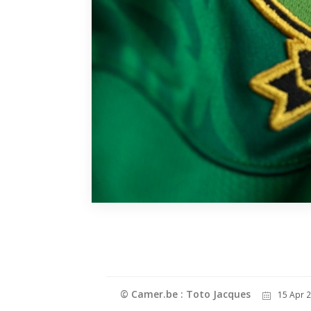
© Camer.be : Toto Jacques
15 Apr 2