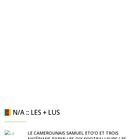
N/A :: LES + LUS
LE CAMEROUNAIS SAMUEL ETO’O ET TROIS
NIGÉRIANS PARMI LES DIX FOOTBALLEURS LES