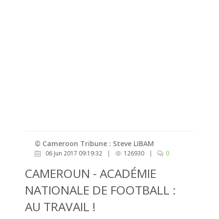
© Cameroon Tribune : Steve LIBAM
06 Jun 2017 09:19:32
|
126930
|
0
CAMEROUN - ACADÉMIE
NATIONALE DE FOOTBALL :
AU TRAVAIL !