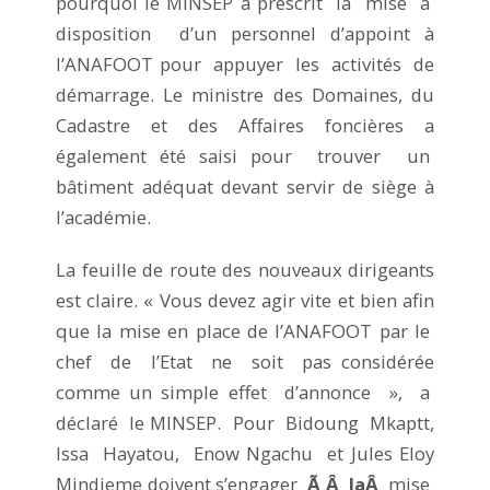
pourquoi le MINSEP a prescrit la mise à
disposition d’un personnel d’appoint à
l’ANAFOOT pour appuyer les activités de
démarrage. Le ministre des Domaines, du
Cadastre et des Affaires foncières a
également été saisi pour trouver un
bâtiment adéquat devant servir de siège à
l’académie.
La feuille de route des nouveaux dirigeants
est claire. « Vous devez agir vite et bien afin
que la mise en place de l’ANAFOOT par le
chef de l’Etat ne soit pas considérée
comme un simple effet d’annonce », a
déclaré le MINSEP. Pour Bidoung Mkaptt,
Issa Hayatou, Enow Ngachu et Jules Eloy
Mindjeme doivent s’engager
Ã Â laÂ
mise