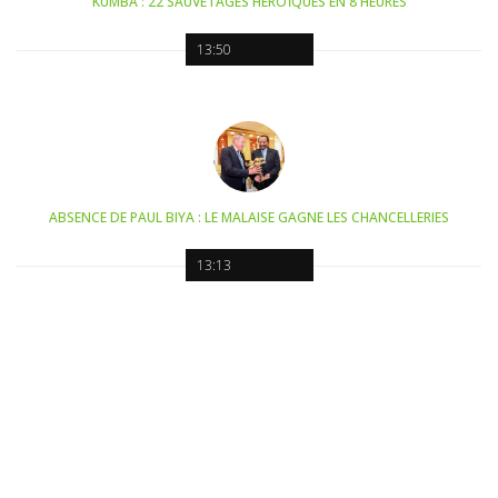
KUMBA : 22 SAUVETAGES HÉROÏQUES EN 8 HEURES
13:50
ABSENCE DE PAUL BIYA : LE MALAISE GAGNE LES CHANCELLERIES
13:13