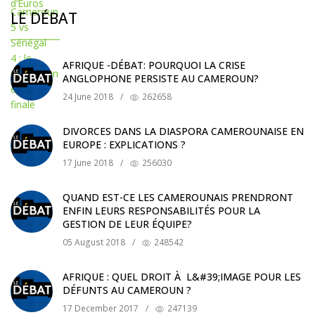
LE DÉBAT
AFRIQUE -DÉBAT: POURQUOI LA CRISE
ANGLOPHONE PERSISTE AU CAMEROUN?
24 June 2018
/
262658
DIVORCES DANS LA DIASPORA CAMEROUNAISE EN
EUROPE : EXPLICATIONS ?
17 June 2018
/
256030
QUAND EST-CE LES CAMEROUNAIS PRENDRONT
ENFIN LEURS RESPONSABILITÉS POUR LA
GESTION DE LEUR ÉQUIPE?
05 August 2018
/
248542
AFRIQUE : QUEL DROIT À L&#39;IMAGE POUR LES
DÉFUNTS AU CAMEROUN ?
17 December 2017
/
247139