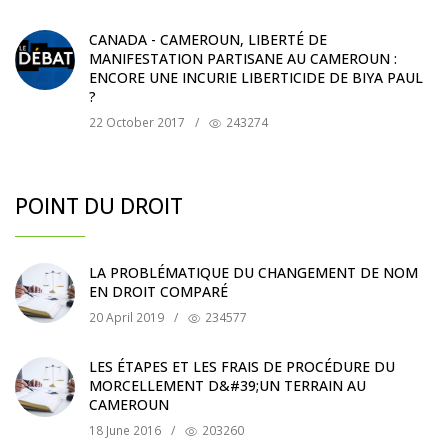
CANADA - CAMEROUN, LIBERTÉ DE
MANIFESTATION PARTISANE AU CAMEROUN :
ENCORE UNE INCURIE LIBERTICIDE DE BIYA PAUL
?
22 October 2017
/
243274
POINT DU DROIT
LA PROBLÉMATIQUE DU CHANGEMENT DE NOM
EN DROIT COMPARÉ
20 April 2019
/
234577
LES ÉTAPES ET LES FRAIS DE PROCÉDURE DU
MORCELLEMENT D&#39;UN TERRAIN AU
CAMEROUN
18 June 2016
/
203260