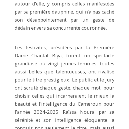
autour d’elle, y compris celles manifestées
par sa première dauphine, qui n’a pas caché
son désappointement par un geste de
dédain envers sa concurrente couronnée.
Les festivités, présidées par la Première
Dame Chantal Biya, furent un spectacle
grandiose où vingt jeunes femmes, toutes
aussi belles que talentueuses, ont rivalisé
pour le titre prestigieux. Le public et le jury
ont scruté chaque geste, chaque mot, pour
choisir celles qui incarneraient le mieux la
beauté et l’intelligence du Cameroun pour
l’année 2024-2025. Raïssa Noura, par sa
sérénité et son intelligence éloquente, a
conquis non seulement le titre, mais aussi