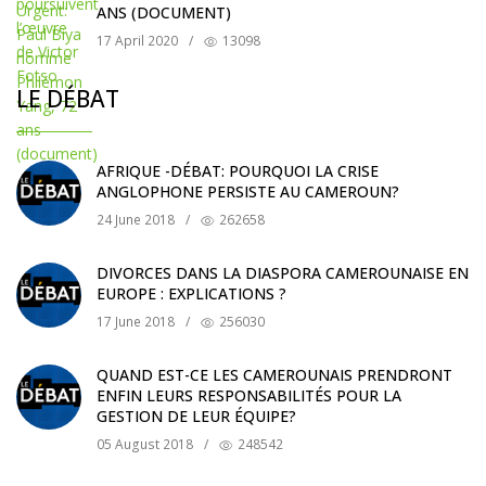
ANS (DOCUMENT)
17 April 2020
/
13098
LE DÉBAT
AFRIQUE -DÉBAT: POURQUOI LA CRISE
ANGLOPHONE PERSISTE AU CAMEROUN?
24 June 2018
/
262658
DIVORCES DANS LA DIASPORA CAMEROUNAISE EN
EUROPE : EXPLICATIONS ?
17 June 2018
/
256030
QUAND EST-CE LES CAMEROUNAIS PRENDRONT
ENFIN LEURS RESPONSABILITÉS POUR LA
GESTION DE LEUR ÉQUIPE?
05 August 2018
/
248542