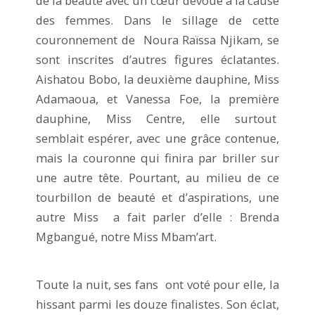
de la beauté avec un cœur dévoué à la cause
des femmes. Dans le sillage de cette
couronnement de Noura Raïssa Njikam, se
sont inscrites d’autres figures éclatantes.
Aishatou Bobo, la deuxième dauphine, Miss
Adamaoua, et Vanessa Foe, la première
dauphine, Miss Centre, elle surtout
semblait espérer, avec une grâce contenue,
mais la couronne qui finira par briller sur
une autre tête. Pourtant, au milieu de ce
tourbillon de beauté et d’aspirations, une
autre Miss a fait parler d’elle : Brenda
Mgbangué, notre Miss Mbam’art.
Toute la nuit, ses fans ont voté pour elle, la
hissant parmi les douze finalistes. Son éclat,