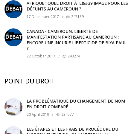
AFRIQUE : QUEL DROIT À L&#39;IMAGE POUR LES
DÉFUNTS AU CAMEROUN ?
17 December 2017
/
247139
CANADA - CAMEROUN, LIBERTÉ DE
MANIFESTATION PARTISANE AU CAMEROUN :
ENCORE UNE INCURIE LIBERTICIDE DE BIYA PAUL
?
22 October 2017
/
243274
POINT DU DROIT
LA PROBLÉMATIQUE DU CHANGEMENT DE NOM
EN DROIT COMPARÉ
20 April 2019
/
234577
LES ÉTAPES ET LES FRAIS DE PROCÉDURE DU