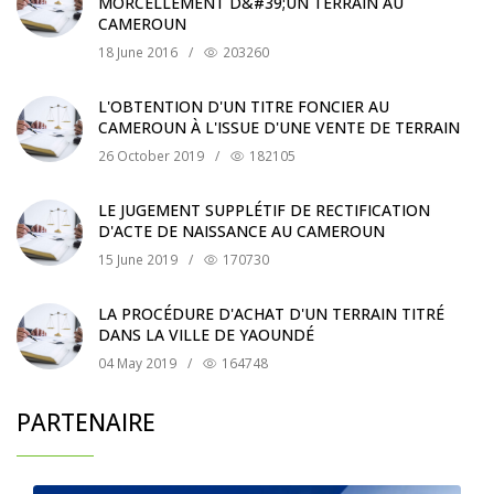
MORCELLEMENT D&#39;UN TERRAIN AU
CAMEROUN
18 June 2016
/
203260
L'OBTENTION D'UN TITRE FONCIER AU
CAMEROUN À L'ISSUE D'UNE VENTE DE TERRAIN
26 October 2019
/
182105
LE JUGEMENT SUPPLÉTIF DE RECTIFICATION
D'ACTE DE NAISSANCE AU CAMEROUN
15 June 2019
/
170730
LA PROCÉDURE D'ACHAT D'UN TERRAIN TITRÉ
DANS LA VILLE DE YAOUNDÉ
04 May 2019
/
164748
PARTENAIRE