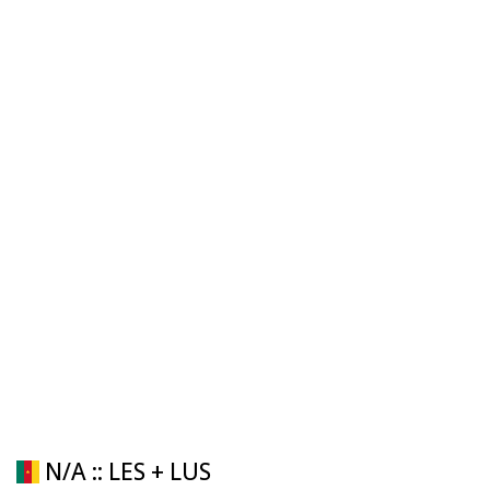
N/A :: LES + LUS