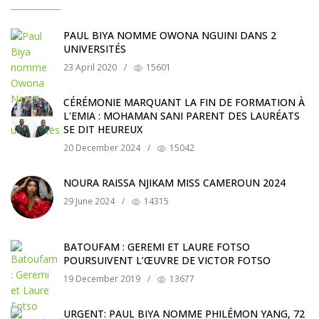
PAUL BIYA NOMME OWONA NGUINI DANS 2
UNIVERSITÉS
23 April 2020
/
15601
CÉRÉMONIE MARQUANT LA FIN DE FORMATION À
L'EMIA : MOHAMAN SANI PARENT DES LAURÉATS
SE DIT HEUREUX
20 December 2024
/
15042
NOURA RAISSA NJIKAM MISS CAMEROUN 2024
29 June 2024
/
14315
BATOUFAM : GEREMI ET LAURE FOTSO
POURSUIVENT L’ŒUVRE DE VICTOR FOTSO
19 December 2019
/
13677
URGENT: PAUL BIYA NOMME PHILÉMON YANG, 72