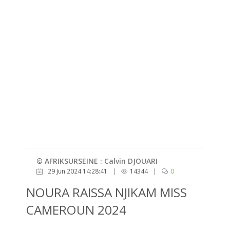
© AFRIKSURSEINE : Calvin DJOUARI
29 Jun 2024 14:28:41
|
14344
|
0
NOURA RAISSA NJIKAM MISS
CAMEROUN 2024