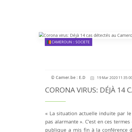
CAMEROUN :: SOCIETE
© Camer.be : E.D
19 Mar 2020 11:35:0
CORONA VIRUS: DÉJÀ 14
« La situation actuelle induite par l
pas alarmante ». C’est en ces terme
publique a mis fin à la conférence