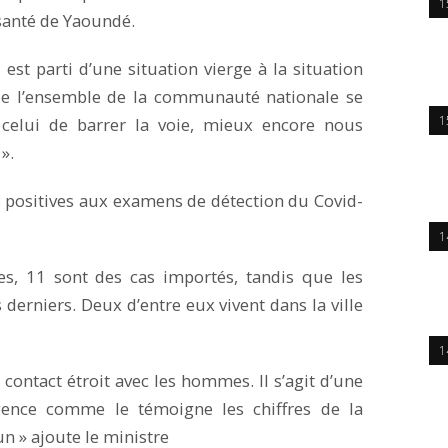
1
santé de Yaoundé.
est parti d’une situation vierge à la situation
e l’ensemble de la communauté nationale se
1
, celui de barrer la voie, mieux encore nous
».
s positives aux examens de détection du Covid-
1
es, 11 sont des cas importés, tandis que les
 derniers. Deux d’entre eux vivent dans la ville
1
contact étroit avec les hommes. Il s’agit d’une
urgence comme le témoigne les chiffres de la
n » ajoute le ministre