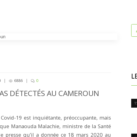
L
0
|
6886
|
0
 CAS DÉTECTÉS AU CAMEROUN
1
e Covid-19 est inquiétante, préoccupante, mais
s que Manaouda Malachie, ministre de la Santé
 de presse qu’il a donnée ce 18 mars 2020 au