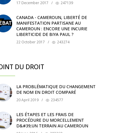
17 December 2017
/
247139
CANADA - CAMEROUN, LIBERTÉ DE
MANIFESTATION PARTISANE AU
CAMEROUN : ENCORE UNE INCURIE
LIBERTICIDE DE BIYA PAUL ?
22 October 2017
/
243274
OINT DU DROIT
LA PROBLÉMATIQUE DU CHANGEMENT
DE NOM EN DROIT COMPARÉ
20 April 2019
/
234577
LES ÉTAPES ET LES FRAIS DE
PROCÉDURE DU MORCELLEMENT
D&#39;UN TERRAIN AU CAMEROUN