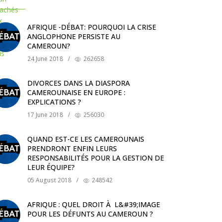
AFRIQUE -DÉBAT: POURQUOI LA CRISE
ANGLOPHONE PERSISTE AU
CAMEROUN?
24 June 2018
/
262658
DIVORCES DANS LA DIASPORA
CAMEROUNAISE EN EUROPE :
EXPLICATIONS ?
17 June 2018
/
256030
QUAND EST-CE LES CAMEROUNAIS
PRENDRONT ENFIN LEURS
RESPONSABILITÉS POUR LA GESTION DE
LEUR ÉQUIPE?
05 August 2018
/
248542
AFRIQUE : QUEL DROIT À L&#39;IMAGE
POUR LES DÉFUNTS AU CAMEROUN ?