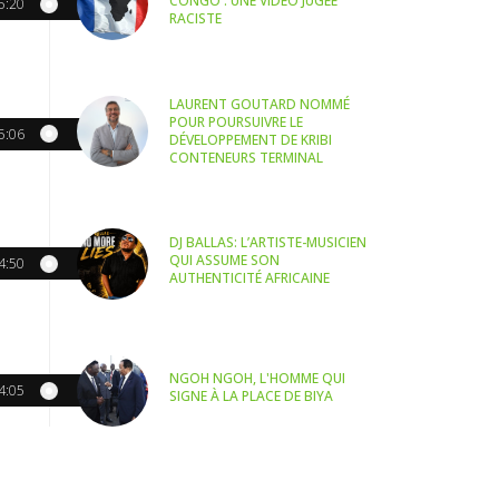
CONGO : UNE VIDÉO JUGÉE
5:20
RACISTE
LAURENT GOUTARD NOMMÉ
POUR POURSUIVRE LE
5:06
DÉVELOPPEMENT DE KRIBI
CONTENEURS TERMINAL
DJ BALLAS: L’ARTISTE-MUSICIEN
QUI ASSUME SON
4:50
AUTHENTICITÉ AFRICAINE
NGOH NGOH, L'HOMME QUI
4:05
SIGNE À LA PLACE DE BIYA