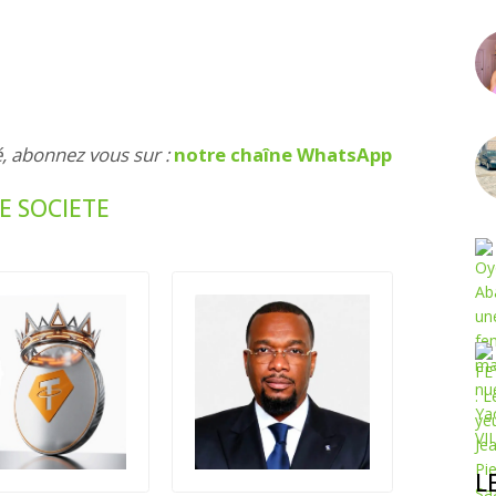
é, abonnez vous sur :
notre chaîne WhatsApp
E SOCIETE
L