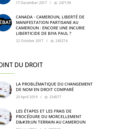
17 December 2017
/
247139
CANADA - CAMEROUN, LIBERTÉ DE
MANIFESTATION PARTISANE AU
CAMEROUN : ENCORE UNE INCURIE
LIBERTICIDE DE BIYA PAUL ?
22 October 2017
/
243274
OINT DU DROIT
LA PROBLÉMATIQUE DU CHANGEMENT
DE NOM EN DROIT COMPARÉ
20 April 2019
/
234577
LES ÉTAPES ET LES FRAIS DE
PROCÉDURE DU MORCELLEMENT
D&#39;UN TERRAIN AU CAMEROUN