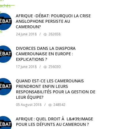
AFRIQUE -DÉBAT: POURQUOI LA CRISE
ANGLOPHONE PERSISTE AU
CAMEROUN?
24 June 2018
/
262658
DIVORCES DANS LA DIASPORA
CAMEROUNAISE EN EUROPE :
EXPLICATIONS ?
17 June 2018
/
256030
QUAND EST-CE LES CAMEROUNAIS
PRENDRONT ENFIN LEURS
RESPONSABILITÉS POUR LA GESTION DE
LEUR ÉQUIPE?
05 August 2018
/
248542
AFRIQUE : QUEL DROIT À L&#39;IMAGE
POUR LES DÉFUNTS AU CAMEROUN ?