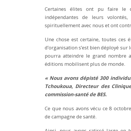
Certaines élites ont pu faire le
indépendantes de leurs volontés, 
spirituellement avec nous et ont cont
Une chose est certaine, toutes ces é
d’organisation s’est bien déployé sur l
pourra atteindre le grand nombre a
éditions mobilisent plus de monde.
« Nous avons dépisté 300 individu
Tchoukoua, Directeur des Clinique
commission-santé de BES.
Ce que nous avons vécu ce 8 octobre 
de campagne de santé.
Ainsi, nous avons ratissé large en 