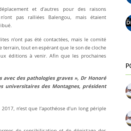
 déplacement et d’autres pour des raisons
n’ont pas ralliées Balengou, mais étaient
ribué.
lites n’ont pas été contactées, mais le comité
e terrain, tout en espérant que le son de cloche
ux éditions à venir. Afin que les prochaines
P
s avec des pathologies graves », Dr Honoré
s universitaires des Montagnes, président
2017, n’est que l’apothéose d’un long périple
termes de sensibilisation et de dépistage des