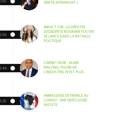
0:50
VÉRITÉ AFFRANCHIT »
IMPACT 100 : LA DÉPUTÉE
DISSIDENTE NOURANE FOSTER
2:56
SE LANCE DANS LA BATAILLE
POLITIQUE
CARNET NOIR : ALAIN
MALONG, FIGURE DE
5:44
L'INDUSTRIE, N'EST PLUS
AMBASSADE DE FRANCE AU
CONGO : UNE VIDÉO JUGÉE
5:20
RACISTE