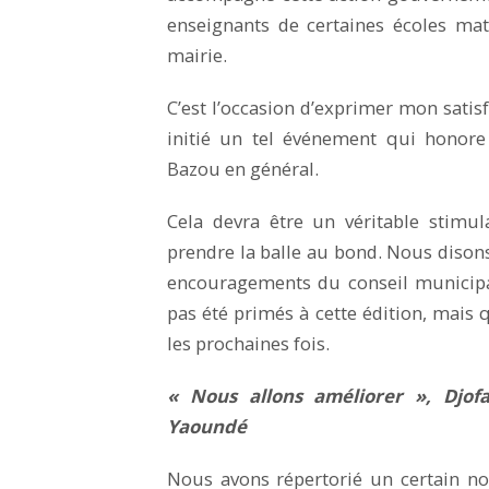
enseignants de certaines écoles ma
mairie.
C’est l’occasion d’exprimer mon satisf
initié un tel événement qui honore
Bazou en général.
Cela devra être un véritable stimul
prendre la balle au bond. Nous disons
encouragements du conseil municip
pas été primés à cette édition, mais q
les prochaines fois.
« Nous allons améliorer », Djof
Yaoundé
Nous avons répertorié un certain n