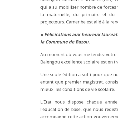
qui a su mobiliser nombre de forces 
la maternelle, du primaire et du 
projecteurs. Camer.be est allé à la re
« Félicitations aux heureux lauréa
la Commune de Bazou.
Au moment où vous me tendez votre mi
Balengou excellence scolaire est en tr
Une seule édition a suffi pour que no
entant que premier magistrat, consi
mieux, les conditions de vie scolaire.
L’Etat nous dispose chaque ann
l’éducation de base, que nous redis
accompagne cette action gouverneme