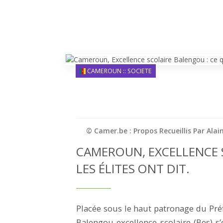
CAMEROUN :: SOCIETE
© Camer.be : Propos Recueillis Par Ala
CAMEROUN, EXCELLENCE 
LES ÉLITES ONT DIT.
Placée sous le haut patronage du Préf
Balengou excellence scolaire (Bes) s