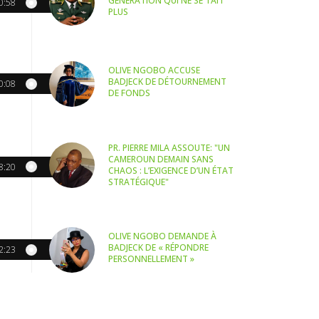
GÉNÉRATION QUI NE SE TAIT
0:58
PLUS
OLIVE NGOBO ACCUSE
BADJECK DE DÉTOURNEMENT
0:08
DE FONDS
PR. PIERRE MILA ASSOUTE: "UN
CAMEROUN DEMAIN SANS
8:20
CHAOS : L’EXIGENCE D’UN ÉTAT
STRATÉGIQUE"
OLIVE NGOBO DEMANDE À
BADJECK DE « RÉPONDRE
2:23
PERSONNELLEMENT »