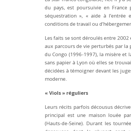
du pays, est poursuivie en France 
séquestration », « aide à l’entrée
conditions de travail ou d’hébergemen
Les faits se sont déroulés entre 2002
aux parcours de vie perturbés par la 
du Congo (1996-1997), la misère et la
sans papier à Lyon où elles se trouvai
décidées à témoigner devant les juges
moderne.
« Viols » réguliers
Leurs récits parfois décousus décrive
principal est une maison louée par 
(Hauts-de-Seine). Durant les tournée