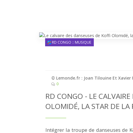
RD CONGO :: MUSIQUE
© Lemonde.fr : Joan Tilouine Et Xavier
0
RD CONGO - LE CALVAIRE
OLOMIDÉ, LA STAR DE L
Intégrer la troupe de danseuses de K