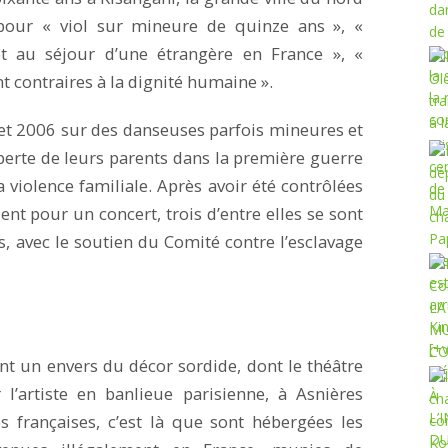
pour « viol sur mineure de quinze ans », «
 et au séjour d’une étrangère en France », «
t contraires à la dignité humaine ».
 et 2006 sur des danseuses parfois mineures et
perte de leurs parents dans la première guerre
 violence familiale. Après avoir été contrôlées
ent pour un concert, trois d’entre elles se sont
, avec le soutien du Comité contre l’esclavage
nt un envers du décor sordide, dont le théâtre
l’artiste en banlieue parisienne, à Asnières
s françaises, c’est là que sont hébergées les