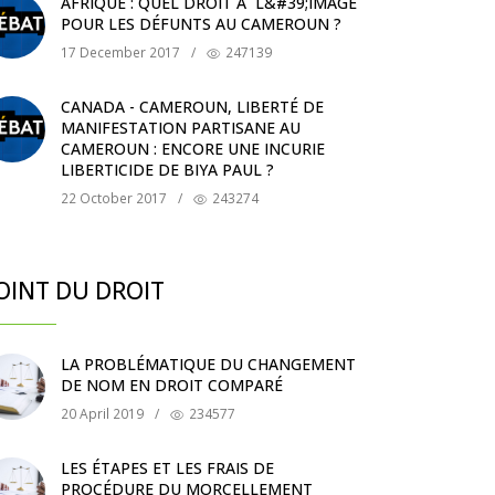
AFRIQUE : QUEL DROIT À L&#39;IMAGE
POUR LES DÉFUNTS AU CAMEROUN ?
17 December 2017
/
247139
CANADA - CAMEROUN, LIBERTÉ DE
MANIFESTATION PARTISANE AU
CAMEROUN : ENCORE UNE INCURIE
LIBERTICIDE DE BIYA PAUL ?
22 October 2017
/
243274
OINT DU DROIT
LA PROBLÉMATIQUE DU CHANGEMENT
DE NOM EN DROIT COMPARÉ
20 April 2019
/
234577
LES ÉTAPES ET LES FRAIS DE
PROCÉDURE DU MORCELLEMENT