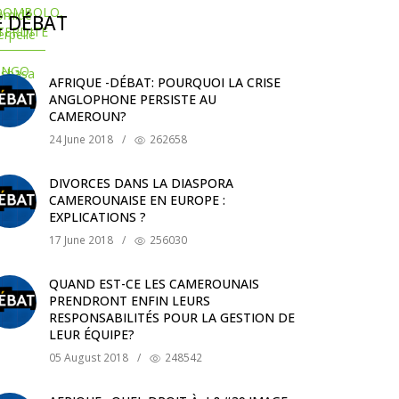
E DÉBAT
AFRIQUE -DÉBAT: POURQUOI LA CRISE
ANGLOPHONE PERSISTE AU
CAMEROUN?
24 June 2018
/
262658
DIVORCES DANS LA DIASPORA
CAMEROUNAISE EN EUROPE :
EXPLICATIONS ?
17 June 2018
/
256030
QUAND EST-CE LES CAMEROUNAIS
PRENDRONT ENFIN LEURS
RESPONSABILITÉS POUR LA GESTION DE
LEUR ÉQUIPE?
05 August 2018
/
248542