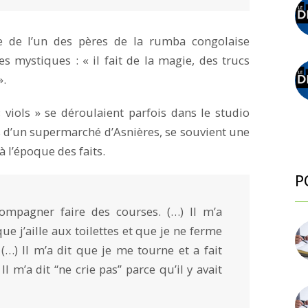
lle de l’un des pères de la rumba congolaise
 mystiques : « il fait de la magie, des trucs
».
« viols » se déroulaient parfois dans le studio
s d’un supermarché d’Asnières, se souvient une
 l’époque des faits.
P
pagner faire des courses. (…) Il m’a
e j’aille aux toilettes et que je ne ferme
 (…) Il m’a dit que je me tourne et a fait
 Il m’a dit “ne crie pas” parce qu’il y avait