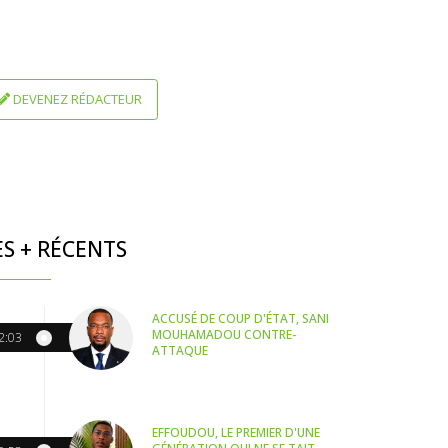
DEVENEZ RÉDACTEUR
ES + RÉCENTS
ACCUSÉ DE COUP D'ÉTAT, SANI
MOUHAMADOU CONTRE-
2:03
ATTAQUE
EFFOUDOU, LE PREMIER D'UNE