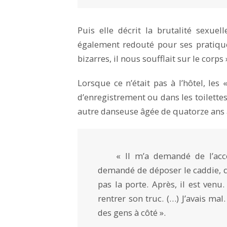
Puis elle décrit la brutalité sexue
également redouté pour ses pratiques
bizarres, il nous soufflait sur le corps 
Lorsque ce n’était pas à l’hôtel, les 
d’enregistrement ou dans les toilette
autre danseuse âgée de quatorze ans à
« Il m’a demandé de l’accom
demandé de déposer le caddie, qu
pas la porte. Après, il est venu.
rentrer son truc. (…) J’avais mal.
des gens à côté ».