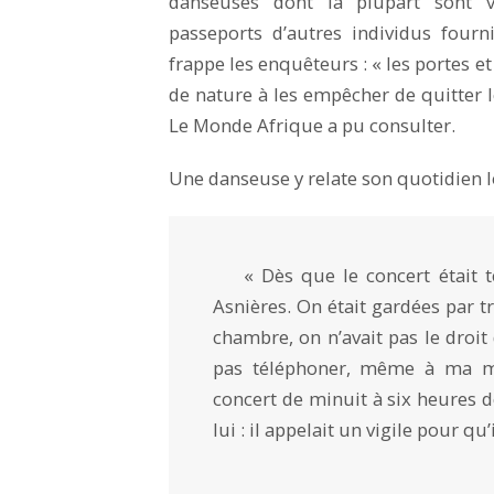
danseuses dont la plupart sont 
passeports d’autres individus fourni
frappe les enquêteurs : « les portes e
de nature à les empêcher de quitter le
Le Monde Afrique a pu consulter.
Une danseuse y relate son quotidien l
« Dès que le concert était ter
Asnières. On était gardées par t
chambre, on n’avait pas le droit 
pas téléphoner, même à ma m
concert de minuit à six heures d
lui : il appelait un vigile pour q