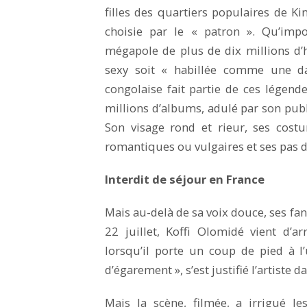
filles des quartiers populaires de Kin
choisie par le « patron ». Qu’imp
mégapole de plus de dix millions d’
sexy soit « habillée comme une da
congolaise fait partie de ces légen
millions d’albums, adulé par son publi
Son visage rond et rieur, ses cost
romantiques ou vulgaires et ses pas de
Interdit de séjour en France
Mais au-delà de sa voix douce, ses fa
22 juillet, Koffi Olomidé vient d’a
lorsqu’il porte un coup de pied à 
d’égarement », s’est justifié l’artiste
Mais la scène, filmée, a irrigué le