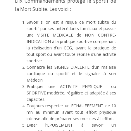
Dix Commandements protège le sportif de
la Mort Subite. Les voici :
Savoir si on est à risque de mort subite du
sportif par ses antécédants familiaux et passer
une VISITE MEDICALE de NON CONTRE-
INDICATION à la pratique sportive comprenant
la réalisation d'un ECG, avant la pratique de
tout sport ou avant toute reprise d'une activité
sportive.
Connaitre les SIGNES D'ALERTE d'un malaise
cardiaque du sportif et le signaler à son
Médecin.
Pratiquer une ACTIVITE PHYSIQUE ou
SPORTIVE modérée, régulière et adaptée à ses
capacités.
Toujours respecter un ECHAUFFEMENT de 10
mn au minimun avant tout effort physique
intense afin de préparer ses muscles à l'effort.
Eviter l'EPUISEMENT à savoir un