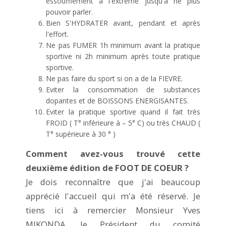
essoufflement à l'extrême jusqu'à ne plus
pouvoir parler.
Bien S'HYDRATER avant, pendant et après
l'effort.
Ne pas FUMER 1h minimum avant la pratique
sportive ni 2h minimum après toute pratique
sportive.
Ne pas faire du sport si on a de la FIEVRE.
Eviter la consommation de substances
dopantes et de BOISSONS ENERGISANTES.
Eviter la pratique sportive quand il fait très
FROID ( T° inférieure à – 5° C) ou très CHAUD (
T° supérieure à 30 ° )
Comment avez-vous trouvé cette
deuxième édition de FOOT DE COEUR ?
Je dois reconnaître que j'ai beaucoup
apprécié l'accueil qui m'a été réservé. Je
tiens ici à remercier Monsieur Yves
MIKONDA, le Président du comité