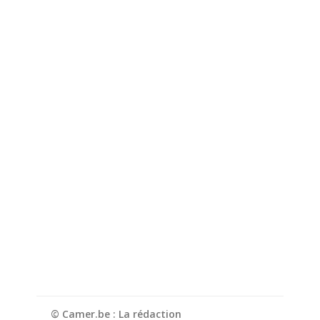
© Camer.be : La rédaction