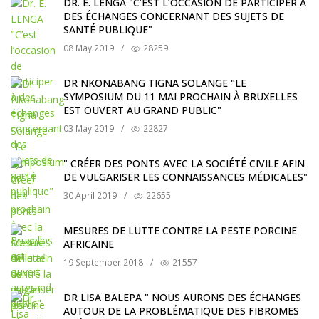
DR. E. LENGA "C’EST L’OCCASION DE PARTICIPER À
DES ÉCHANGES CONCERNANT DES SUJETS DE
SANTÉ PUBLIQUE"
08 May 2019
/
28259
DR NKONABANG TIGNA SOLANGE "LE
SYMPOSIUM DU 11 MAI PROCHAIN À BRUXELLES
EST OUVERT AU GRAND PUBLIC"
03 May 2019
/
22827
" CRÉER DES PONTS AVEC LA SOCIÉTÉ CIVILE AFIN
DE VULGARISER LES CONNAISSANCES MÉDICALES"
30 April 2019
/
22655
MESURES DE LUTTE CONTRE LA PESTE PORCINE
AFRICAINE
19 September 2018
/
21557
DR LISA BALEPA " NOUS AURONS DES ÉCHANGES
AUTOUR DE LA PROBLÉMATIQUE DES FIBROMES