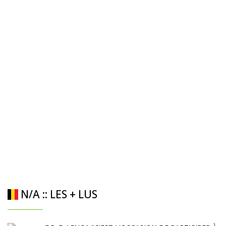
N/A :: LES + LUS