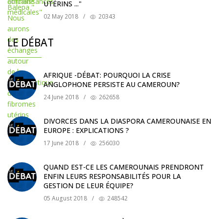
UTÉRINS ..."
02 May 2018
/
20343
LE DÉBAT
AFRIQUE -DÉBAT: POURQUOI LA CRISE
ANGLOPHONE PERSISTE AU CAMEROUN?
24 June 2018
/
262658
DIVORCES DANS LA DIASPORA CAMEROUNAISE EN
EUROPE : EXPLICATIONS ?
17 June 2018
/
256030
QUAND EST-CE LES CAMEROUNAIS PRENDRONT
ENFIN LEURS RESPONSABILITÉS POUR LA
GESTION DE LEUR ÉQUIPE?
05 August 2018
/
248542