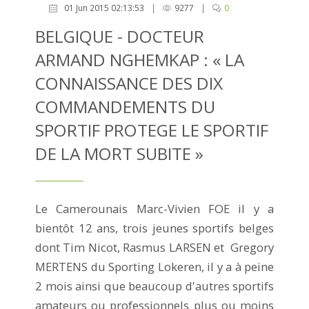
01 Jun 2015 02:13:53
|
9277
|
0
BELGIQUE - DOCTEUR
ARMAND NGHEMKAP : « LA
CONNAISSANCE DES DIX
COMMANDEMENTS DU
SPORTIF PROTEGE LE SPORTIF
DE LA MORT SUBITE »
Le Camerounais Marc-Vivien FOE il y a
bientôt 12 ans, trois jeunes sportifs belges
dont Tim Nicot, Rasmus LARSEN et Gregory
MERTENS du Sporting Lokeren, il y a à peine
2 mois ainsi que beaucoup d'autres sportifs
amateurs ou professionnels plus ou moins