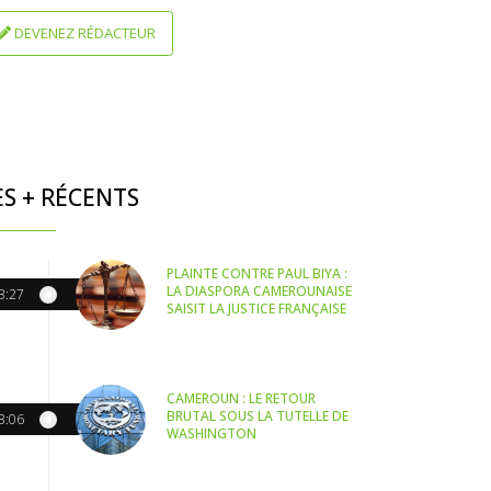
DEVENEZ RÉDACTEUR
ES + RÉCENTS
PLAINTE CONTRE PAUL BIYA :
LA DIASPORA CAMEROUNAISE
3:27
SAISIT LA JUSTICE FRANÇAISE
CAMEROUN : LE RETOUR
BRUTAL SOUS LA TUTELLE DE
3:06
WASHINGTON