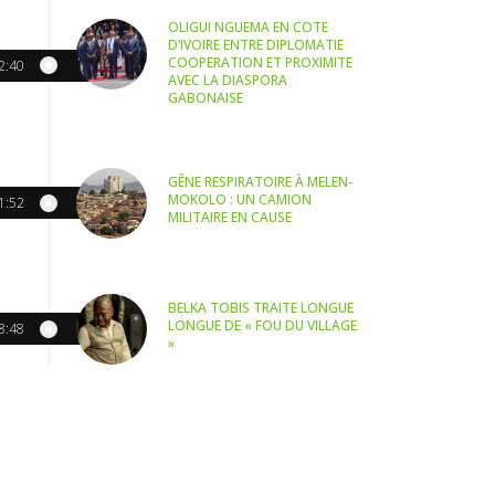
OLIGUI NGUEMA EN COTE
D’IVOIRE ENTRE DIPLOMATIE
COOPERATION ET PROXIMITE
2:40
AVEC LA DIASPORA
GABONAISE
GÊNE RESPIRATOIRE À MELEN-
MOKOLO : UN CAMION
1:52
MILITAIRE EN CAUSE
BELKA TOBIS TRAITE LONGUE
LONGUE DE « FOU DU VILLAGE
8:48
»