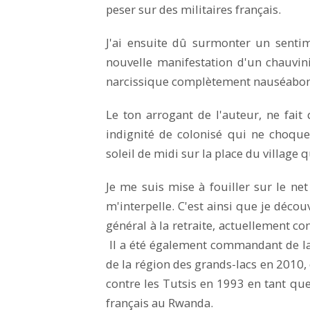
peser sur des militaires français.
J'ai ensuite dû surmonter un senti
nouvelle manifestation d'un chauvi
narcissique complètement nauséabond
Le ton arrogant de l'auteur, ne fai
indignité de colonisé qui ne choqu
soleil de midi sur la place du villag
Je me suis mise à fouiller sur le n
m'interpelle. C'est ainsi que je décou
général à la retraite, actuellement con
Il a été également commandant de 
de la région des grands-lacs en 2010, 
contre les Tutsis en 1993 en tant q
français au Rwanda.