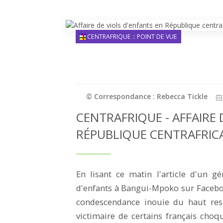
CENTRAFRIQUE :: POINT DE VUE
© Correspondance : Rebecca Tickle
CENTRAFRIQUE - AFFAIRE 
RÉPUBLIQUE CENTRAFRIC
En lisant ce matin l'article d'un gé
d'enfants à Bangui-Mpoko sur Faceboo
condescendance inouie du haut resp
victimaire de certains français choq