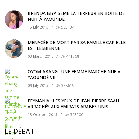
BRENDA BIYA SÈME LA TERREUR EN BOÎTE DE
NUIT À YAOUNDÉ
15 July 2015
/
585134
MENACÉE DE MORT PAR SA FAMILLE CAR ELLE
EST LESBIENNE
03 March 2016
/
471768
OYOM-ABANG : UNE FEMME MARCHE NUE À
YAOUNDÉ VII
09 July 2015
/
388619
FEYMANIA : LES YEUX DE JEAN-PIERRE SAAH
ARRACHÉS AUX EMIRATS ARABES UNIS
13 October 2015
/
303500
LE DÉBAT