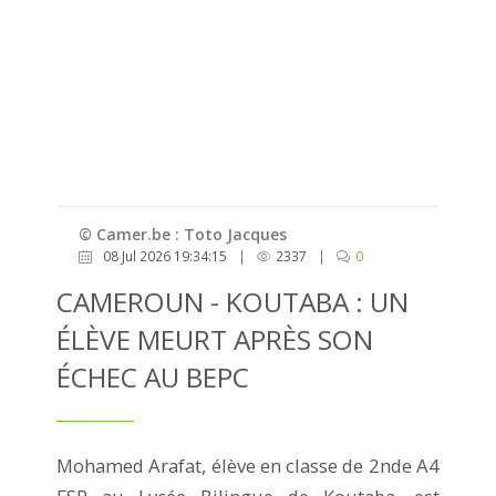
© Camer.be : Toto Jacques
08 Jul 2026 19:34:15
|
2337
|
0
CAMEROUN - KOUTABA : UN
ÉLÈVE MEURT APRÈS SON
ÉCHEC AU BEPC
Mohamed Arafat, élève en classe de 2nde A4