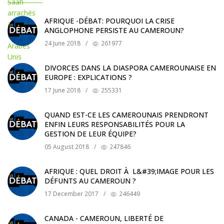
AFRIQUE -DÉBAT: POURQUOI LA CRISE
ANGLOPHONE PERSISTE AU CAMEROUN?
24 June 2018
/
261977
DIVORCES DANS LA DIASPORA CAMEROUNAISE EN
EUROPE : EXPLICATIONS ?
17 June 2018
/
255331
QUAND EST-CE LES CAMEROUNAIS PRENDRONT
ENFIN LEURS RESPONSABILITÉS POUR LA
GESTION DE LEUR ÉQUIPE?
05 August 2018
/
247846
AFRIQUE : QUEL DROIT À L&#39;IMAGE POUR LES
DÉFUNTS AU CAMEROUN ?
17 December 2017
/
246449
CANADA - CAMEROUN, LIBERTÉ DE