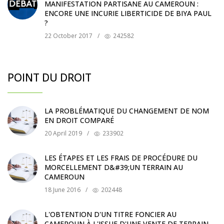
MANIFESTATION PARTISANE AU CAMEROUN :
ENCORE UNE INCURIE LIBERTICIDE DE BIYA PAUL
?
22 October 2017
/
242582
POINT DU DROIT
LA PROBLÉMATIQUE DU CHANGEMENT DE NOM
EN DROIT COMPARÉ
20 April 2019
/
233902
LES ÉTAPES ET LES FRAIS DE PROCÉDURE DU
MORCELLEMENT D&#39;UN TERRAIN AU
CAMEROUN
18 June 2016
/
202448
L'OBTENTION D'UN TITRE FONCIER AU
CAMEROUN À L'ISSUE D'UNE VENTE DE TERRAIN