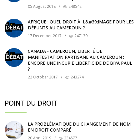
05 August 2018
/
248542
AFRIQUE : QUEL DROIT À L&#39;IMAGE POUR LES
DÉFUNTS AU CAMEROUN ?
17 December 2017
/
247139
CANADA - CAMEROUN, LIBERTÉ DE
MANIFESTATION PARTISANE AU CAMEROUN :
ENCORE UNE INCURIE LIBERTICIDE DE BIYA PAUL
?
22 October 2017
/
243274
POINT DU DROIT
LA PROBLÉMATIQUE DU CHANGEMENT DE NOM
EN DROIT COMPARÉ
20 April 2019
/
234577