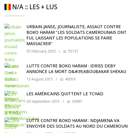
N/A :: LES + LUS
URBAIN JANSE, JOURNALISTE, ASSAUT CONTRE
BOKO HARAM "LES SOLDATS CAMEROUNAIS ONT
FUI, LAISSANT LES POPULATIONS SE FAIRE
MASSACRER"
07 February 2015
/
55157
LUTTE CONTRE BOKO HARAM : IDRISS DEBY
ANNONCE LA MORT D&#39;ABOUBAKAR SHEKAU
13 August 2015
/
40016
LES AMÉRICAINS QUITTENT LE TCHAD
20 September 2015
/
30991
LUTTE CONTRE BOKO HARAM : NDJAMENA VA
ENVOYER DES SOLDATS AU NORD DU CAMEROUN