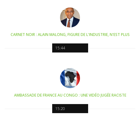
CARNET NOIR : ALAIN MALONG, FIGURE DE L'INDUSTRIE, N'EST PLUS
15:44
AMBASSADE DE FRANCE AU CONGO : UNE VIDÉO JUGÉE RACISTE
15:20