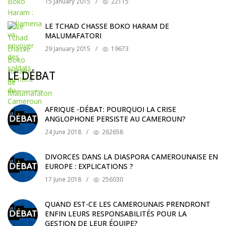
15 January 2015
/
22115
LE TCHAD CHASSE BOKO HARAM DE
MALUMAFATORI
29 January 2015
/
19673
LE DÉBAT
AFRIQUE -DÉBAT: POURQUOI LA CRISE
ANGLOPHONE PERSISTE AU CAMEROUN?
24 June 2018
/
262658
DIVORCES DANS LA DIASPORA CAMEROUNAISE EN
EUROPE : EXPLICATIONS ?
17 June 2018
/
256030
QUAND EST-CE LES CAMEROUNAIS PRENDRONT
ENFIN LEURS RESPONSABILITÉS POUR LA
GESTION DE LEUR ÉQUIPE?