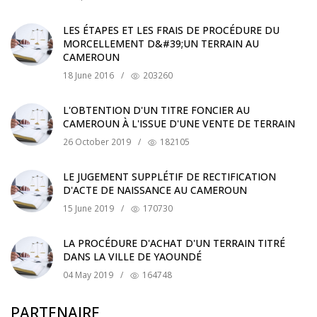
LES ÉTAPES ET LES FRAIS DE PROCÉDURE DU
MORCELLEMENT D&#39;UN TERRAIN AU
CAMEROUN
18 June 2016
/
203260
L'OBTENTION D'UN TITRE FONCIER AU
CAMEROUN À L'ISSUE D'UNE VENTE DE TERRAIN
26 October 2019
/
182105
LE JUGEMENT SUPPLÉTIF DE RECTIFICATION
D'ACTE DE NAISSANCE AU CAMEROUN
15 June 2019
/
170730
LA PROCÉDURE D'ACHAT D'UN TERRAIN TITRÉ
DANS LA VILLE DE YAOUNDÉ
04 May 2019
/
164748
PARTENAIRE