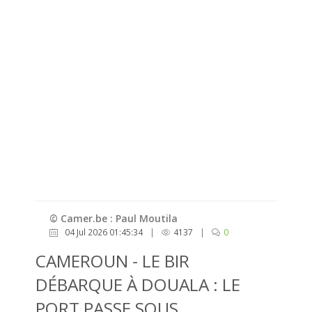
© Camer.be : Paul Moutila
04 Jul 2026 01:45:34
|
4137
|
0
CAMEROUN - LE BIR
DÉBARQUE À DOUALA : LE
PORT PASSE SOUS