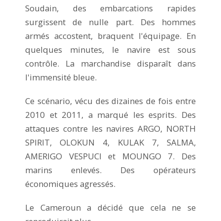
Soudain, des embarcations rapides
surgissent de nulle part. Des hommes
armés accostent, braquent l'équipage. En
quelques minutes, le navire est sous
contrôle. La marchandise disparaît dans
l'immensité bleue.
Ce scénario, vécu des dizaines de fois entre
2010 et 2011, a marqué les esprits. Des
attaques contre les navires ARGO, NORTH
SPIRIT, OLOKUN 4, KULAK 7, SALMA,
AMERIGO VESPUCI et MOUNGO 7. Des
marins enlevés. Des opérateurs
économiques agressés.
Le Cameroun a décidé que cela ne se