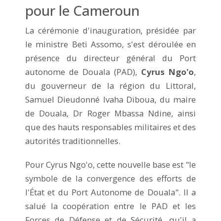
pour le Cameroun
La cérémonie d'inauguration, présidée par
le ministre Beti Assomo, s'est déroulée en
présence du directeur général du Port
autonome de Douala (PAD),
Cyrus Ngo'o
,
du gouverneur de la région du Littoral,
Samuel Dieudonné Ivaha Diboua, du maire
de Douala, Dr Roger Mbassa Ndine, ainsi
que des hauts responsables militaires et des
autorités traditionnelles.
Pour Cyrus Ngo'o, cette nouvelle base est "le
symbole de la convergence des efforts de
l'État et du Port Autonome de Douala". Il a
salué la coopération entre le PAD et les
Forces de Défense et de Sécurité, qu'il a