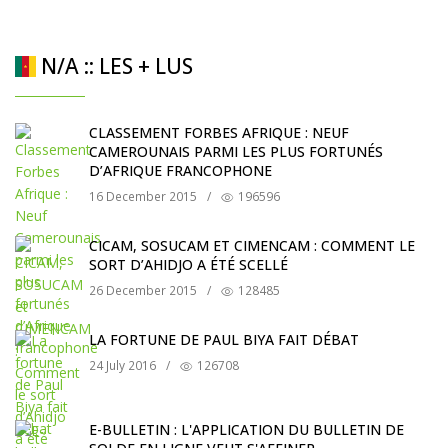
N/A :: LES + LUS
CLASSEMENT FORBES AFRIQUE : NEUF
CAMEROUNAIS PARMI LES PLUS FORTUNÉS
D’AFRIQUE FRANCOPHONE
16 December 2015
/
196596
CICAM, SOSUCAM ET CIMENCAM : COMMENT LE
SORT D’AHIDJO A ÉTÉ SCELLÉ
26 December 2015
/
128485
LA FORTUNE DE PAUL BIYA FAIT DÉBAT
24 July 2016
/
126708
E-BULLETIN : L'APPLICATION DU BULLETIN DE