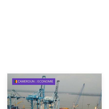
CAMEROUN :: ECONOMIE