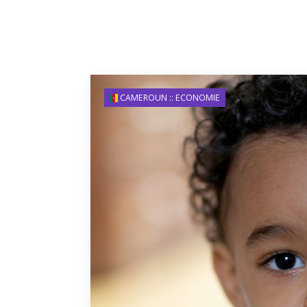
CAMEROUN :: ECONOMIE