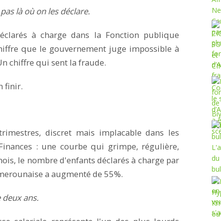
pas là où on les déclare.
éclarés à charge dans la Fonction publique
iffre que le gouvernement juge impossible à
 chiffre qui sent la fraude.
 finir.
 trimestres, discret mais implacable dans les
Finances : une courbe qui grimpe, régulière,
mois, le nombre d'enfants déclarés à charge par
camerounaise a augmenté de 55%.
 deux ans.