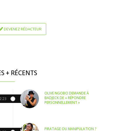
DEVENEZ RÉDACTEUR
ES + RÉCENTS
OLIVE NGOBO DEMANDE À
BADJECK DE « RÉPONDRE
2:23
PERSONNELLEMENT »
PIRATAGE OU MANIPULATION ?