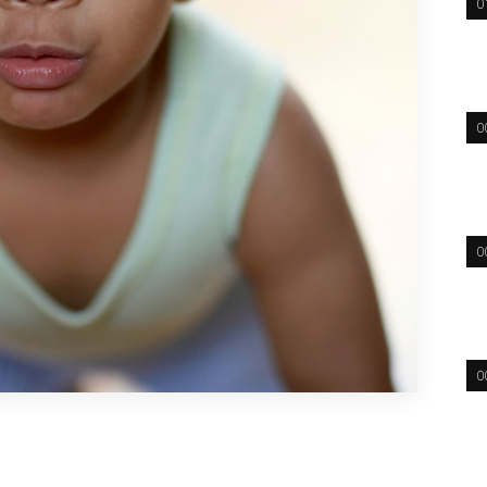
0
0
0
0