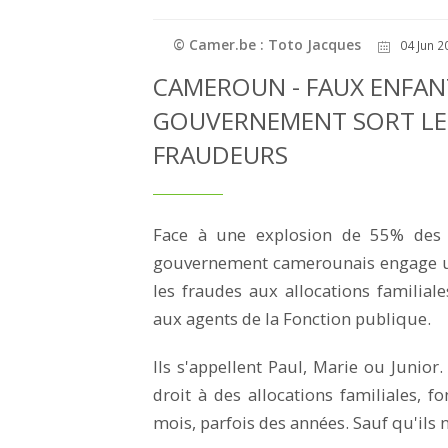
© Camer.be : Toto Jacques
04 Jun 2
CAMEROUN - FAUX ENFANT
GOUVERNEMENT SORT LES
FRAUDEURS
Face à une explosion de 55% des 
gouvernement camerounais engage u
les fraudes aux allocations familia
aux agents de la Fonction publique.
Ils s'appellent Paul, Marie ou Junior. 
droit à des allocations familiales, f
mois, parfois des années. Sauf qu'ils n