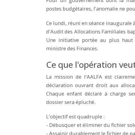
Pour un gouvernement dont la masse
postes budgétaires, l'anomalie ne pou
Ce lundi, réuni en séance inaugurale 
d'Audit des Allocations Familiales bap
Une initiative portée au plus haut
ministre des Finances.
Ce que l'opération veut
La mission de l'AALFA est clairemen
déclaration ouvrant droit aux alloca
Chaque enfant déclaré à charge se
dossier sera épluché.
L'objectif est quadruple :
- Débusquer et éliminer du fichier so
- Assainir durablement le fichier de pai