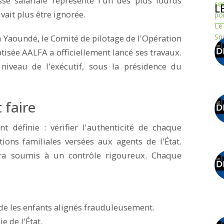
 salariale représente l'un des plus lourds
L
vait plus être ignorée.
à Yaoundé, le Comité de pilotage de l'Opération
tisée AALFA a officiellement lancé ses travaux.
 niveau de l'exécutif, sous la présidence du
 faire
t définie : vérifier l'authenticité de chaque
tions familiales versées aux agents de l'État.
ra soumis à un contrôle rigoureux. Chaque
lde les enfants alignés frauduleusement.
e de l'État.