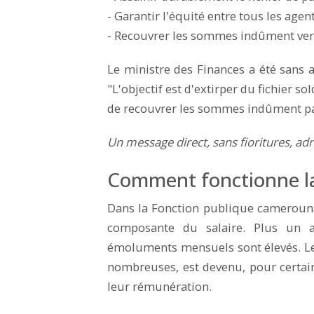
- Garantir l'équité entre tous les agen
- Recouvrer les sommes indûment ver
Le ministre des Finances a été sans 
"L'objectif est d'extirper du fichier s
de recouvrer les sommes indûment pa
Un message direct, sans fioritures, adr
Comment fonctionne la
Dans la Fonction publique camerounai
composante du salaire. Plus un a
émoluments mensuels sont élevés. Le
nombreuses, est devenu, pour certain
leur rémunération.