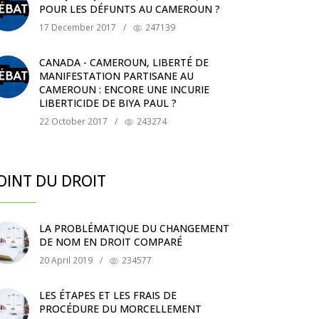
POUR LES DÉFUNTS AU CAMEROUN ?
17 December 2017
/
247139
CANADA - CAMEROUN, LIBERTÉ DE
MANIFESTATION PARTISANE AU
CAMEROUN : ENCORE UNE INCURIE
LIBERTICIDE DE BIYA PAUL ?
22 October 2017
/
243274
OINT DU DROIT
LA PROBLÉMATIQUE DU CHANGEMENT
DE NOM EN DROIT COMPARÉ
20 April 2019
/
234577
LES ÉTAPES ET LES FRAIS DE
PROCÉDURE DU MORCELLEMENT