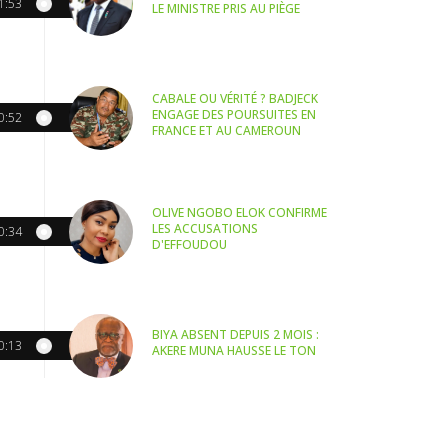
1:53
LE MINISTRE PRIS AU PIÈGE
CABALE OU VÉRITÉ ? BADJECK
ENGAGE DES POURSUITES EN
0:52
FRANCE ET AU CAMEROUN
OLIVE NGOBO ELOK CONFIRME
LES ACCUSATIONS
0:34
D'EFFOUDOU
BIYA ABSENT DEPUIS 2 MOIS :
0:13
AKERE MUNA HAUSSE LE TON