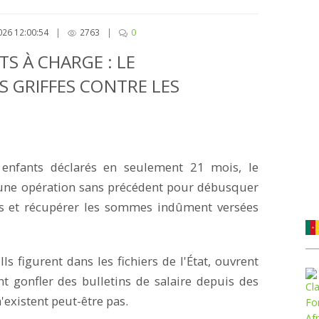
026 12:00:54
|
2763
|
0
S À CHARGE : LE
 GRIFFES CONTRE LES
enfants déclarés en seulement 21 mois, le
ne opération sans précédent pour débusquer
les et récupérer les sommes indûment versées
Ils figurent dans les fichiers de l'État, ouvrent
ont gonfler des bulletins de salaire depuis des
'existent peut-être pas.