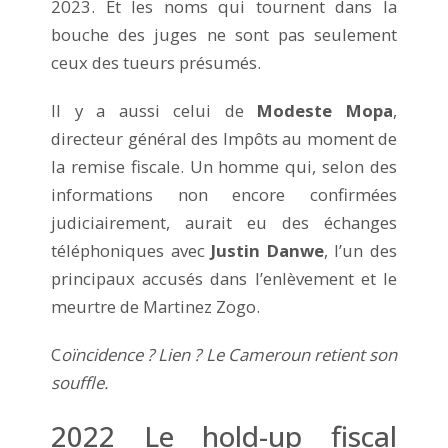
2023. Et les noms qui tournent dans la
bouche des juges ne sont pas seulement
ceux des tueurs présumés.
Il y a aussi celui de
Modeste Mopa
,
directeur général des Impôts au moment de
la remise fiscale. Un homme qui, selon des
informations non encore confirmées
judiciairement, aurait eu des échanges
téléphoniques avec
Justin Danwe
, l’un des
principaux accusés dans l’enlèvement et le
meurtre de Martinez Zogo.
C
oïncidence ? Lien ? Le Cameroun retient son
souffle.
2022 Le hold-up fiscal