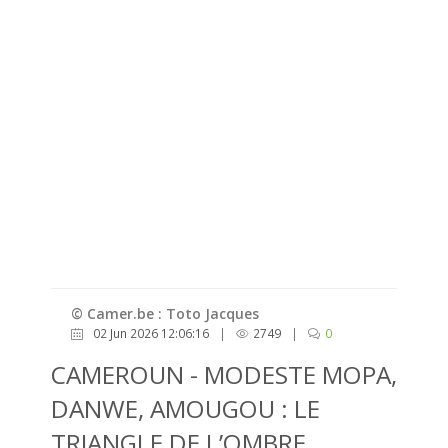
© Camer.be : Toto Jacques
02 Jun 2026 12:06:16
|
2749
|
0
CAMEROUN - MODESTE MOPA,
DANWE, AMOUGOU : LE
TRIANGLE DE L’OMBRE