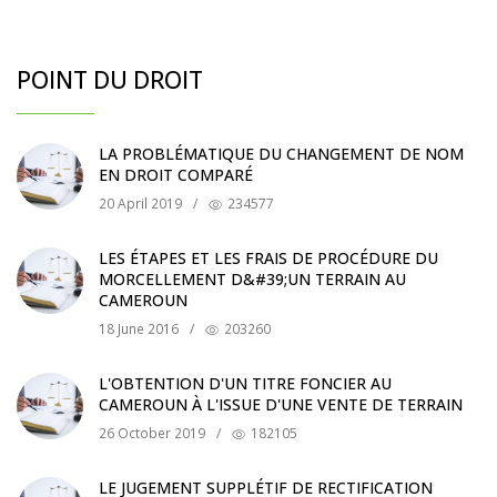
POINT DU DROIT
LA PROBLÉMATIQUE DU CHANGEMENT DE NOM
EN DROIT COMPARÉ
20 April 2019
/
234577
LES ÉTAPES ET LES FRAIS DE PROCÉDURE DU
MORCELLEMENT D&#39;UN TERRAIN AU
CAMEROUN
18 June 2016
/
203260
L'OBTENTION D'UN TITRE FONCIER AU
CAMEROUN À L'ISSUE D'UNE VENTE DE TERRAIN
26 October 2019
/
182105
LE JUGEMENT SUPPLÉTIF DE RECTIFICATION