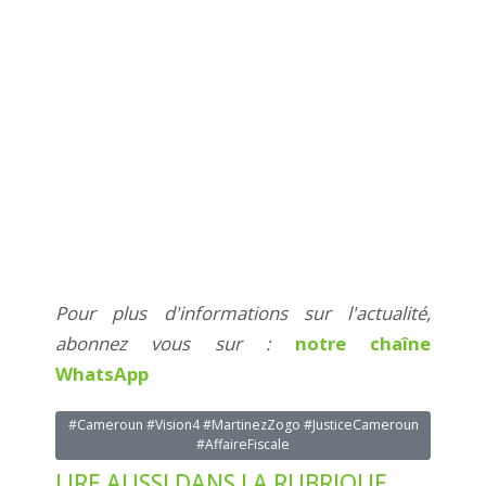
Pour plus d'informations sur l'actualité,
abonnez vous sur :
notre chaîne
WhatsApp
#Cameroun #Vision4 #MartinezZogo #JusticeCameroun
#AffaireFiscale
LIRE AUSSI DANS LA RUBRIQUE