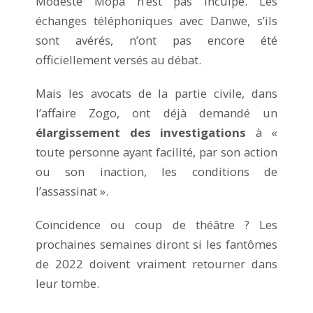
Modeste Mopa n’est pas inculpé. Les
échanges téléphoniques avec Danwe, s’ils
sont avérés, n’ont pas encore été
officiellement versés au débat.
Mais les avocats de la partie civile, dans
l’affaire Zogo, ont déjà demandé un
élargissement des investigations
à «
toute personne ayant facilité, par son action
ou son inaction, les conditions de
l’assassinat ».
Coïncidence ou coup de théâtre ? Les
prochaines semaines diront si les fantômes
de 2022 doivent vraiment retourner dans
leur tombe.