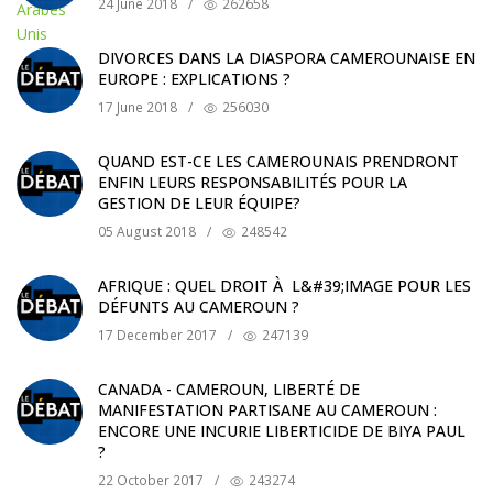
24 June 2018
/
262658
DIVORCES DANS LA DIASPORA CAMEROUNAISE EN
EUROPE : EXPLICATIONS ?
17 June 2018
/
256030
QUAND EST-CE LES CAMEROUNAIS PRENDRONT
ENFIN LEURS RESPONSABILITÉS POUR LA
GESTION DE LEUR ÉQUIPE?
05 August 2018
/
248542
AFRIQUE : QUEL DROIT À L&#39;IMAGE POUR LES
DÉFUNTS AU CAMEROUN ?
17 December 2017
/
247139
CANADA - CAMEROUN, LIBERTÉ DE
MANIFESTATION PARTISANE AU CAMEROUN :
ENCORE UNE INCURIE LIBERTICIDE DE BIYA PAUL
?
22 October 2017
/
243274