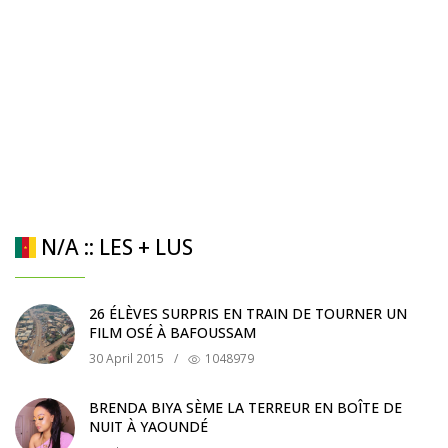
N/A :: LES + LUS
26 ÉLÈVES SURPRIS EN TRAIN DE TOURNER UN
FILM OSÉ À BAFOUSSAM
30 April 2015
/
1048979
BRENDA BIYA SÈME LA TERREUR EN BOÎTE DE
NUIT À YAOUNDÉ