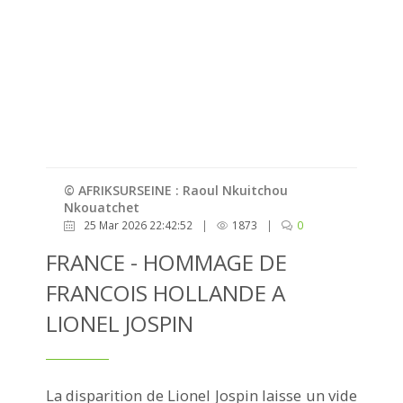
© AFRIKSURSEINE : Raoul Nkuitchou
Nkouatchet
25 Mar 2026 22:42:52
|
1873
|
0
FRANCE - HOMMAGE DE
FRANCOIS HOLLANDE A
LIONEL JOSPIN
La disparition de Lionel Jospin laisse un vide