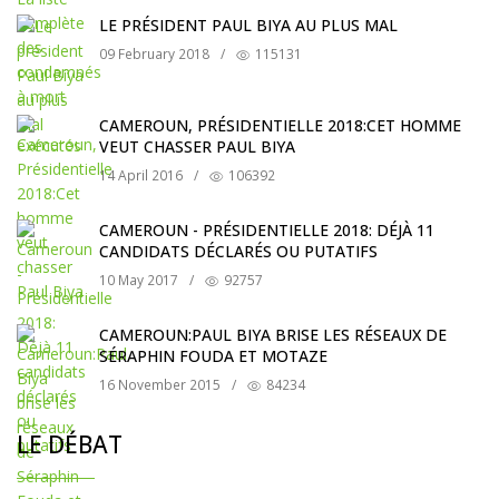
LE PRÉSIDENT PAUL BIYA AU PLUS MAL
09 February 2018
/
115131
CAMEROUN, PRÉSIDENTIELLE 2018:CET HOMME
VEUT CHASSER PAUL BIYA
14 April 2016
/
106392
CAMEROUN - PRÉSIDENTIELLE 2018: DÉJÀ 11
CANDIDATS DÉCLARÉS OU PUTATIFS
10 May 2017
/
92757
CAMEROUN:PAUL BIYA BRISE LES RÉSEAUX DE
SÉRAPHIN FOUDA ET MOTAZE
16 November 2015
/
84234
LE DÉBAT