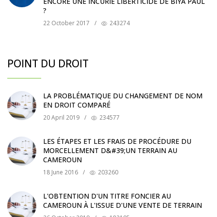
ENCORE UNE INCURIE LIBERTICIDE DE BIYA PAUL
?
22 October 2017
/
243274
POINT DU DROIT
LA PROBLÉMATIQUE DU CHANGEMENT DE NOM
EN DROIT COMPARÉ
20 April 2019
/
234577
LES ÉTAPES ET LES FRAIS DE PROCÉDURE DU
MORCELLEMENT D&#39;UN TERRAIN AU
CAMEROUN
18 June 2016
/
203260
L'OBTENTION D'UN TITRE FONCIER AU
CAMEROUN À L'ISSUE D'UNE VENTE DE TERRAIN