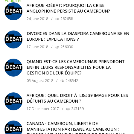
AFRIQUE -DÉBAT: POURQUOI LA CRISE
ANGLOPHONE PERSISTE AU CAMEROUN?
24 June 2018
/
262658
DIVORCES DANS LA DIASPORA CAMEROUNAISE EN
EUROPE : EXPLICATIONS ?
17 June 2018
/
256030
QUAND EST-CE LES CAMEROUNAIS PRENDRONT
ENFIN LEURS RESPONSABILITÉS POUR LA
GESTION DE LEUR ÉQUIPE?
05 August 2018
/
248542
AFRIQUE : QUEL DROIT À L&#39;IMAGE POUR LES
DÉFUNTS AU CAMEROUN ?
17 December 2017
/
247139
CANADA - CAMEROUN, LIBERTÉ DE
MANIFESTATION PARTISANE AU CAMEROUN :