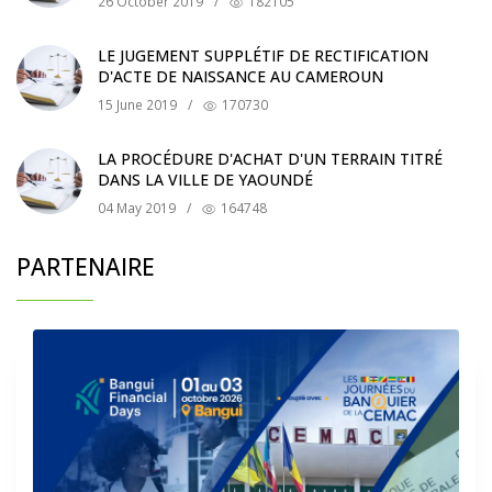
26 October 2019
/
182105
LE JUGEMENT SUPPLÉTIF DE RECTIFICATION
D'ACTE DE NAISSANCE AU CAMEROUN
15 June 2019
/
170730
LA PROCÉDURE D'ACHAT D'UN TERRAIN TITRÉ
DANS LA VILLE DE YAOUNDÉ
04 May 2019
/
164748
PARTENAIRE