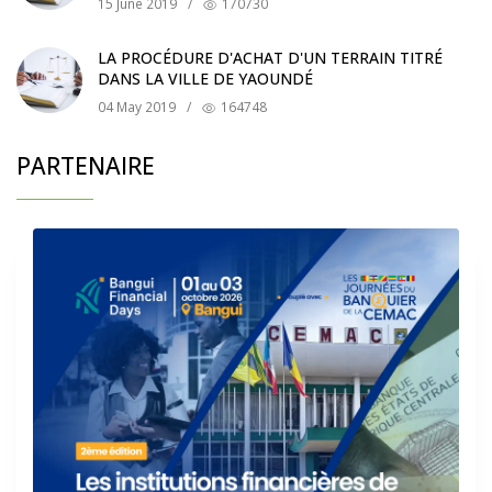
15 June 2019
/
170730
LA PROCÉDURE D'ACHAT D'UN TERRAIN TITRÉ
DANS LA VILLE DE YAOUNDÉ
04 May 2019
/
164748
PARTENAIRE