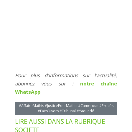
Pour plus d'informations sur l'actualité,
abonnez vous sur :
notre chaîne
WhatsApp
#AffaireMathis #JusticePourMathis #Cameroun #Procès
#FaitsDivers #Tribunal #Yaoundé
LIRE AUSSI DANS LA RUBRIQUE
SOCIETE