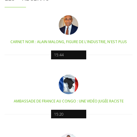
CARNET NOIR : ALAIN MALONG, FIGURE DE L'INDUSTRIE, N'EST PLUS
15:44
AMBASSADE DE FRANCE AU CONGO : UNE VIDÉO JUGÉE RACISTE
15:20