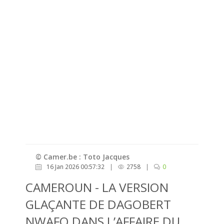
© Camer.be : Toto Jacques
16 Jan 2026 00:57:32
|
2758
|
0
CAMEROUN - LA VERSION
GLAÇANTE DE DAGOBERT
NWAFO DANS L’AFFAIRE DU