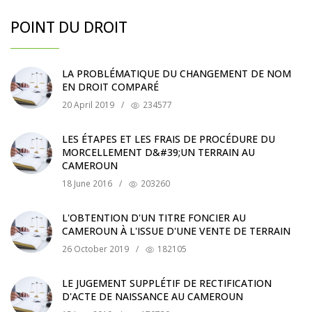
POINT DU DROIT
LA PROBLÉMATIQUE DU CHANGEMENT DE NOM
EN DROIT COMPARÉ
20 April 2019
/
234577
LES ÉTAPES ET LES FRAIS DE PROCÉDURE DU
MORCELLEMENT D&#39;UN TERRAIN AU
CAMEROUN
18 June 2016
/
203260
L'OBTENTION D'UN TITRE FONCIER AU
CAMEROUN À L'ISSUE D'UNE VENTE DE TERRAIN
26 October 2019
/
182105
LE JUGEMENT SUPPLÉTIF DE RECTIFICATION
D'ACTE DE NAISSANCE AU CAMEROUN