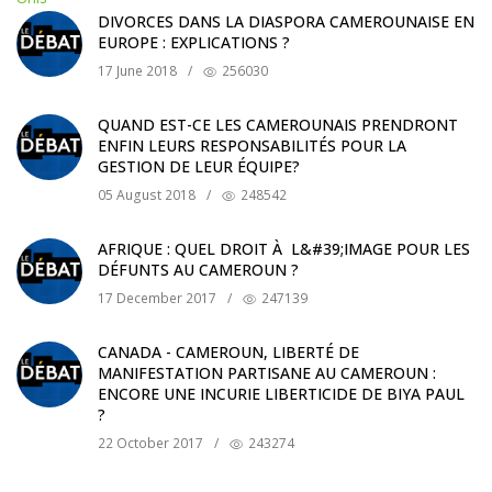
DIVORCES DANS LA DIASPORA CAMEROUNAISE EN
EUROPE : EXPLICATIONS ?
17 June 2018
/
256030
QUAND EST-CE LES CAMEROUNAIS PRENDRONT
ENFIN LEURS RESPONSABILITÉS POUR LA
GESTION DE LEUR ÉQUIPE?
05 August 2018
/
248542
AFRIQUE : QUEL DROIT À L&#39;IMAGE POUR LES
DÉFUNTS AU CAMEROUN ?
17 December 2017
/
247139
CANADA - CAMEROUN, LIBERTÉ DE
MANIFESTATION PARTISANE AU CAMEROUN :
ENCORE UNE INCURIE LIBERTICIDE DE BIYA PAUL
?
22 October 2017
/
243274