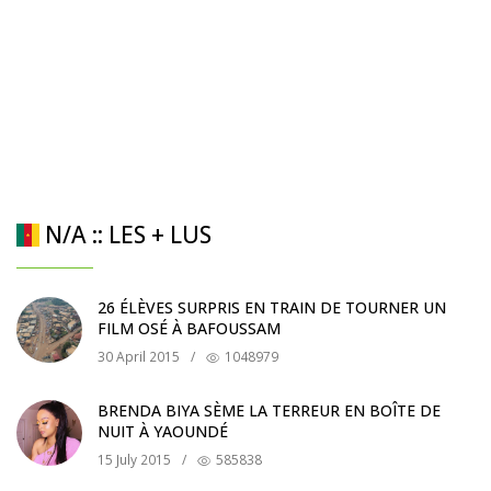
N/A :: LES + LUS
26 ÉLÈVES SURPRIS EN TRAIN DE TOURNER UN
FILM OSÉ À BAFOUSSAM
30 April 2015
/
1048979
BRENDA BIYA SÈME LA TERREUR EN BOÎTE DE
NUIT À YAOUNDÉ
15 July 2015
/
585838