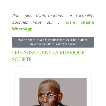
Pour plus d'informations sur l'actualité,
abonnez vous sur :
notre chaîne
WhatsApp
#Accident #Douala #Bafoussam #SecuriteRoutiere
#Cameroun #InfoTrafic #Njombe
LIRE AUSSI DANS LA RUBRIQUE
SOCIETE