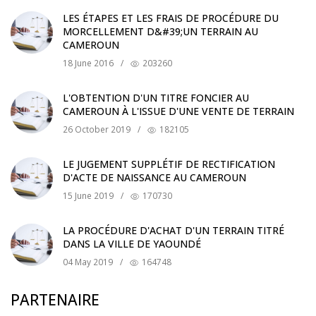
LES ÉTAPES ET LES FRAIS DE PROCÉDURE DU
MORCELLEMENT D&#39;UN TERRAIN AU
CAMEROUN
18 June 2016
/
203260
L'OBTENTION D'UN TITRE FONCIER AU
CAMEROUN À L'ISSUE D'UNE VENTE DE TERRAIN
26 October 2019
/
182105
LE JUGEMENT SUPPLÉTIF DE RECTIFICATION
D'ACTE DE NAISSANCE AU CAMEROUN
15 June 2019
/
170730
LA PROCÉDURE D'ACHAT D'UN TERRAIN TITRÉ
DANS LA VILLE DE YAOUNDÉ
04 May 2019
/
164748
PARTENAIRE