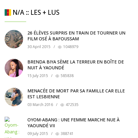
N/A :: LES + LUS
26 ÉLÈVES SURPRIS EN TRAIN DE TOURNER UN
FILM OSÉ À BAFOUSSAM
30 April 2015
/
1048979
BRENDA BIYA SÈME LA TERREUR EN BOÎTE DE
NUIT À YAOUNDÉ
15 July 2015
/
585838
MENACÉE DE MORT PAR SA FAMILLE CAR ELLE
EST LESBIENNE
03 March 2016
/
472535
OYOM-ABANG : UNE FEMME MARCHE NUE À
YAOUNDÉ VII
09 July 2015
/
388741