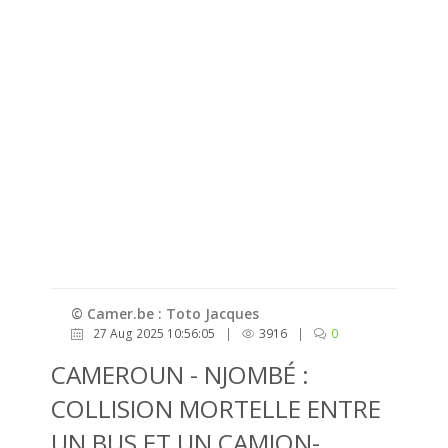
© Camer.be : Toto Jacques
27 Aug 2025 10:56:05
|
3916
|
0
CAMEROUN - NJOMBÉ :
COLLISION MORTELLE ENTRE
UN BUS ET UN CAMION-