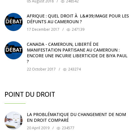
05 August 2018
/
248542
AFRIQUE : QUEL DROIT À L&#39;IMAGE POUR LES
DÉFUNTS AU CAMEROUN ?
17 December 2017
/
247139
CANADA - CAMEROUN, LIBERTÉ DE
MANIFESTATION PARTISANE AU CAMEROUN :
ENCORE UNE INCURIE LIBERTICIDE DE BIYA PAUL
?
22 October 2017
/
243274
POINT DU DROIT
LA PROBLÉMATIQUE DU CHANGEMENT DE NOM
EN DROIT COMPARÉ
20 April 2019
/
234577