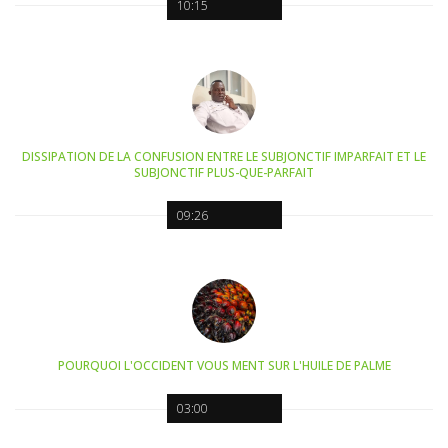
10:15
DISSIPATION DE LA CONFUSION ENTRE LE SUBJONCTIF IMPARFAIT ET LE
SUBJONCTIF PLUS-QUE-PARFAIT
09:26
POURQUOI L'OCCIDENT VOUS MENT SUR L'HUILE DE PALME
03:00