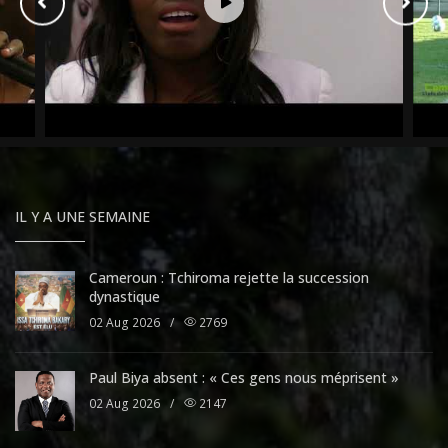
IL Y A UNE SEMAINE
Cameroun : Tchiroma rejette la succession
dynastique
02 Aug 2026
/
2769
Paul Biya absent : « Ces gens nous méprisent »
02 Aug 2026
/
2147