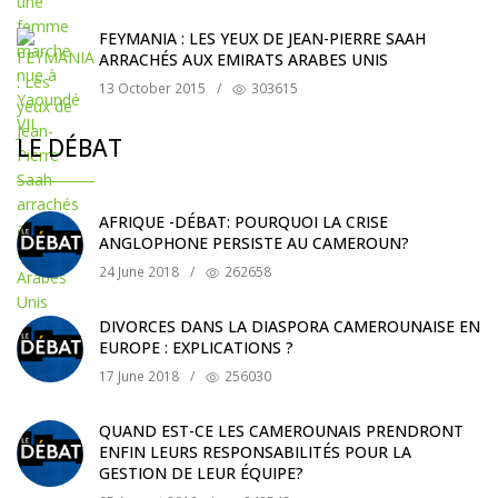
FEYMANIA : LES YEUX DE JEAN-PIERRE SAAH
ARRACHÉS AUX EMIRATS ARABES UNIS
13 October 2015
/
303615
LE DÉBAT
AFRIQUE -DÉBAT: POURQUOI LA CRISE
ANGLOPHONE PERSISTE AU CAMEROUN?
24 June 2018
/
262658
DIVORCES DANS LA DIASPORA CAMEROUNAISE EN
EUROPE : EXPLICATIONS ?
17 June 2018
/
256030
QUAND EST-CE LES CAMEROUNAIS PRENDRONT
ENFIN LEURS RESPONSABILITÉS POUR LA
GESTION DE LEUR ÉQUIPE?