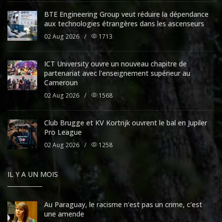
BTE Engineering Group veut réduire la dépendance
aux technologies étrangères dans les ascenseurs
02 Aug 2026
/
1713
ICT University ouvre un nouveau chapitre de
partenariat avec l'enseignement supérieur au
Cameroun
02 Aug 2026
/
1568
Club Brugge et KV Kortrijk ouvrent le bal en Jupiler
Pro League
02 Aug 2026
/
1258
IL Y A UN MOIS
Au Paraguay, le racisme n'est pas un crime, c'est
une amende