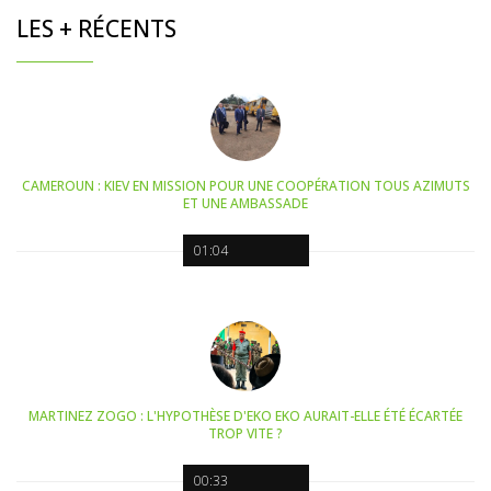
LES + RÉCENTS
CAMEROUN : KIEV EN MISSION POUR UNE COOPÉRATION TOUS AZIMUTS
ET UNE AMBASSADE
01:04
MARTINEZ ZOGO : L'HYPOTHÈSE D'EKO EKO AURAIT-ELLE ÉTÉ ÉCARTÉE
TROP VITE ?
00:33