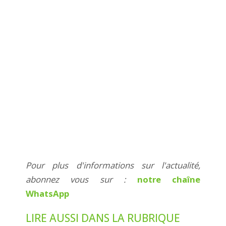
Pour plus d'informations sur l'actualité,
abonnez vous sur :
notre chaîne
WhatsApp
LIRE AUSSI DANS LA RUBRIQUE