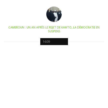
CAMEROUN : UN AN APRÈS LE REJET DE KAMTO, LA DÉMOCRATIE EN
SUSPENS
16:09