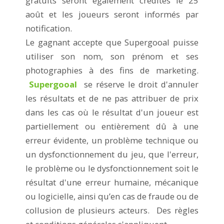
gratuits seront également crédités le 25
août et les joueurs seront informés par
notification.
⁠Le gagnant accepte que Supergooal puisse
utiliser son nom, son prénom et ses
photographies à des fins de marketing.
Supergooal
se réserve le droit d'annuler
les résultats et de ne pas attribuer de prix
dans les cas où le résultat d'un joueur est
partiellement ou entièrement dû à une
erreur évidente, un problème technique ou
un dysfonctionnement du jeu, que l'erreur,
le problème ou le dysfonctionnement soit le
résultat d'une erreur humaine, mécanique
ou logicielle, ainsi qu’en cas de fraude ou de
collusion de plusieurs acteurs. ⁠Des règles