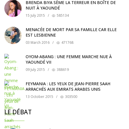
BRENDA BIYA SÈME LA TERREUR EN BOÎTE DE
NUIT À YAOUNDÉ
15 July 2015
/
585134
MENACÉE DE MORT PAR SA FAMILLE CAR ELLE
EST LESBIENNE
03 March 2016
/
471768
OYOM-ABANG : UNE FEMME MARCHE NUE À
YAOUNDÉ VII
09 July 2015
/
388619
FEYMANIA : LES YEUX DE JEAN-PIERRE SAAH
ARRACHÉS AUX EMIRATS ARABES UNIS
13 October 2015
/
303500
LE DÉBAT