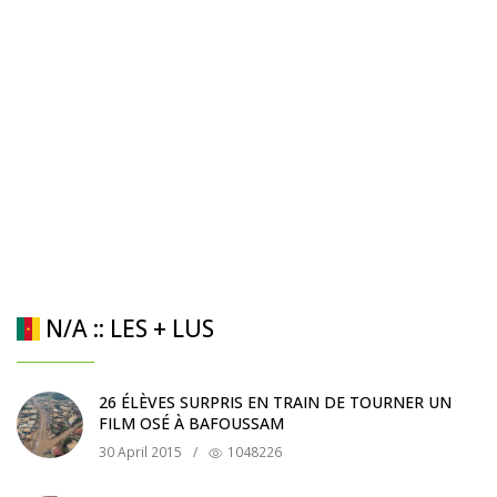
N/A :: LES + LUS
26 ÉLÈVES SURPRIS EN TRAIN DE TOURNER UN
FILM OSÉ À BAFOUSSAM
30 April 2015
/
1048226