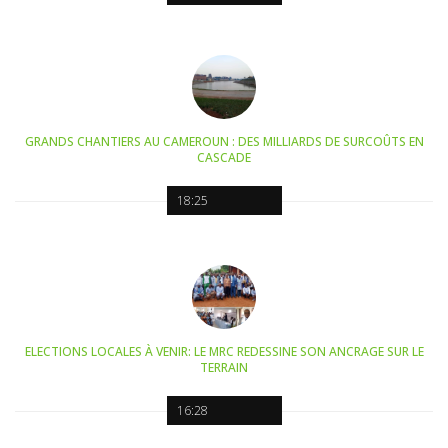
GRANDS CHANTIERS AU CAMEROUN : DES MILLIARDS DE SURCOÛTS EN
CASCADE
18:25
ELECTIONS LOCALES À VENIR: LE MRC REDESSINE SON ANCRAGE SUR LE
TERRAIN
16:28