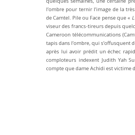
quelques semaines, une certaine pre
l’ombre pour ternir l’image de la tr
de Camtel. Pile ou Face pense que «
L
viseur des francs-tireurs depuis que
Cameroon télécommunications (Camte
tapis dans l’ombre, qui s’offusquent d
après lui avoir prédit un échec rapid
comploteurs indexent Judith Yah Su
compte que dame Achidi est victime 