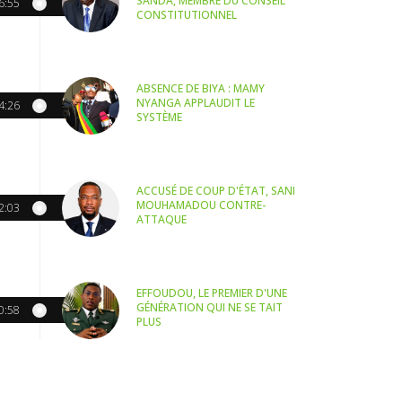
SANDA, MEMBRE DU CONSEIL
6:55
CONSTITUTIONNEL
ABSENCE DE BIYA : MAMY
NYANGA APPLAUDIT LE
4:26
SYSTÈME
ACCUSÉ DE COUP D'ÉTAT, SANI
MOUHAMADOU CONTRE-
2:03
ATTAQUE
EFFOUDOU, LE PREMIER D'UNE
GÉNÉRATION QUI NE SE TAIT
0:58
PLUS