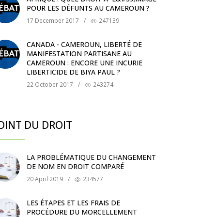
POUR LES DÉFUNTS AU CAMEROUN ?
17 December 2017
/
247139
CANADA - CAMEROUN, LIBERTÉ DE
MANIFESTATION PARTISANE AU
CAMEROUN : ENCORE UNE INCURIE
LIBERTICIDE DE BIYA PAUL ?
22 October 2017
/
243274
OINT DU DROIT
LA PROBLÉMATIQUE DU CHANGEMENT
DE NOM EN DROIT COMPARÉ
20 April 2019
/
234577
LES ÉTAPES ET LES FRAIS DE
PROCÉDURE DU MORCELLEMENT