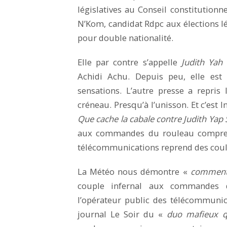
législatives au Conseil constitutionn
N’Kom, candidat Rdpc aux élections lé
pour double nationalité.
Elle par contre s’appelle
Judith Yah
Achidi Achu. Depuis peu, elle est
sensations. L’autre presse a repri
créneau. Presqu’à l’unisson. Et c’est
Que cache la cabale contre Judith Ya
aux commandes du rouleau compres
télécommunications reprend des coul
La Météo nous démontre «
comment 
couple infernal aux commandes
l’opérateur public des télécommunica
journal Le Soir du «
duo mafieux q