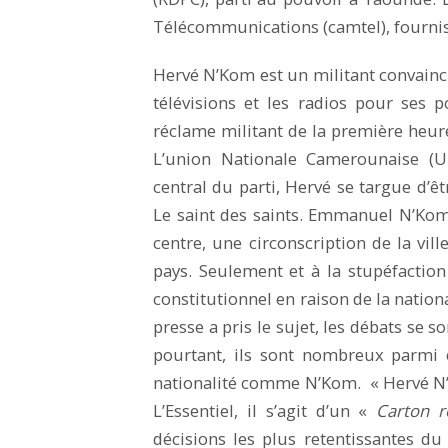
Télécommunications (camtel), fourni
Hervé N’Kom est un militant convaincu
télévisions et les radios pour ses p
réclame militant de la première heure.
L’union Nationale Camerounaise (
central du parti, Hervé se targue d’êt
Le saint des saints. Emmanuel N’Kom 
centre, une circonscription de la vil
pays. Seulement et à la stupéfaction 
constitutionnel en raison de la nation
presse a pris le sujet, les débats se s
pourtant, ils sont nombreux parmi 
nationalité comme N’Kom. « Hervé N’K
L’Essentiel, il s’agit d’un «
Carton 
décisions les plus retentissantes du 