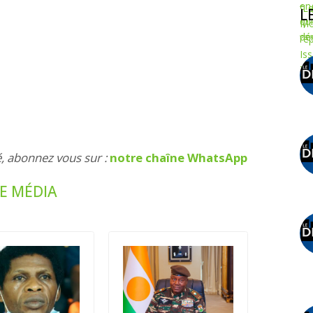
L
é, abonnez vous sur :
notre chaîne WhatsApp
UE MÉDIA