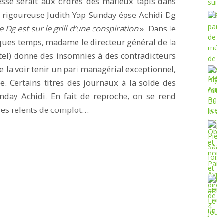
sse serait aux ordres des mafieux tapis dans
ès rigoureuse Judith Yap Sunday épse Achidi Dg
e Dg est sur le grill d’une conspiration
». Dans le
lques temps, madame le directeur général de la
l) donne des insomnies à des contradicteurs
e la voir tenir un pari managérial exceptionnel,
e. Certains titres des journaux à la solde des
nday Achidi. En fait de reproche, on se rend
des relents de complot…