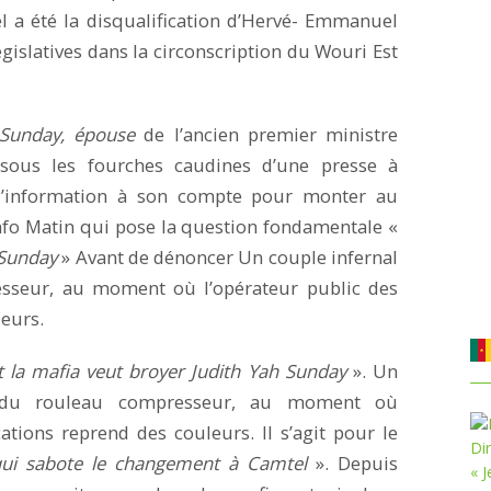
el a été la disqualification d’Hervé- Emmanuel
gislatives dans la circonscription du Wouri Est
 Sunday, épouse
de l’ancien premier ministre
 sous les fourches caudines d’une presse à
s l’information à son compte pour monter au
 Info Matin qui pose la question fondamentale «
p Sunday
» Avant de dénoncer Un couple infernal
seur, au moment où l’opérateur public des
eurs.
la mafia veut broyer Judith Yah Sunday
». Un
 du rouleau compresseur, au moment où
tions reprend des couleurs. Il s’agit pour le
ui sabote le changement à Camtel
». Depuis