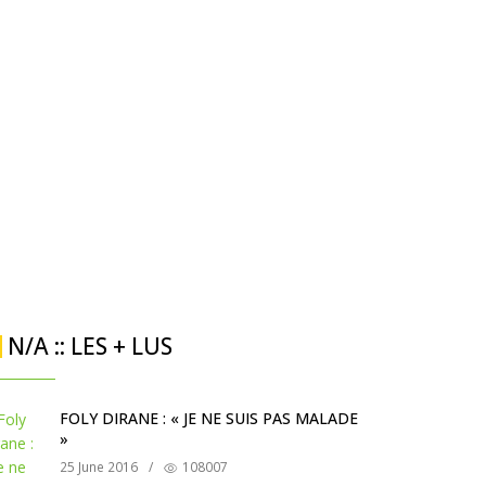
N/A :: LES + LUS
FOLY DIRANE : « JE NE SUIS PAS MALADE
»
25 June 2016
/
108007