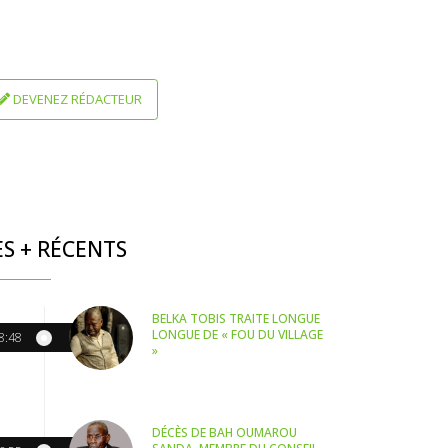
DEVENEZ RÉDACTEUR
ES + RÉCENTS
BELKA TOBIS TRAITE LONGUE
LONGUE DE « FOU DU VILLAGE
8:48
»
DÉCÈS DE BAH OUMAROU