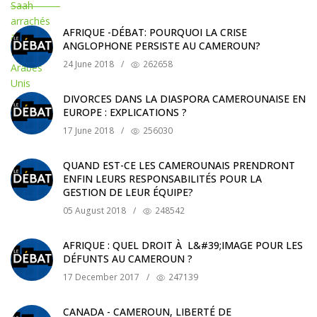
AFRIQUE -DÉBAT: POURQUOI LA CRISE
ANGLOPHONE PERSISTE AU CAMEROUN?
24 June 2018
/
262658
DIVORCES DANS LA DIASPORA CAMEROUNAISE EN
EUROPE : EXPLICATIONS ?
17 June 2018
/
256030
QUAND EST-CE LES CAMEROUNAIS PRENDRONT
ENFIN LEURS RESPONSABILITÉS POUR LA
GESTION DE LEUR ÉQUIPE?
05 August 2018
/
248542
AFRIQUE : QUEL DROIT À L&#39;IMAGE POUR LES
DÉFUNTS AU CAMEROUN ?
17 December 2017
/
247139
CANADA - CAMEROUN, LIBERTÉ DE