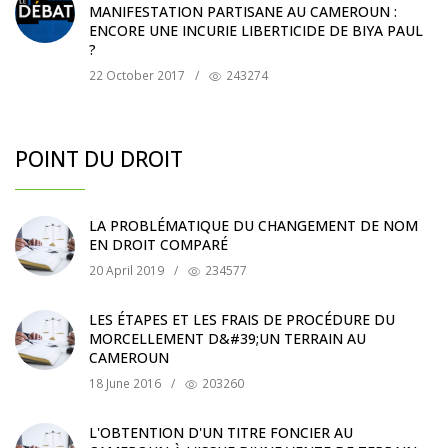
MANIFESTATION PARTISANE AU CAMEROUN :
ENCORE UNE INCURIE LIBERTICIDE DE BIYA PAUL
?
22 October 2017
/
243274
POINT DU DROIT
LA PROBLÉMATIQUE DU CHANGEMENT DE NOM
EN DROIT COMPARÉ
20 April 2019
/
234577
LES ÉTAPES ET LES FRAIS DE PROCÉDURE DU
MORCELLEMENT D&#39;UN TERRAIN AU
CAMEROUN
18 June 2016
/
203260
L'OBTENTION D'UN TITRE FONCIER AU