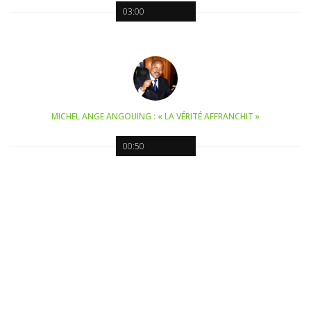
03:00
MICHEL ANGE ANGOUING : « LA VÉRITÉ AFFRANCHIT »
00:50