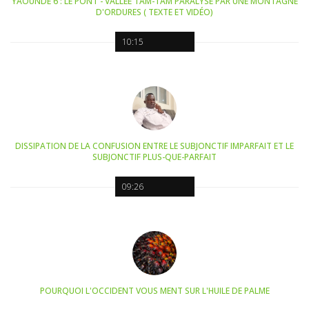
YAOUNDÉ 6 : LE PONT - VALLÉE TAM-TAM PARALYSÉ PAR UNE MONTAGNE
D'ORDURES ( TEXTE ET VIDÉO)
10:15
DISSIPATION DE LA CONFUSION ENTRE LE SUBJONCTIF IMPARFAIT ET LE
SUBJONCTIF PLUS-QUE-PARFAIT
09:26
POURQUOI L'OCCIDENT VOUS MENT SUR L'HUILE DE PALME