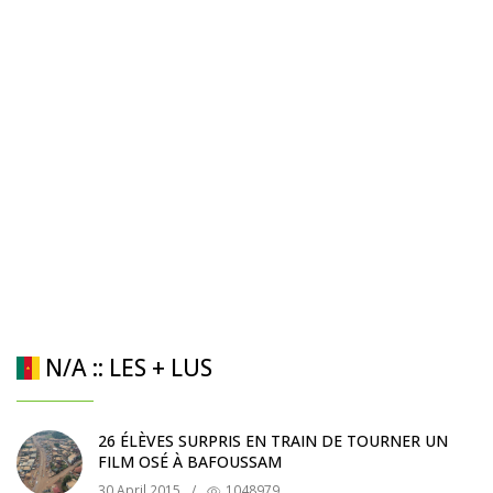
N/A :: LES + LUS
26 ÉLÈVES SURPRIS EN TRAIN DE TOURNER UN
FILM OSÉ À BAFOUSSAM
30 April 2015
/
1048979