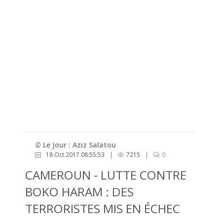
© Le Jour : Aziz Salatou
18 Oct 2017 08:55:53
|
7215
|
0
CAMEROUN - LUTTE CONTRE
BOKO HARAM : DES
TERRORISTES MIS EN ÉCHEC