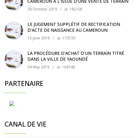
CAMEROUN À L'ISSUE D'UNE VENTE DE TERRAIN
26 October 2019
/
182105
LE JUGEMENT SUPPLÉTIF DE RECTIFICATION
D'ACTE DE NAISSANCE AU CAMEROUN
15 June 2019
/
170730
LA PROCÉDURE D'ACHAT D'UN TERRAIN TITRÉ
DANS LA VILLE DE YAOUNDÉ
04 May 2019
/
164748
PARTENAIRE
CANAL DE VIE