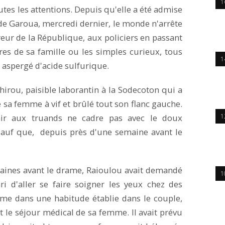
1
outes les attentions. Depuis qu'elle a été admise
l de Garoua, mercredi dernier, le monde n'arrête
reur de la République, aux policiers en passant
es de sa famille ou les simples curieux, tous
1
 aspergé d'acide sulfurique.
hirou, paisible laborantin à la Sodecoton qui a
e sa femme à vif et brûlé tout son flanc gauche.
ir aux truands ne cadre pas avec le doux
1
auf que, depuis près d'une semaine avant le
aines avant le drame, Raioulou avait demandé
1
i d'aller se faire soigner les yeux chez des
 dans une habitude établie dans le couple,
 le séjour médical de sa femme. Il avait prévu