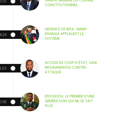
SANDA, MEMBRE DU CONSEIL
6:55
CONSTITUTIONNEL
ABSENCE DE BIYA : MAMY
NYANGA APPLAUDIT LE
4:26
SYSTÈME
ACCUSÉ DE COUP D'ÉTAT, SANI
MOUHAMADOU CONTRE-
2:03
ATTAQUE
EFFOUDOU, LE PREMIER D'UNE
GÉNÉRATION QUI NE SE TAIT
0:58
PLUS