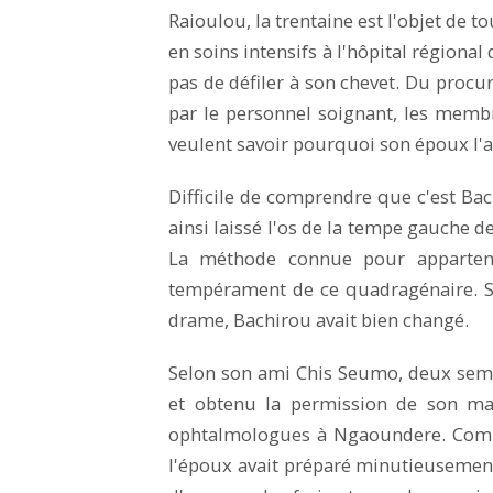
Raioulou, la trentaine est l'objet de t
en soins intensifs à l'hôpital régiona
pas de défiler à son chevet. Du procu
par le personnel soignant, les membr
veulent savoir pourquoi son époux l'a
Difficile de comprendre que c'est Bac
ainsi laissé l'os de la tempe gauche d
La méthode connue pour apparten
tempérament de ce quadragénaire. S
drame, Bachirou avait bien changé.
Selon son ami Chis Seumo, deux sem
et obtenu la permission de son mar
ophtalmologues à Ngaoundere. Comme
l'époux avait préparé minutieusement