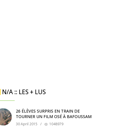
N/A :: LES + LUS
26 ÉLÈVES SURPRIS EN TRAIN DE
TOURNER UN FILM OSÉ À BAFOUSSAM
30 April 2015
/
1048979