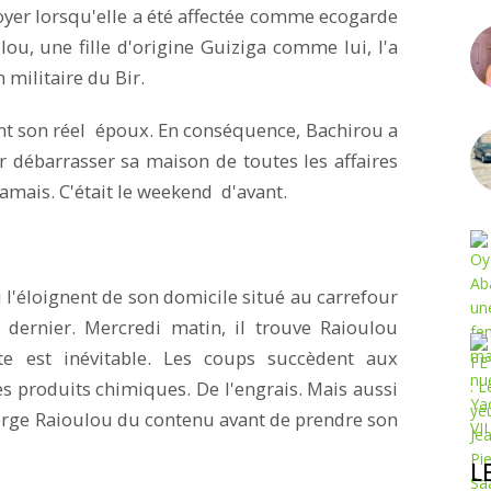
 foyer lorsqu'elle a été affectée comme ecogarde
ou, une fille d'origine Guiziga comme lui, l'a
 militaire du Bir.
ant son réel époux. En conséquence, Bachirou a
 débarrasser sa maison de toutes les affaires
amais. C'était le weekend d'avant.
l'éloignent de son domicile situé au carrefour
dernier. Mercredi matin, il trouve Raioulou
te est inévitable. Les coups succèdent aux
es produits chimiques. De l'engrais. Mais aussi
sperge Raioulou du contenu avant de prendre son
L