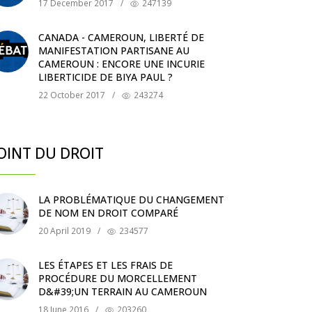
17 December 2017
/
247139
CANADA - CAMEROUN, LIBERTÉ DE
MANIFESTATION PARTISANE AU
CAMEROUN : ENCORE UNE INCURIE
LIBERTICIDE DE BIYA PAUL ?
22 October 2017
/
243274
OINT DU DROIT
LA PROBLÉMATIQUE DU CHANGEMENT
DE NOM EN DROIT COMPARÉ
20 April 2019
/
234577
LES ÉTAPES ET LES FRAIS DE
PROCÉDURE DU MORCELLEMENT
D&#39;UN TERRAIN AU CAMEROUN
18 June 2016
/
203260