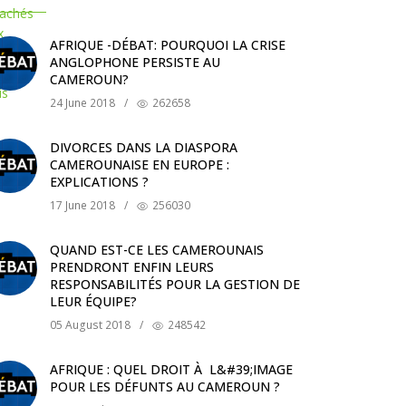
AFRIQUE -DÉBAT: POURQUOI LA CRISE
ANGLOPHONE PERSISTE AU
CAMEROUN?
24 June 2018
/
262658
DIVORCES DANS LA DIASPORA
CAMEROUNAISE EN EUROPE :
EXPLICATIONS ?
17 June 2018
/
256030
QUAND EST-CE LES CAMEROUNAIS
PRENDRONT ENFIN LEURS
RESPONSABILITÉS POUR LA GESTION DE
LEUR ÉQUIPE?
05 August 2018
/
248542
AFRIQUE : QUEL DROIT À L&#39;IMAGE
POUR LES DÉFUNTS AU CAMEROUN ?