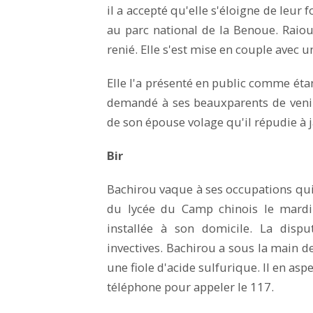
il a accepté qu'elle s'éloigne de leur
au parc national de la Benoue. Raioul
renié. Elle s'est mise en couple avec un
Elle l'a présenté en public comme ét
demandé à ses beauxparents de venir
de son épouse volage qu'il répudie à j
Bir
Bachirou vaque à ses occupations qui 
du lycée du Camp chinois le mardi 
installée à son domicile. La dispu
invectives. Bachirou a sous la main d
une fiole d'acide sulfurique. Il en a
téléphone pour appeler le 117.