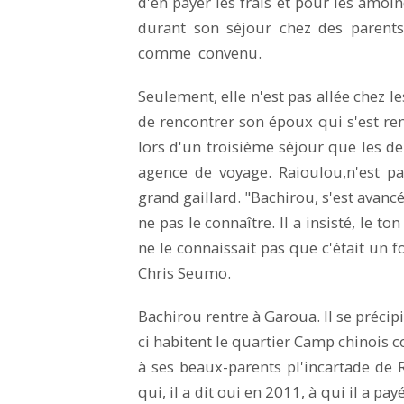
d'en payer les frais et pour les amo
durant son séjour chez des parents
comme convenu.
Seulement, elle n'est pas allée chez le
de rencontrer son époux qui s'est re
lors d'un troisième séjour que les d
agence de voyage. Raioulou,n'est p
grand gaillard. "Bachirou, s'est avancé 
ne pas le connaître. Il a insisté, le t
ne le connaissait pas que c'était un f
Chris Seumo.
Bachirou rentre à Garoua. Il se préci
ci habitent le quartier Camp chinois 
à ses beaux-parents pl'incartade de 
qui, il a dit oui en 2011, à qui il a p