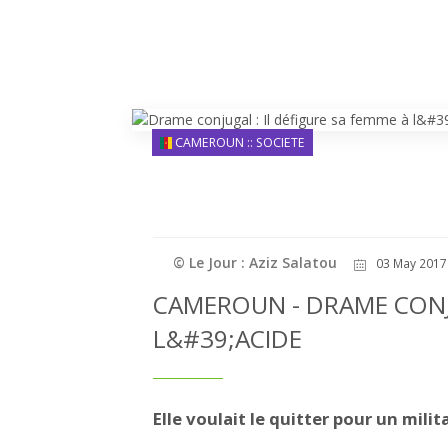
CAMEROUN :: SOCIETE
© Le Jour : Aziz Salatou
03 May 2017 
CAMEROUN - DRAME CONJU
L&#39;ACIDE
Elle voulait le quitter pour un milita