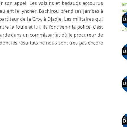
ir son appel. Les voisins et badauds accourus
veulent le lyncher. Bachirou prend ses jambes à
partiteur de la Crtv, à Djadje. Les militaires qui
e la foule et lui. Ils font venir la police, c'est
e garde dans un commissariat où le procureur de
dont les résultats ne nous sont très pas encore