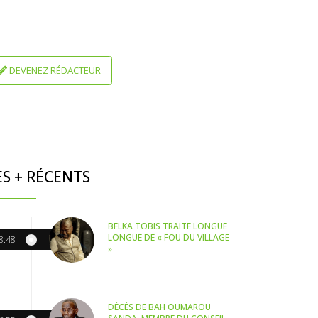
DEVENEZ RÉDACTEUR
ES + RÉCENTS
BELKA TOBIS TRAITE LONGUE
LONGUE DE « FOU DU VILLAGE
8:48
»
DÉCÈS DE BAH OUMAROU