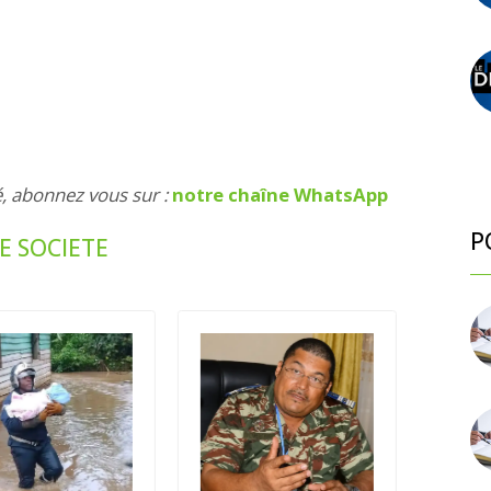
é, abonnez vous sur :
notre chaîne WhatsApp
P
E SOCIETE