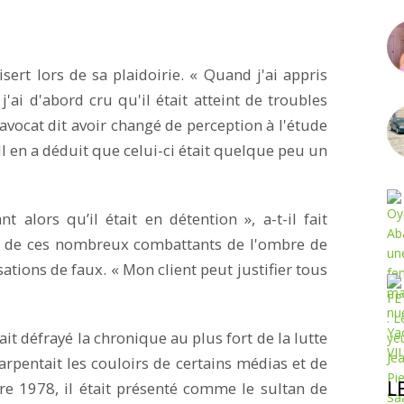
ert lors de sa plaidoirie. « Quand j'ai appris
'ai d'abord cru qu'il était atteint de troubles
avocat dit avoir changé de perception à l'étude
Il en a déduit que celui-ci était quelque peu un
 alors qu’il était en détention », a-t-il fait
'un de ces nombreux combattants de l'ombre de
ations de faux. « Mon client peut justifier tous
 défrayé la chronique au plus fort de la lutte
rpentait les couloirs de certains médias et de
L
e 1978, il était présenté comme le sultan de