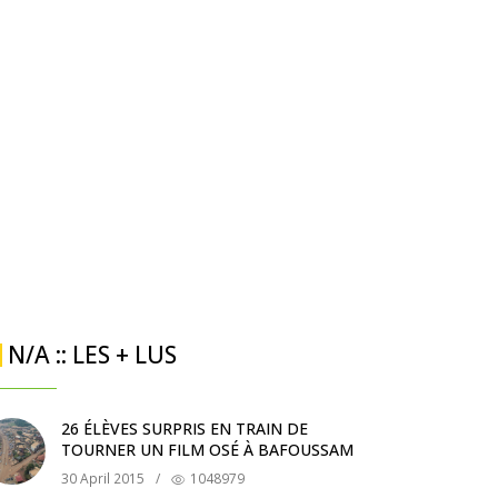
N/A :: LES + LUS
26 ÉLÈVES SURPRIS EN TRAIN DE
TOURNER UN FILM OSÉ À BAFOUSSAM
30 April 2015
/
1048979