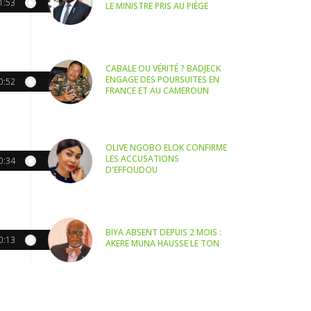
1:53
LE MINISTRE PRIS AU PIÈGE
CABALE OU VÉRITÉ ? BADJECK
ENGAGE DES POURSUITES EN
0:52
FRANCE ET AU CAMEROUN
OLIVE NGOBO ELOK CONFIRME
LES ACCUSATIONS
0:34
D'EFFOUDOU
BIYA ABSENT DEPUIS 2 MOIS :
0:13
AKERE MUNA HAUSSE LE TON