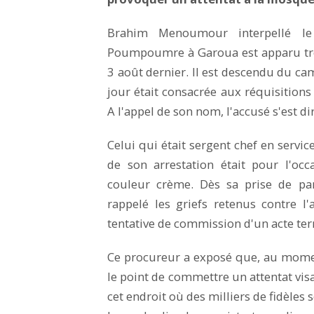
Brahim Menoumour interpellé 
Poumpoumre à Garoua est apparu trè
3 août dernier. Il est descendu du ca
jour était consacrée aux réquisitions
A l'appel de son nom, l'accusé s'est 
Celui qui était sergent chef en servi
de son arrestation était pour l'oc
couleur crème. Dès sa prise de par
rappelé les griefs retenus contre l'
tentative de commission d'un acte ter
Ce procureur a exposé que, au moment
le point de commettre un attentat visa
cet endroit où des milliers de fidèles 