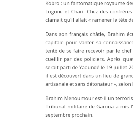
Kobro : un fantomatique royaume des
Logone et Chari. Chez des confrères 
clamait qu’il allait « ramener la tête 
Dans son français châtie, Brahim écu
capitale pour vanter sa connaissan
tenté de se faire recevoir par le chef d
cueillir par des policiers. Après quat
serait parti de Yaoundé le 19 juillet 2
il est découvert dans un lieu de grand
artisanale et sans détonateur », selon
Brahim Menoumour est-il un terrori
Tribunal militaire de Garoua a mis l'
septembre prochain.