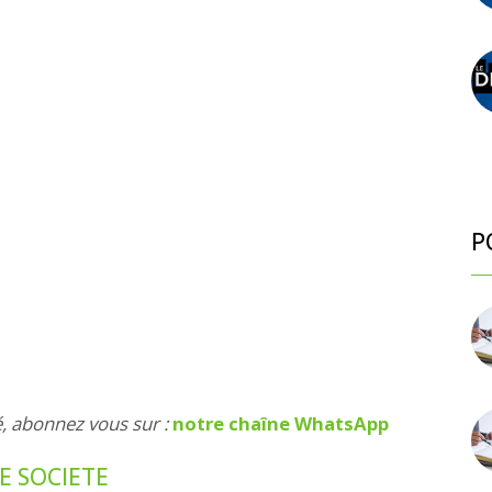
P
é, abonnez vous sur :
notre chaîne WhatsApp
E SOCIETE