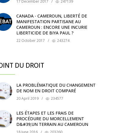
17 December 2017
/
247139
CANADA - CAMEROUN, LIBERTÉ DE
MANIFESTATION PARTISANE AU
CAMEROUN : ENCORE UNE INCURIE
LIBERTICIDE DE BIYA PAUL ?
22 October 2017
/
243274
OINT DU DROIT
LA PROBLÉMATIQUE DU CHANGEMENT
DE NOM EN DROIT COMPARÉ
20 April 2019
/
234577
LES ÉTAPES ET LES FRAIS DE
PROCÉDURE DU MORCELLEMENT
D&#39;UN TERRAIN AU CAMEROUN
18 June 2016
/
203260