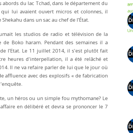
 abords du lac Tchad, dans le département du
qui lui avaient ouvert micros et colonnes, il
de Shekahu dans un sac au chef de l’État.
mait les studios de radio et télévision de la
ce de Boko haram. Pendant des semaines il a
e l’Etat. Le 11 juillet 2014, il s'est plutôt fait
re heures d'interpellation, il a été relâché et
014. Il ne va refaire parler de lui que le jour où
e affluence avec des explosifs « de fabrication
 l'enquête.
ste, un héros ou un simple fou mythomane? Le
affaire en délibéré et devra se prononcer le 7