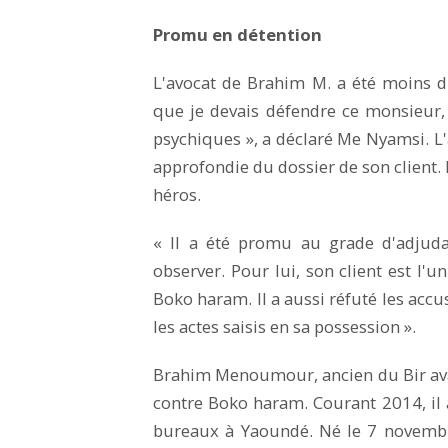
Promu en détention
L'avocat de Brahim M. a été moins dis
que je devais défendre ce monsieur, j
psychiques », a déclaré Me Nyamsi. L'
approfondie du dossier de son client. 
héros.
« Il a été promu au grade d'adjudant
observer. Pour lui, son client est l
Boko haram. Il a aussi réfuté les accus
les actes saisis en sa possession ».
Brahim Menoumour, ancien du Bir avait
contre Boko haram. Courant 2014, il a
bureaux à Yaoundé. Né le 7 novembr