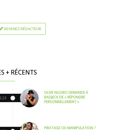
DEVENEZ RÉDACTEUR
ES + RÉCENTS
OLIVE NGOBO DEMANDE À
BADJECK DE « RÉPONDRE
2:23
PERSONNELLEMENT »
PIRATAGE OU MANIPULATION ?