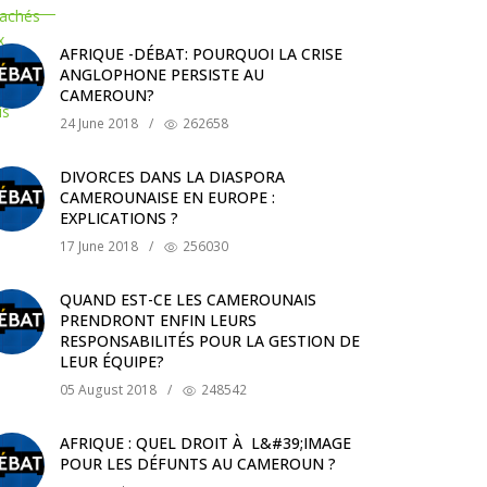
AFRIQUE -DÉBAT: POURQUOI LA CRISE
ANGLOPHONE PERSISTE AU
CAMEROUN?
24 June 2018
/
262658
DIVORCES DANS LA DIASPORA
CAMEROUNAISE EN EUROPE :
EXPLICATIONS ?
17 June 2018
/
256030
QUAND EST-CE LES CAMEROUNAIS
PRENDRONT ENFIN LEURS
RESPONSABILITÉS POUR LA GESTION DE
LEUR ÉQUIPE?
05 August 2018
/
248542
AFRIQUE : QUEL DROIT À L&#39;IMAGE
POUR LES DÉFUNTS AU CAMEROUN ?