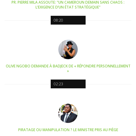
PR. PIERRE MILA ASSOUTE: "UN CAMEROUN DEMAIN SANS CHAOS :
L’EXIGENCE D’UN ÉTAT STRATÉGIQUE"
08:20
OLIVE NGOBO DEMANDE À BADJECK DE « RÉPONDRE PERSONNELLEMENT
»
02:23
PIRATAGE OU MANIPULATION ? LE MINISTRE PRIS AU PIÈGE