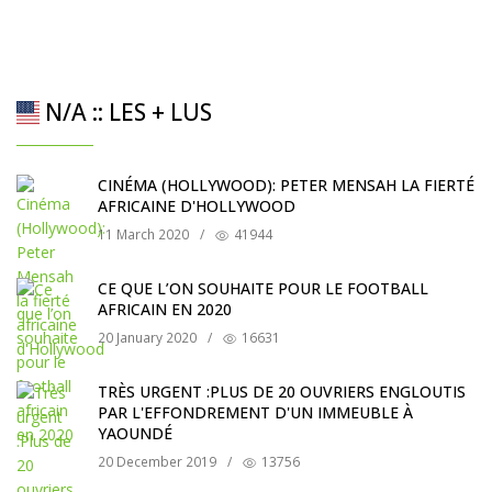
N/A :: LES + LUS
CINÉMA (HOLLYWOOD): PETER MENSAH LA FIERTÉ
AFRICAINE D'HOLLYWOOD
11 March 2020
/
41944
CE QUE L’ON SOUHAITE POUR LE FOOTBALL
AFRICAIN EN 2020
20 January 2020
/
16631
TRÈS URGENT :PLUS DE 20 OUVRIERS ENGLOUTIS
PAR L'EFFONDREMENT D'UN IMMEUBLE À
YAOUNDÉ
20 December 2019
/
13756