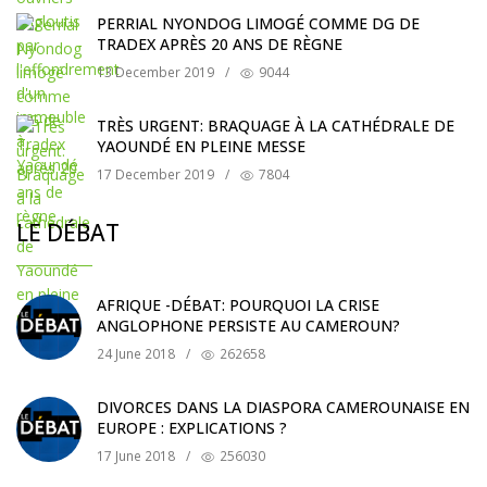
PERRIAL NYONDOG LIMOGÉ COMME DG DE
TRADEX APRÈS 20 ANS DE RÈGNE
13 December 2019
/
9044
TRÈS URGENT: BRAQUAGE À LA CATHÉDRALE DE
YAOUNDÉ EN PLEINE MESSE
17 December 2019
/
7804
LE DÉBAT
AFRIQUE -DÉBAT: POURQUOI LA CRISE
ANGLOPHONE PERSISTE AU CAMEROUN?
24 June 2018
/
262658
DIVORCES DANS LA DIASPORA CAMEROUNAISE EN
EUROPE : EXPLICATIONS ?
17 June 2018
/
256030