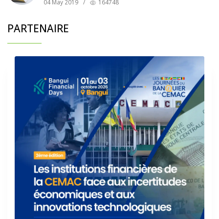
04 May 2019
/
164748
PARTENAIRE