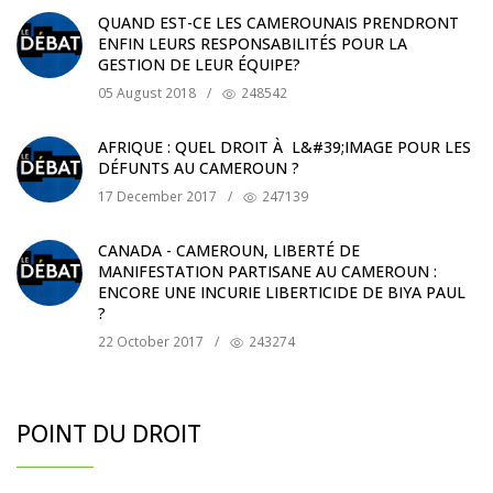
QUAND EST-CE LES CAMEROUNAIS PRENDRONT
ENFIN LEURS RESPONSABILITÉS POUR LA
GESTION DE LEUR ÉQUIPE?
05 August 2018
/
248542
AFRIQUE : QUEL DROIT À L&#39;IMAGE POUR LES
DÉFUNTS AU CAMEROUN ?
17 December 2017
/
247139
CANADA - CAMEROUN, LIBERTÉ DE
MANIFESTATION PARTISANE AU CAMEROUN :
ENCORE UNE INCURIE LIBERTICIDE DE BIYA PAUL
?
22 October 2017
/
243274
POINT DU DROIT