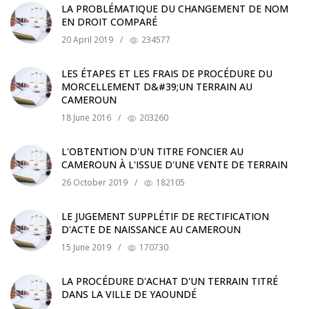
LA PROBLÉMATIQUE DU CHANGEMENT DE NOM
EN DROIT COMPARÉ
20 April 2019
/
234577
LES ÉTAPES ET LES FRAIS DE PROCÉDURE DU
MORCELLEMENT D&#39;UN TERRAIN AU
CAMEROUN
18 June 2016
/
203260
L'OBTENTION D'UN TITRE FONCIER AU
CAMEROUN À L'ISSUE D'UNE VENTE DE TERRAIN
26 October 2019
/
182105
LE JUGEMENT SUPPLÉTIF DE RECTIFICATION
D'ACTE DE NAISSANCE AU CAMEROUN
15 June 2019
/
170730
LA PROCÉDURE D'ACHAT D'UN TERRAIN TITRÉ
DANS LA VILLE DE YAOUNDÉ