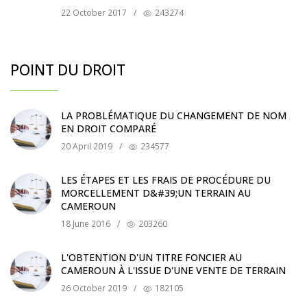
22 October 2017
/
243274
POINT DU DROIT
LA PROBLÉMATIQUE DU CHANGEMENT DE NOM
EN DROIT COMPARÉ
20 April 2019
/
234577
LES ÉTAPES ET LES FRAIS DE PROCÉDURE DU
MORCELLEMENT D&#39;UN TERRAIN AU
CAMEROUN
18 June 2016
/
203260
L'OBTENTION D'UN TITRE FONCIER AU
CAMEROUN À L'ISSUE D'UNE VENTE DE TERRAIN
26 October 2019
/
182105