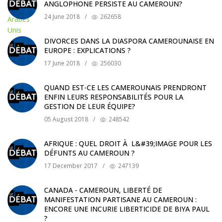
ANGLOPHONE PERSISTE AU CAMEROUN?
24 June 2018
/
262658
DIVORCES DANS LA DIASPORA CAMEROUNAISE EN
EUROPE : EXPLICATIONS ?
17 June 2018
/
256030
QUAND EST-CE LES CAMEROUNAIS PRENDRONT
ENFIN LEURS RESPONSABILITÉS POUR LA
GESTION DE LEUR ÉQUIPE?
05 August 2018
/
248542
AFRIQUE : QUEL DROIT À L&#39;IMAGE POUR LES
DÉFUNTS AU CAMEROUN ?
17 December 2017
/
247139
CANADA - CAMEROUN, LIBERTÉ DE
MANIFESTATION PARTISANE AU CAMEROUN :
ENCORE UNE INCURIE LIBERTICIDE DE BIYA PAUL
?