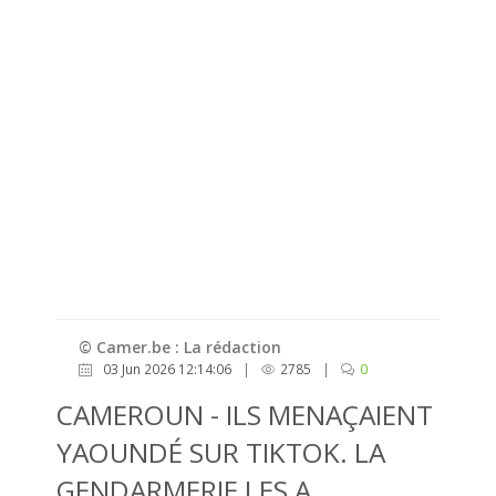
© Camer.be : La rédaction
03 Jun 2026 12:14:06
|
2785
|
0
CAMEROUN - ILS MENAÇAIENT
YAOUNDÉ SUR TIKTOK. LA
GENDARMERIE LES A