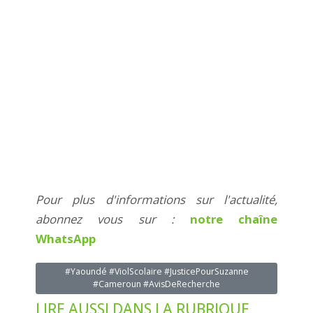
Pour plus d'informations sur l'actualité,
abonnez vous sur :
notre chaîne
WhatsApp
#Yaoundé #ViolScolaire #JusticePourSuzanne
#Cameroun #AvisDeRecherche
LIRE AUSSI DANS LA RUBRIQUE