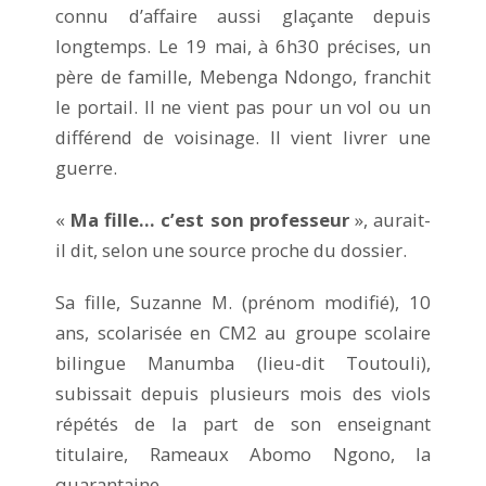
connu d’affaire aussi glaçante depuis
longtemps. Le 19 mai, à 6h30 précises, un
père de famille, Mebenga Ndongo, franchit
le portail. Il ne vient pas pour un vol ou un
différend de voisinage. Il vient livrer une
guerre.
«
Ma fille… c’est son professeur
», aurait-
il dit, selon une source proche du dossier.
Sa fille, Suzanne M. (prénom modifié), 10
ans, scolarisée en CM2 au groupe scolaire
bilingue Manumba (lieu-dit Toutouli),
subissait depuis plusieurs mois des viols
répétés de la part de son enseignant
titulaire, Rameaux Abomo Ngono, la
quarantaine.