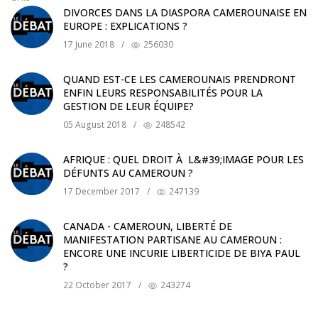
DIVORCES DANS LA DIASPORA CAMEROUNAISE EN
EUROPE : EXPLICATIONS ?
17 June 2018
/
256030
QUAND EST-CE LES CAMEROUNAIS PRENDRONT
ENFIN LEURS RESPONSABILITÉS POUR LA
GESTION DE LEUR ÉQUIPE?
05 August 2018
/
248542
AFRIQUE : QUEL DROIT À L&#39;IMAGE POUR LES
DÉFUNTS AU CAMEROUN ?
17 December 2017
/
247139
CANADA - CAMEROUN, LIBERTÉ DE
MANIFESTATION PARTISANE AU CAMEROUN :
ENCORE UNE INCURIE LIBERTICIDE DE BIYA PAUL
?
22 October 2017
/
243274