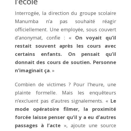
l’école
Interrogée, la direction du groupe scolaire
Manumba n’a pas souhaité réagir
officiellement. Une employée, sous couvert
d’anonymat, confie : «
On voyait qu’il
restait souvent après les cours avec
certains enfants. On pensait qu’il
donnait des cours de soutien. Personne
n’imaginait ça
. »
Combien de victimes ? Pour l’heure, une
plainte formelle. Mais les enquêteurs
n’excluent pas d’autres signalements. «
Le
mode opératoire filmer, la proximité
forcée laisse penser qu’il y a eu d’autres
passages à l’acte
», ajoute une source