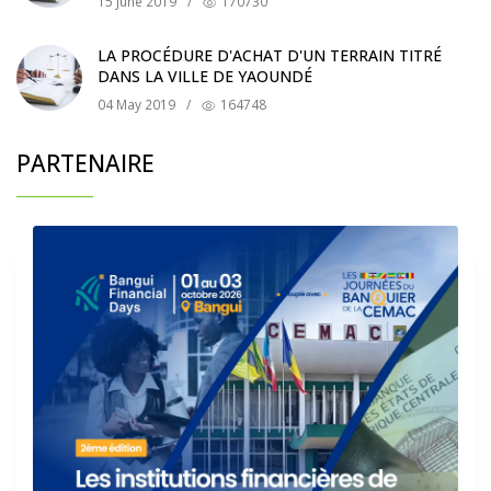
15 June 2019
/
170730
LA PROCÉDURE D'ACHAT D'UN TERRAIN TITRÉ
DANS LA VILLE DE YAOUNDÉ
04 May 2019
/
164748
PARTENAIRE