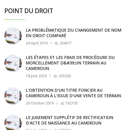
POINT DU DROIT
LA PROBLÉMATIQUE DU CHANGEMENT DE NOM
EN DROIT COMPARÉ
20 April 2019
/
234577
LES ÉTAPES ET LES FRAIS DE PROCÉDURE DU
MORCELLEMENT D&#39;UN TERRAIN AU
CAMEROUN
18 June 2016
/
203260
L'OBTENTION D'UN TITRE FONCIER AU
CAMEROUN À L'ISSUE D'UNE VENTE DE TERRAIN
26 October 2019
/
182105
LE JUGEMENT SUPPLÉTIF DE RECTIFICATION
D'ACTE DE NAISSANCE AU CAMEROUN