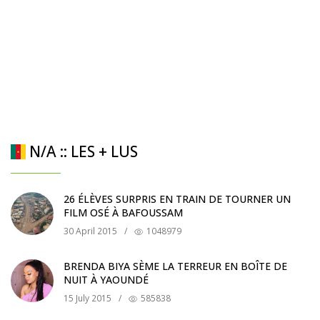
N/A :: LES + LUS
26 ÉLÈVES SURPRIS EN TRAIN DE TOURNER UN
FILM OSÉ À BAFOUSSAM
30 April 2015
/
1048979
BRENDA BIYA SÈME LA TERREUR EN BOÎTE DE
NUIT À YAOUNDÉ
15 July 2015
/
585838