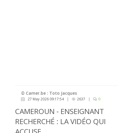
© Camer.be : Toto Jacques
27 May 2026 09:17:54
|
2637
|
0
CAMEROUN - ENSEIGNANT
RECHERCHÉ : LA VIDÉO QUI
ACCUSE