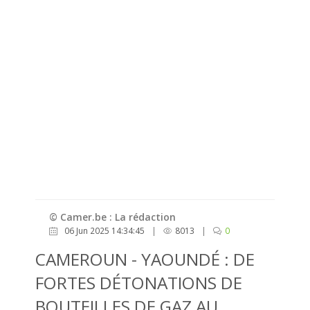
© Camer.be : La rédaction
06 Jun 2025 14:34:45
|
8013
|
0
CAMEROUN - YAOUNDÉ : DE
FORTES DÉTONATIONS DE
BOUTEILLES DE GAZ AU