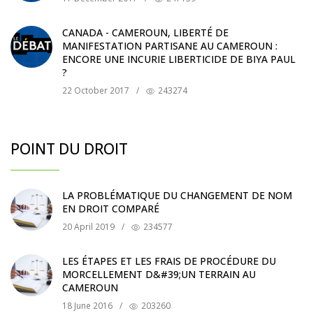
CANADA - CAMEROUN, LIBERTÉ DE
MANIFESTATION PARTISANE AU CAMEROUN :
ENCORE UNE INCURIE LIBERTICIDE DE BIYA PAUL
?
22 October 2017
/
243274
POINT DU DROIT
LA PROBLÉMATIQUE DU CHANGEMENT DE NOM
EN DROIT COMPARÉ
20 April 2019
/
234577
LES ÉTAPES ET LES FRAIS DE PROCÉDURE DU
MORCELLEMENT D&#39;UN TERRAIN AU
CAMEROUN
18 June 2016
/
203260