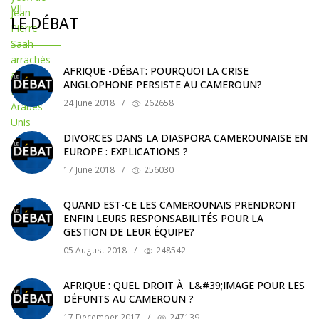
LE DÉBAT
AFRIQUE -DÉBAT: POURQUOI LA CRISE
ANGLOPHONE PERSISTE AU CAMEROUN?
24 June 2018
/
262658
DIVORCES DANS LA DIASPORA CAMEROUNAISE EN
EUROPE : EXPLICATIONS ?
17 June 2018
/
256030
QUAND EST-CE LES CAMEROUNAIS PRENDRONT
ENFIN LEURS RESPONSABILITÉS POUR LA
GESTION DE LEUR ÉQUIPE?
05 August 2018
/
248542
AFRIQUE : QUEL DROIT À L&#39;IMAGE POUR LES
DÉFUNTS AU CAMEROUN ?
17 December 2017
/
247139