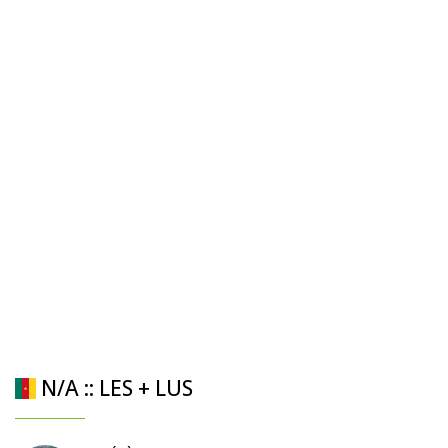
N/A :: LES + LUS