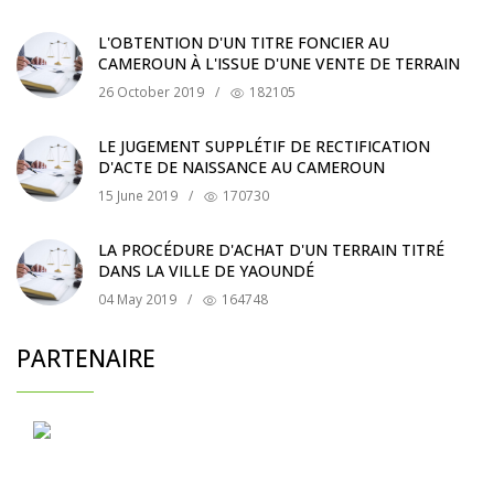
L'OBTENTION D'UN TITRE FONCIER AU
CAMEROUN À L'ISSUE D'UNE VENTE DE TERRAIN
26 October 2019
/
182105
LE JUGEMENT SUPPLÉTIF DE RECTIFICATION
D'ACTE DE NAISSANCE AU CAMEROUN
15 June 2019
/
170730
LA PROCÉDURE D'ACHAT D'UN TERRAIN TITRÉ
DANS LA VILLE DE YAOUNDÉ
04 May 2019
/
164748
PARTENAIRE