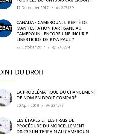
17 December 2017
/
247139
CANADA - CAMEROUN, LIBERTÉ DE
MANIFESTATION PARTISANE AU
CAMEROUN : ENCORE UNE INCURIE
LIBERTICIDE DE BIYA PAUL ?
22 October 2017
/
243274
OINT DU DROIT
LA PROBLÉMATIQUE DU CHANGEMENT
DE NOM EN DROIT COMPARÉ
20 April 2019
/
234577
LES ÉTAPES ET LES FRAIS DE
PROCÉDURE DU MORCELLEMENT
D&#39;UN TERRAIN AU CAMEROUN