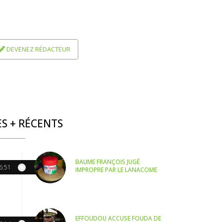
DEVENEZ RÉDACTEUR
ES + RÉCENTS
BAUME FRANÇOIS JUGÉ
6:51
IMPROPRE PAR LE LANACOME
EFFOUDOU ACCUSE FOUDA DE