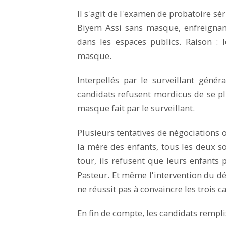
Il s'agit de l'examen de probatoire sér
Biyem Assi sans masque, enfreignant
dans les espaces publics. Raison : l
masque.
Interpellés par le surveillant géné
candidats refusent mordicus de se plie
masque fait par le surveillant.
Plusieurs tentatives de négociations on
la mère des enfants, tous les deux s
tour, ils refusent que leurs enfants 
Pasteur. Et même l'intervention du d
ne réussit pas à convaincre les trois c
En fin de compte, les candidats rempl