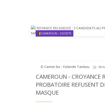
CAMEROUN :: SOCIETE
© Camer.be : Yolande Tankeu
06 A
CAMEROUN - CROYANCE RE
PROBATOIRE REFUSENT D
MASQUE