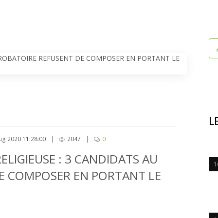
L
ug 2020 11:28:00
|
2047
|
0
LIGIEUSE : 3 CANDIDATS AU
1
E COMPOSER EN PORTANT LE