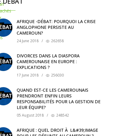
E DÉBAT
AFRIQUE -DÉBAT: POURQUOI LA CRISE
ANGLOPHONE PERSISTE AU
CAMEROUN?
24 June 2018
/
262658
DIVORCES DANS LA DIASPORA
CAMEROUNAISE EN EUROPE :
EXPLICATIONS ?
17 June 2018
/
256030
QUAND EST-CE LES CAMEROUNAIS
PRENDRONT ENFIN LEURS
RESPONSABILITÉS POUR LA GESTION DE
LEUR ÉQUIPE?
05 August 2018
/
248542
AFRIQUE : QUEL DROIT À L&#39;IMAGE
POUR LES DÉFUNTS AU CAMEROUN ?