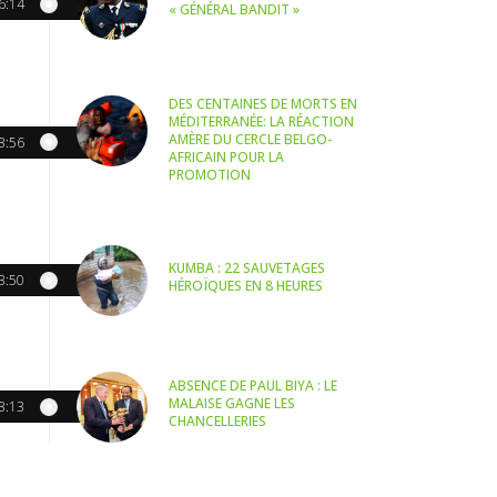
6:14
« GÉNÉRAL BANDIT »
DES CENTAINES DE MORTS EN
MÉDITERRANÉE: LA RÉACTION
AMÈRE DU CERCLE BELGO-
3:56
AFRICAIN POUR LA
PROMOTION
KUMBA : 22 SAUVETAGES
3:50
HÉROÏQUES EN 8 HEURES
ABSENCE DE PAUL BIYA : LE
MALAISE GAGNE LES
3:13
CHANCELLERIES