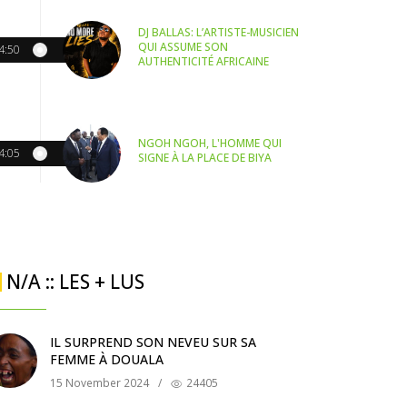
DJ BALLAS: L’ARTISTE-MUSICIEN
QUI ASSUME SON
4:50
AUTHENTICITÉ AFRICAINE
NGOH NGOH, L'HOMME QUI
4:05
SIGNE À LA PLACE DE BIYA
N/A :: LES + LUS
IL SURPREND SON NEVEU SUR SA
FEMME À DOUALA
15 November 2024
/
24405