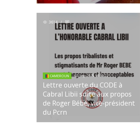
3614
/
02 Sep 2025 14:50:22
CAMEROUN
Lettre ouverte du CODE à
Cabral Libii suite aux propos
de Roger Bébé, vice-président
du Pcrn