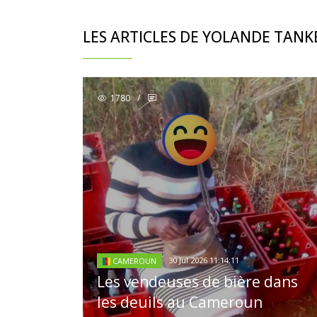
LES ARTICLES DE YOLANDE TANK
1780
/
30 Jul 2026 11:14:11
CAMEROUN
Les vendeuses de bière dans
les deuils au Cameroun