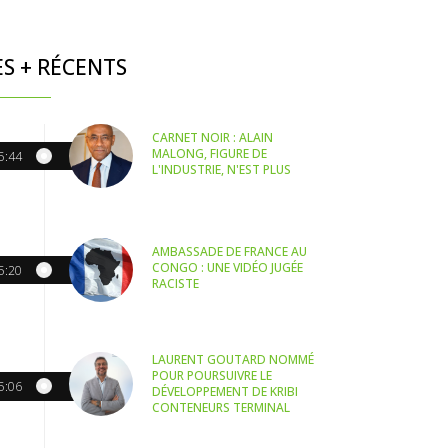
ES + RÉCENTS
CARNET NOIR : ALAIN
MALONG, FIGURE DE
5:44
L'INDUSTRIE, N'EST PLUS
AMBASSADE DE FRANCE AU
CONGO : UNE VIDÉO JUGÉE
5:20
RACISTE
LAURENT GOUTARD NOMMÉ
POUR POURSUIVRE LE
5:06
DÉVELOPPEMENT DE KRIBI
CONTENEURS TERMINAL