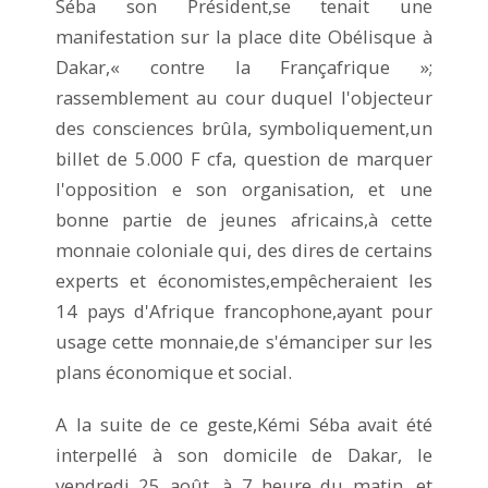
Séba son Président,se tenait une
manifestation sur la place dite Obélisque à
Dakar,« contre la Françafrique »;
rassemblement au cour duquel l'objecteur
des consciences brûla, symboliquement,un
billet de 5.000 F cfa, question de marquer
l'opposition e son organisation, et une
bonne partie de jeunes africains,à cette
monnaie coloniale qui, des dires de certains
experts et économistes,empêcheraient les
14 pays d'Afrique francophone,ayant pour
usage cette monnaie,de s'émanciper sur les
plans économique et social.
A la suite de ce geste,Kémi Séba avait été
interpellé à son domicile de Dakar, le
vendredi 25 août, à 7 heure du matin, et