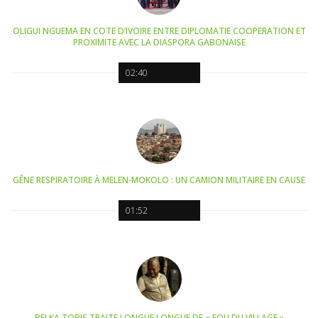
OLIGUI NGUEMA EN COTE D’IVOIRE ENTRE DIPLOMATIE COOPERATION ET
PROXIMITE AVEC LA DIASPORA GABONAISE
02:40
GÊNE RESPIRATOIRE À MELEN-MOKOLO : UN CAMION MILITAIRE EN CAUSE
01:52
BELKA TOBIS TRAITE LONGUE LONGUE DE « FOU DU VILLAGE »