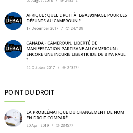
05 August 2018
/
248542
AFRIQUE : QUEL DROIT À L&#39;IMAGE POUR LES
DÉFUNTS AU CAMEROUN ?
17 December 2017
/
247139
CANADA - CAMEROUN, LIBERTÉ DE
MANIFESTATION PARTISANE AU CAMEROUN :
ENCORE UNE INCURIE LIBERTICIDE DE BIYA PAUL
?
22 October 2017
/
243274
POINT DU DROIT
LA PROBLÉMATIQUE DU CHANGEMENT DE NOM
EN DROIT COMPARÉ
20 April 2019
/
234577