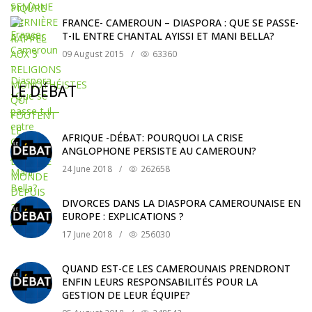
FRANCE- CAMEROUN – DIASPORA : QUE SE PASSE-
T-IL ENTRE CHANTAL AYISSI ET MANI BELLA?
09 August 2015
/
63360
LE DÉBAT
AFRIQUE -DÉBAT: POURQUOI LA CRISE
ANGLOPHONE PERSISTE AU CAMEROUN?
24 June 2018
/
262658
DIVORCES DANS LA DIASPORA CAMEROUNAISE EN
EUROPE : EXPLICATIONS ?
17 June 2018
/
256030
QUAND EST-CE LES CAMEROUNAIS PRENDRONT
ENFIN LEURS RESPONSABILITÉS POUR LA
GESTION DE LEUR ÉQUIPE?