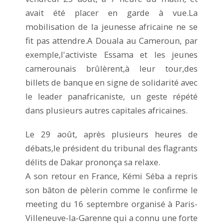
avait été placer en garde à vue.La
mobilisation de la jeunesse africaine ne se
fit pas attendre.A Douala au Cameroun, par
exemple,l'activiste Essama et les jeunes
camerounais brûlèrent,à leur tour,des
billets de banque en signe de solidarité avec
le leader panafricaniste, un geste répété
dans plusieurs autres capitales africaines.
Le 29 août, après plusieurs heures de
débats,le président du tribunal des flagrants
délits de Dakar prononça sa relaxe.
A son retour en France, Kémi Séba a repris
son bâton de pèlerin comme le confirme le
meeting du 16 septembre organisé à Paris-
Villeneuve-la-Garenne qui a connu une forte