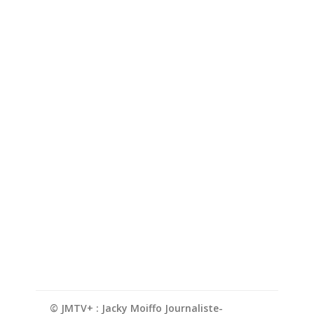
© JMTV+ : Jacky Moiffo Journaliste-