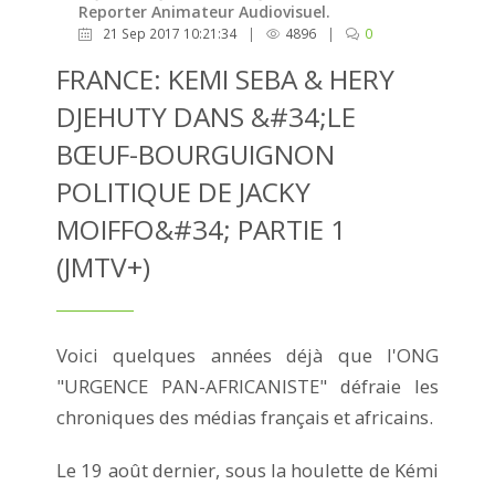
Reporter Animateur Audiovisuel.
21 Sep 2017 10:21:34
|
4896
|
0
FRANCE: KEMI SEBA & HERY
DJEHUTY DANS &#34;LE
BŒUF-BOURGUIGNON
POLITIQUE DE JACKY
MOIFFO&#34; PARTIE 1
(JMTV+)
Voici quelques années déjà que l'ONG
"URGENCE PAN-AFRICANISTE" défraie les
chroniques des médias français et africains.
Le 19 août dernier, sous la houlette de Kémi