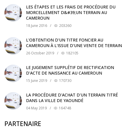
LES ÉTAPES ET LES FRAIS DE PROCÉDURE DU
MORCELLEMENT D&#39;UN TERRAIN AU
CAMEROUN
18 June 2016
/
203260
L'OBTENTION D'UN TITRE FONCIER AU
CAMEROUN À L'ISSUE D'UNE VENTE DE TERRAIN
26 October 2019
/
182105
LE JUGEMENT SUPPLÉTIF DE RECTIFICATION
D'ACTE DE NAISSANCE AU CAMEROUN
15 June 2019
/
170730
LA PROCÉDURE D'ACHAT D'UN TERRAIN TITRÉ
DANS LA VILLE DE YAOUNDÉ
04 May 2019
/
164748
PARTENAIRE