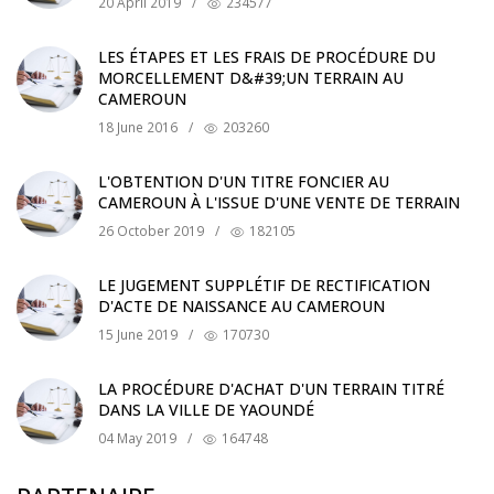
20 April 2019
/
234577
LES ÉTAPES ET LES FRAIS DE PROCÉDURE DU
MORCELLEMENT D&#39;UN TERRAIN AU
CAMEROUN
18 June 2016
/
203260
L'OBTENTION D'UN TITRE FONCIER AU
CAMEROUN À L'ISSUE D'UNE VENTE DE TERRAIN
26 October 2019
/
182105
LE JUGEMENT SUPPLÉTIF DE RECTIFICATION
D'ACTE DE NAISSANCE AU CAMEROUN
15 June 2019
/
170730
LA PROCÉDURE D'ACHAT D'UN TERRAIN TITRÉ
DANS LA VILLE DE YAOUNDÉ
04 May 2019
/
164748