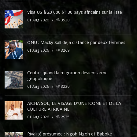
Visa US à 20 000 $ : 30 pays africains sur la liste
01 Aug 2026
/
3530
ONU : Macky Sall déjà distancé par deux femmes
01 Aug 2026
/
3269
Ceuta : quand la migration devient arme
géopolitique
01 Aug 2026
/
3220
AICHA SOL, LE VISAGE D’UNE ICONE ET DE LA
CULTURE AFRICAINE
01 Aug 2026
/
2935
Rivalité présumée : Ngoh Ngoh et Baboke