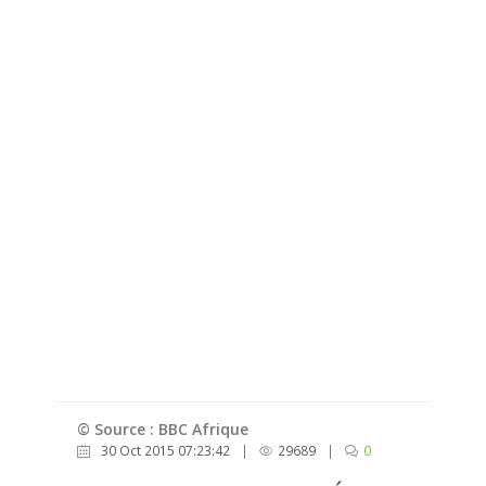
© Source : BBC Afrique
30 Oct 2015 07:23:42
|
29689
|
0