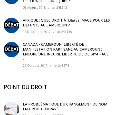
GESTION DE LEUR ÉQUIPE?
05 August 2018
/
248542
AFRIQUE : QUEL DROIT À L&#39;IMAGE POUR LES
DÉFUNTS AU CAMEROUN ?
17 December 2017
/
247139
CANADA - CAMEROUN, LIBERTÉ DE
MANIFESTATION PARTISANE AU CAMEROUN :
ENCORE UNE INCURIE LIBERTICIDE DE BIYA PAUL
?
22 October 2017
/
243274
POINT DU DROIT
LA PROBLÉMATIQUE DU CHANGEMENT DE NOM
EN DROIT COMPARÉ