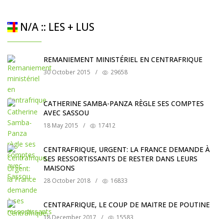
N/A :: LES + LUS
REMANIEMENT MINISTÉRIEL EN CENTRAFRIQUE
30 October 2015
/
29658
CATHERINE SAMBA-PANZA RÈGLE SES COMPTES
AVEC SASSOU
18 May 2015
/
17412
CENTRAFRIQUE, URGENT: LA FRANCE DEMANDE À
SES RESSORTISSANTS DE RESTER DANS LEURS
MAISONS
28 October 2018
/
16833
CENTRAFRIQUE, LE COUP DE MAITRE DE POUTINE
18 December 2017
/
15583