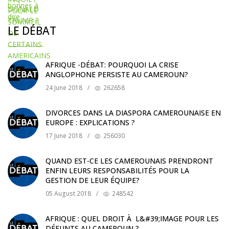
LE DÉBAT
AFRIQUE -DÉBAT: POURQUOI LA CRISE
ANGLOPHONE PERSISTE AU CAMEROUN?
24 June 2018
/
262658
DIVORCES DANS LA DIASPORA CAMEROUNAISE EN
EUROPE : EXPLICATIONS ?
17 June 2018
/
256030
QUAND EST-CE LES CAMEROUNAIS PRENDRONT
ENFIN LEURS RESPONSABILITÉS POUR LA
GESTION DE LEUR ÉQUIPE?
05 August 2018
/
248542
AFRIQUE : QUEL DROIT À L&#39;IMAGE POUR LES
DÉFUNTS AU CAMEROUN ?