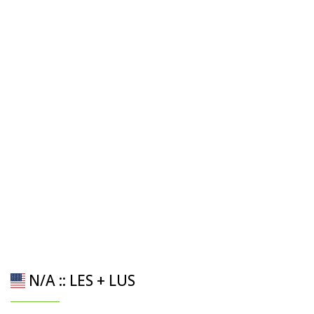
N/A :: LES + LUS