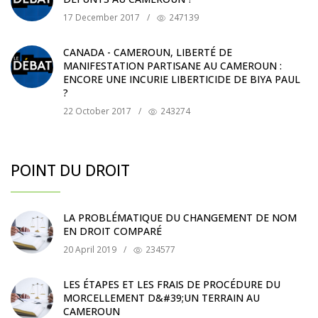
17 December 2017
/
247139
CANADA - CAMEROUN, LIBERTÉ DE
MANIFESTATION PARTISANE AU CAMEROUN :
ENCORE UNE INCURIE LIBERTICIDE DE BIYA PAUL
?
22 October 2017
/
243274
POINT DU DROIT
LA PROBLÉMATIQUE DU CHANGEMENT DE NOM
EN DROIT COMPARÉ
20 April 2019
/
234577
LES ÉTAPES ET LES FRAIS DE PROCÉDURE DU
MORCELLEMENT D&#39;UN TERRAIN AU
CAMEROUN