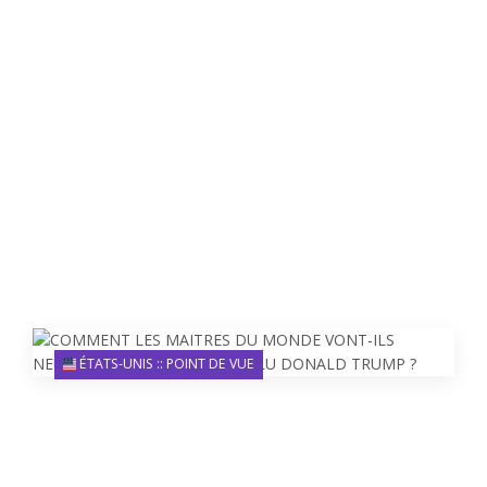
ÉTATS-UNIS :: POINT DE VUE