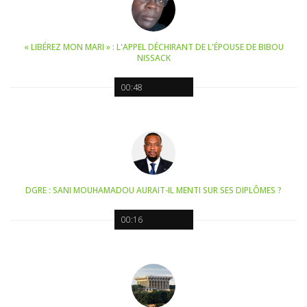
« LIBÉREZ MON MARI » : L'APPEL DÉCHIRANT DE L'ÉPOUSE DE BIBOU
NISSACK
00:48
DGRE : SANI MOUHAMADOU AURAIT-IL MENTI SUR SES DIPLÔMES ?
00:16