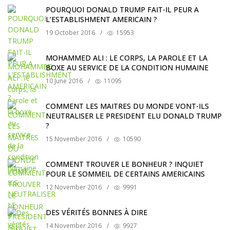
POURQUOI DONALD TRUMP FAIT-IL PEUR A
L’ESTABLISHMENT AMERICAIN ?
19 October 2016
/
15953
MOHAMMED ALI : LE CORPS, LA PAROLE ET LA
BOXE AU SERVICE DE LA CONDITION HUMAINE
10 June 2016
/
11095
COMMENT LES MAITRES DU MONDE VONT-ILS
NEUTRALISER LE PRESIDENT ELU DONALD TRUMP
?
15 November 2016
/
10590
COMMENT TROUVER LE BONHEUR ? INQUIET
POUR LE SOMMEIL DE CERTAINS AMERICAINS
12 November 2016
/
9991
DES VÉRITÉS BONNES À DIRE
14 November 2016
/
9927