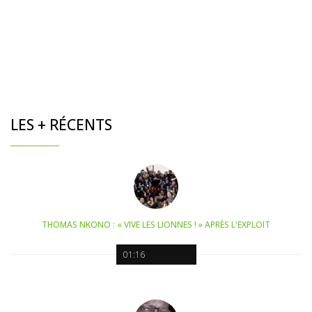
LES + RÉCENTS
THOMAS NKONO : « VIVE LES LIONNES ! » APRÈS L'EXPLOIT
01:16