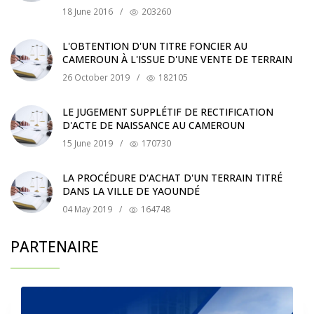
18 June 2016
/
203260
L'OBTENTION D'UN TITRE FONCIER AU
CAMEROUN À L'ISSUE D'UNE VENTE DE TERRAIN
26 October 2019
/
182105
LE JUGEMENT SUPPLÉTIF DE RECTIFICATION
D'ACTE DE NAISSANCE AU CAMEROUN
15 June 2019
/
170730
LA PROCÉDURE D'ACHAT D'UN TERRAIN TITRÉ
DANS LA VILLE DE YAOUNDÉ
04 May 2019
/
164748
PARTENAIRE