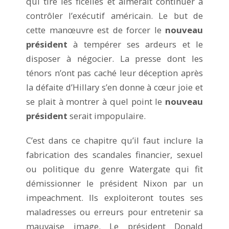
qui tire les ficelles et aimerait continuer à
contrôler l’exécutif américain. Le but de
cette manœuvre est de forcer le
nouveau
président
à tempérer ses ardeurs et le
disposer à négocier. La presse dont les
ténors n’ont pas caché leur déception après
la défaite d’Hillary s’en donne à cœur joie et
se plait à montrer à quel point le
nouveau
président
serait impopulaire.
C’est dans ce chapitre qu’il faut inclure la
fabrication des scandales financier, sexuel
ou politique du genre Watergate qui fit
démissionner le président Nixon par un
impeachment. Ils exploiteront toutes ses
maladresses ou erreurs pour entretenir sa
mauvaise image. Le président Donald