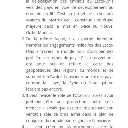
la délocalisation des emplois au Etats-Unis
vers des pays en voie de développement au
nom du profit. C’est un projet très cher aux
Maitres du Maitres car il constitue une étape
majeure dans la mise en place du Nouvel
Ordre Mondial.
De la même façon, il a exprimé l’intention
d’arrêter les engagements militaires des Etats-
Unis à travers le monde pour s’occuper des
problèmes internes du pays. Ces interventions
ont pour but de refaire la carte des
géopolitiques des régions du monde et de
soumettre à l’ordre financier mondial des pays
comme la Libye, la Syrie ou l’Iraq qui ne
l’étaient pas encore.
Il veut réviser le rôle de l’Otan qui après avoir
prétendu être une protection contre la «
menace » soviétique assume maintenant son
véritable rôle de bras armé dans le plan de
conquête du monde par l’oligarchie financière.
Il veut créer un rapprochement avec le