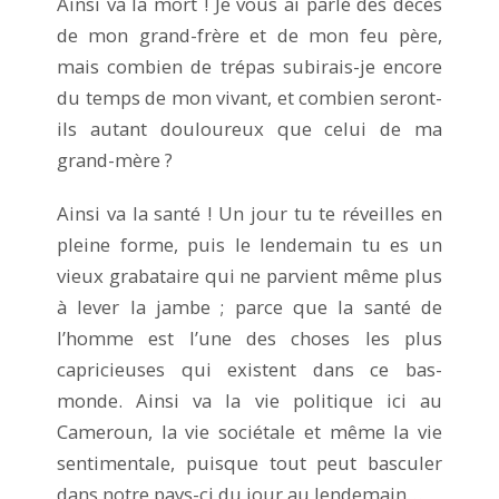
Ainsi va la mort ! Je vous ai parlé des décès
de mon grand-frère et de mon feu père,
mais combien de trépas subirais-je encore
du temps de mon vivant, et combien seront-
ils autant douloureux que celui de ma
grand-mère ?
Ainsi va la santé ! Un jour tu te réveilles en
pleine forme, puis le lendemain tu es un
vieux grabataire qui ne parvient même plus
à lever la jambe ; parce que la santé de
l’homme est l’une des choses les plus
capricieuses qui existent dans ce bas-
monde. Ainsi va la vie politique ici au
Cameroun, la vie sociétale et même la vie
sentimentale, puisque tout peut basculer
dans notre pays-ci du jour au lendemain…