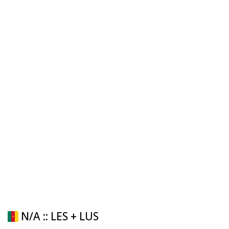
N/A :: LES + LUS