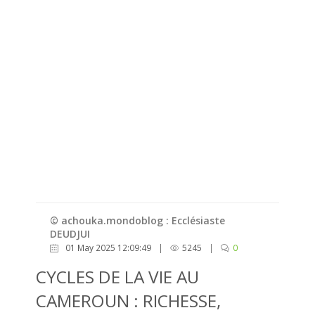
© achouka.mondoblog : Ecclésiaste
DEUDJUI
01 May 2025 12:09:49
|
5245
|
0
CYCLES DE LA VIE AU
CAMEROUN : RICHESSE,