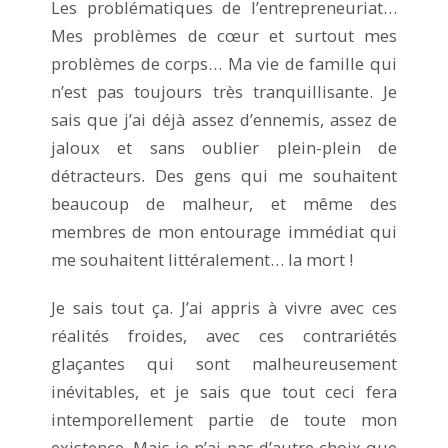
Les problématiques de l’entrepreneuriat…
Mes problèmes de cœur et surtout mes
problèmes de corps… Ma vie de famille qui
n’est pas toujours très tranquillisante. Je
sais que j’ai déjà assez d’ennemis, assez de
jaloux et sans oublier plein-plein de
détracteurs. Des gens qui me souhaitent
beaucoup de malheur, et même des
membres de mon entourage immédiat qui
me souhaitent littéralement… la mort !
Je sais tout ça. J’ai appris à vivre avec ces
réalités froides, avec ces contrariétés
glaçantes qui sont malheureusement
inévitables, et je sais que tout ceci fera
intemporellement partie de toute mon
existence. Mais je n’ai pas d’autre choix que