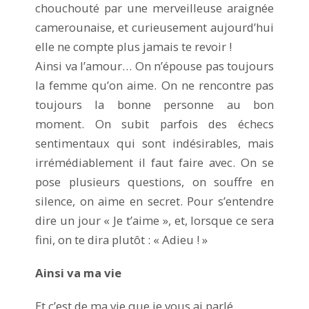
chouchouté par une merveilleuse araignée
camerounaise, et curieusement aujourd’hui
elle ne compte plus jamais te revoir !
Ainsi va l’amour… On n’épouse pas toujours
la femme qu’on aime. On ne rencontre pas
toujours la bonne personne au bon
moment. On subit parfois des échecs
sentimentaux qui sont indésirables, mais
irrémédiablement il faut faire avec. On se
pose plusieurs questions, on souffre en
silence, on aime en secret. Pour s’entendre
dire un jour « Je t’aime », et, lorsque ce sera
fini, on te dira plutôt : « Adieu ! »
Ainsi va ma vie
Et c’est de ma vie que je vous ai parlé.