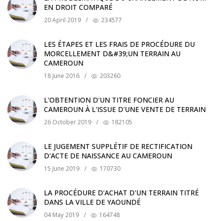
EN DROIT COMPARÉ
20 April 2019
/
234577
LES ÉTAPES ET LES FRAIS DE PROCÉDURE DU
MORCELLEMENT D&#39;UN TERRAIN AU
CAMEROUN
18 June 2016
/
203260
L'OBTENTION D'UN TITRE FONCIER AU
CAMEROUN À L'ISSUE D'UNE VENTE DE TERRAIN
26 October 2019
/
182105
LE JUGEMENT SUPPLÉTIF DE RECTIFICATION
D'ACTE DE NAISSANCE AU CAMEROUN
15 June 2019
/
170730
LA PROCÉDURE D'ACHAT D'UN TERRAIN TITRÉ
DANS LA VILLE DE YAOUNDÉ
04 May 2019
/
164748