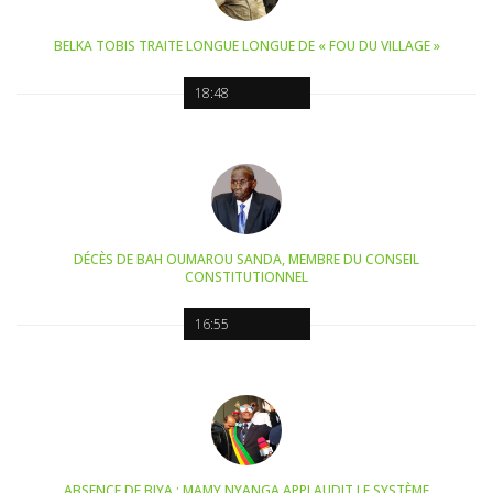
BELKA TOBIS TRAITE LONGUE LONGUE DE « FOU DU VILLAGE »
18:48
DÉCÈS DE BAH OUMAROU SANDA, MEMBRE DU CONSEIL
CONSTITUTIONNEL
16:55
ABSENCE DE BIYA : MAMY NYANGA APPLAUDIT LE SYSTÈME