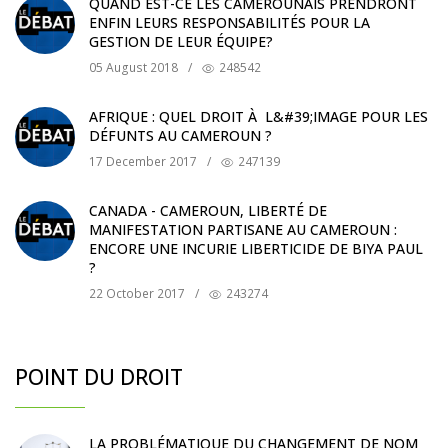
QUAND EST-CE LES CAMEROUNAIS PRENDRONT
ENFIN LEURS RESPONSABILITÉS POUR LA
GESTION DE LEUR ÉQUIPE?
05 August 2018
/
248542
AFRIQUE : QUEL DROIT À L&#39;IMAGE POUR LES
DÉFUNTS AU CAMEROUN ?
17 December 2017
/
247139
CANADA - CAMEROUN, LIBERTÉ DE
MANIFESTATION PARTISANE AU CAMEROUN :
ENCORE UNE INCURIE LIBERTICIDE DE BIYA PAUL
?
22 October 2017
/
243274
POINT DU DROIT
LA PROBLÉMATIQUE DU CHANGEMENT DE NOM