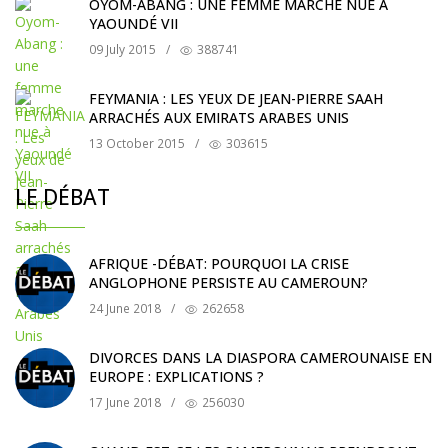
OYOM-ABANG : UNE FEMME MARCHE NUE À
YAOUNDÉ VII
09 July 2015
/
388741
FEYMANIA : LES YEUX DE JEAN-PIERRE SAAH
ARRACHÉS AUX EMIRATS ARABES UNIS
13 October 2015
/
303615
LE DÉBAT
AFRIQUE -DÉBAT: POURQUOI LA CRISE
ANGLOPHONE PERSISTE AU CAMEROUN?
24 June 2018
/
262658
DIVORCES DANS LA DIASPORA CAMEROUNAISE EN
EUROPE : EXPLICATIONS ?
17 June 2018
/
256030