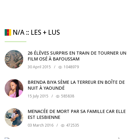
N/A :: LES + LUS
26 ÉLÈVES SURPRIS EN TRAIN DE TOURNER UN
FILM OSÉ À BAFOUSSAM
30 April 2015
/
1048979
BRENDA BIYA SÈME LA TERREUR EN BOÎTE DE
NUIT À YAOUNDÉ
15 July 2015
/
585838
MENACÉE DE MORT PAR SA FAMILLE CAR ELLE
EST LESBIENNE
03 March 2016
/
472535