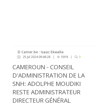
© Camer.be : Isaac Ekwalla
25 Jul 2024 09:46:28
|
5918
|
0
CAMEROUN - CONSEIL
D'ADMINISTRATION DE LA
SNH: ADOLPHE MOUDIKI
RESTE ADMINISTRATEUR
DIRECTEUR GÉNÉRAL