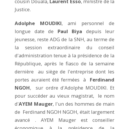
cousin Douala,
Laurent Esso
, ministre de la
Justice.
Adolphe MOUDIKI
, ami personnel de
longue date de
Paul Biya
depuis leur
jeunesse, reste ADG de la SNH, au terme de
la session extraordinaire du conseil
d'administration tenue à la présidence de la
République, après le fiasco de la semaine
dernière au siège de l'entreprise dont les
portes auraient été fermées à
Ferdinand
NGOH
, sur ordre d'Adolphe MOUDIKI. Et
pour succéder au vieux magistrat, le nom
d'
AYEM Mauger
, l'un des hommes de main
de Ferdinand NGOH NGOH, était largement
avancé . AYEM Mauger est conseiller
économique à la présidence de la