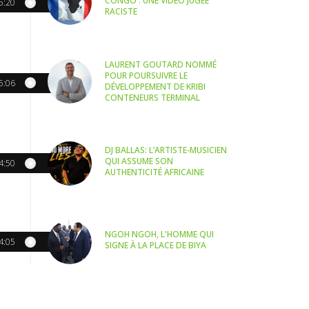
CONGO : UNE VIDÉO JUGÉE
5:20
RACISTE
LAURENT GOUTARD NOMMÉ
POUR POURSUIVRE LE
5:06
DÉVELOPPEMENT DE KRIBI
CONTENEURS TERMINAL
DJ BALLAS: L’ARTISTE-MUSICIEN
QUI ASSUME SON
4:50
AUTHENTICITÉ AFRICAINE
NGOH NGOH, L'HOMME QUI
4:05
SIGNE À LA PLACE DE BIYA