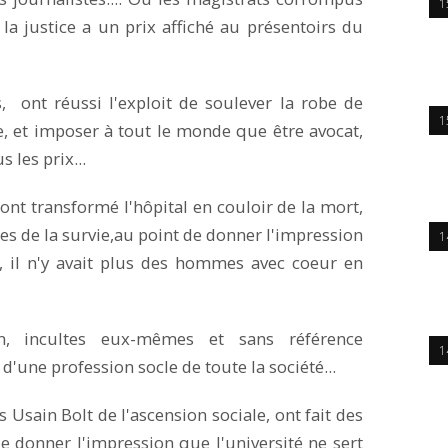
1
la justice a un prix affiché au présentoirs du
s, ont réussi l'exploit de soulever la robe de
1
e, et imposer à tout le monde que être avocat,
 les prix...
nt transformé l'hôpital en couloir de la mort,
des de la survie,au point de donner l'impression
1
, il n'y avait plus des hommes avec coeur en
n, incultes eux-mêmes et sans référence
1
d'une profession socle de toute la société...
 Usain Bolt de l'ascension sociale, ont fait des
e donner l'impression que l'université ne sert