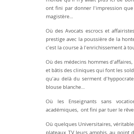
ont fini par donner l'impression que 
magistère...
Où des Avocats escrocs et affairiste
prestige avec la poussière de la hont
c'est la course à l'enrichissement à tous
Où des médecins hommes d'affaires, o
et bâtis des cliniques qui font les sol
qu'au delà du serment d'hyppocrate
blouse blanche...
Où les Enseignants sans vocatio
académiques, ont fini par tuer le rêve 
Où quelques Universitaires, véritables
plateaux TV leurs amphis, au point d