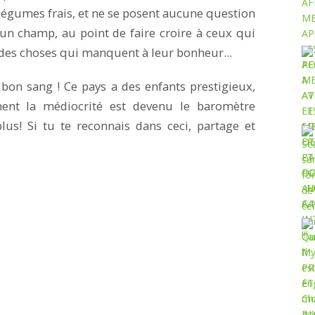
légumes frais, et ne se posent aucune question
ucun champ, au point de faire croire à ceux qui
 a des choses qui manquent à leur bonheur...
 bon sang ! Ce pays a des enfants prestigieux,
ment la médiocrité est devenu le baromètre
us! Si tu te reconnais dans ceci, partage et