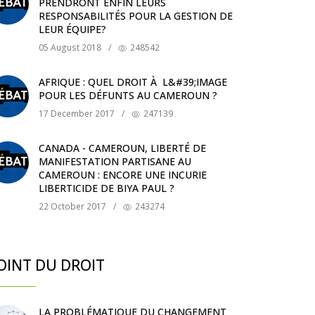
PRENDRONT ENFIN LEURS
RESPONSABILITÉS POUR LA GESTION DE
LEUR ÉQUIPE?
05 August 2018
/
248542
AFRIQUE : QUEL DROIT À L&#39;IMAGE
POUR LES DÉFUNTS AU CAMEROUN ?
17 December 2017
/
247139
CANADA - CAMEROUN, LIBERTÉ DE
MANIFESTATION PARTISANE AU
CAMEROUN : ENCORE UNE INCURIE
LIBERTICIDE DE BIYA PAUL ?
22 October 2017
/
243274
OINT DU DROIT
LA PROBLÉMATIQUE DU CHANGEMENT