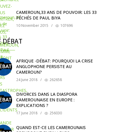
CAMEROUN,33 ANS DE POUVOIR: LES 33
PÉCHÉS DE PAUL BIYA
10 November 2015
/
107696
E DÉBAT
AFRIQUE -DÉBAT: POURQUOI LA CRISE
ANGLOPHONE PERSISTE AU
CAMEROUN?
24 June 2018
/
262658
DIVORCES DANS LA DIASPORA
CAMEROUNAISE EN EUROPE :
EXPLICATIONS ?
17 June 2018
/
256030
QUAND EST-CE LES CAMEROUNAIS