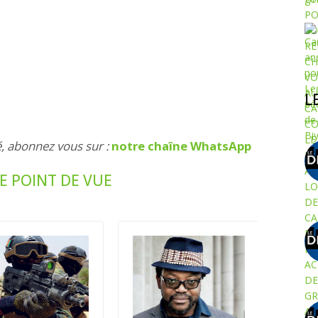
L
é, abonnez vous sur :
notre chaîne WhatsApp
E POINT DE VUE