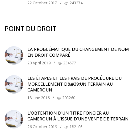
22 October 2017
/
243274
POINT DU DROIT
LA PROBLÉMATIQUE DU CHANGEMENT DE NOM
EN DROIT COMPARÉ
20 April 2019
/
234577
LES ÉTAPES ET LES FRAIS DE PROCÉDURE DU
MORCELLEMENT D&#39;UN TERRAIN AU
CAMEROUN
18 June 2016
/
203260
L'OBTENTION D'UN TITRE FONCIER AU
CAMEROUN À L'ISSUE D'UNE VENTE DE TERRAIN
26 October 2019
/
182105