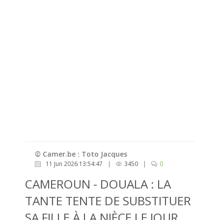
© Camer.be : Toto Jacques
11 Jun 2026 13:54:47
|
3450
|
0
CAMEROUN - DOUALA : LA
TANTE TENTE DE SUBSTITUER
SA FILLE À LA NIÈCE LE JOUR