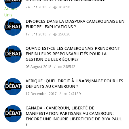
24 June 2018
/
262658
DIVORCES DANS LA DIASPORA CAMEROUNAISE EN
EUROPE : EXPLICATIONS ?
17 June 2018
/
256030
QUAND EST-CE LES CAMEROUNAIS PRENDRONT
ENFIN LEURS RESPONSABILITÉS POUR LA
GESTION DE LEUR ÉQUIPE?
05 August 2018
/
248542
AFRIQUE : QUEL DROIT À L&#39;IMAGE POUR LES
DÉFUNTS AU CAMEROUN ?
17 December 2017
/
247139
CANADA - CAMEROUN, LIBERTÉ DE
MANIFESTATION PARTISANE AU CAMEROUN :
ENCORE UNE INCURIE LIBERTICIDE DE BIYA PAUL
?