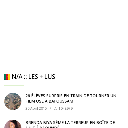
N/A :: LES + LUS
26 ÉLÈVES SURPRIS EN TRAIN DE TOURNER UN
FILM OSÉ À BAFOUSSAM
30 April 2015
/
1048979
BRENDA BIYA SÈME LA TERREUR EN BOÎTE DE
NUIT À YAOUNDÉ