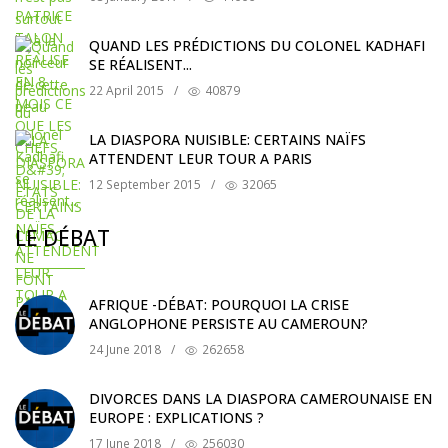
QUAND LES PRÉDICTIONS DU COLONEL KADHAFI
SE RÉALISENT...
22 April 2015
/
40879
LA DIASPORA NUISIBLE: CERTAINS NAÏFS
ATTENDENT LEUR TOUR A PARIS
12 September 2015
/
32065
LE DÉBAT
AFRIQUE -DÉBAT: POURQUOI LA CRISE
ANGLOPHONE PERSISTE AU CAMEROUN?
24 June 2018
/
262658
DIVORCES DANS LA DIASPORA CAMEROUNAISE EN
EUROPE : EXPLICATIONS ?
17 June 2018
/
256030