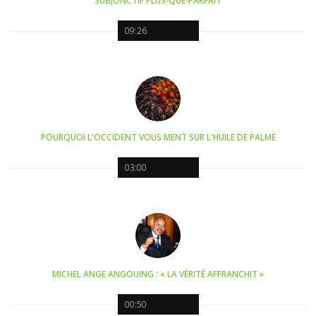
SUBJONCTIF PLUS-QUE-PARFAIT
09:26
POURQUOI L'OCCIDENT VOUS MENT SUR L'HUILE DE PALME
03:00
MICHEL ANGE ANGOUING : « LA VÉRITÉ AFFRANCHIT »
00:50