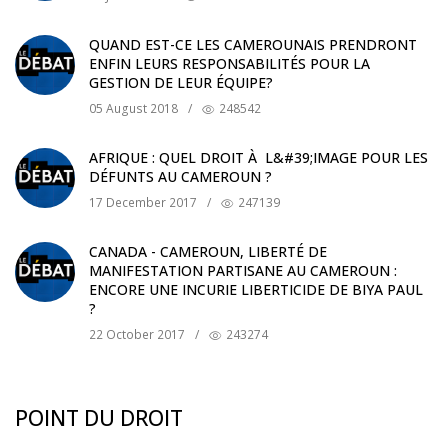
QUAND EST-CE LES CAMEROUNAIS PRENDRONT
ENFIN LEURS RESPONSABILITÉS POUR LA
GESTION DE LEUR ÉQUIPE?
05 August 2018
/
248542
AFRIQUE : QUEL DROIT À L&#39;IMAGE POUR LES
DÉFUNTS AU CAMEROUN ?
17 December 2017
/
247139
CANADA - CAMEROUN, LIBERTÉ DE
MANIFESTATION PARTISANE AU CAMEROUN :
ENCORE UNE INCURIE LIBERTICIDE DE BIYA PAUL
?
22 October 2017
/
243274
POINT DU DROIT