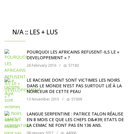
N/A :: LES + LUS
POURQUOI LES AFRICAINS REFUSENT-ILS LE «
DEVELOPPEMENT » ?
26 February 2016
/
57183
LE RACISME DONT SONT VICTIMES LES NOIRS
DANS LE MONDE N’EST PAS SURTOUT LIÉ À LA
NOIRCEUR DE CETTE PEAU
13 November 2015
/
57009
LANGUE SERPENTINE : PATRICE TALON RÉALISE
EN 8 MOIS CE QUE LES CHEFS D&#39; ETATS DE
LA CEMAC NE FONT PAS EN 136 ANS.
08 January 2017
/
44006