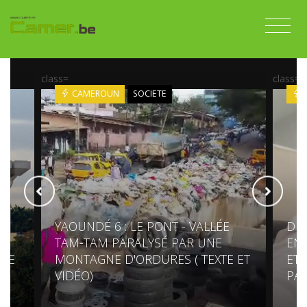
class=
class=
CAMEROUN
SOCIETE
YAOUNDÉ 6 : LE PONT - VALLÉE
DIS
TAM-TAM PARALYSÉ PAR UNE
ENT
RRE
MONTAGNE D'ORDURES ( TEXTE ET
ET 
VIDÉO)
PAR