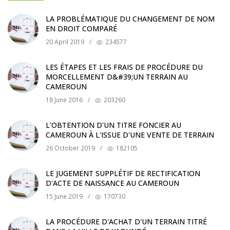
LA PROBLÉMATIQUE DU CHANGEMENT DE NOM
EN DROIT COMPARÉ
20 April 2019
/
234577
LES ÉTAPES ET LES FRAIS DE PROCÉDURE DU
MORCELLEMENT D&#39;UN TERRAIN AU
CAMEROUN
18 June 2016
/
203260
L'OBTENTION D'UN TITRE FONCIER AU
CAMEROUN À L'ISSUE D'UNE VENTE DE TERRAIN
26 October 2019
/
182105
LE JUGEMENT SUPPLÉTIF DE RECTIFICATION
D'ACTE DE NAISSANCE AU CAMEROUN
15 June 2019
/
170730
LA PROCÉDURE D'ACHAT D'UN TERRAIN TITRÉ