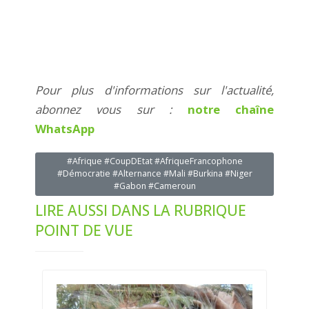
Pour plus d'informations sur l'actualité,
abonnez vous sur :
notre chaîne
WhatsApp
#Afrique #CoupDEtat #AfriqueFrancophone
#Démocratie #Alternance #Mali #Burkina #Niger
#Gabon #Cameroun
LIRE AUSSI DANS LA RUBRIQUE
POINT DE VUE