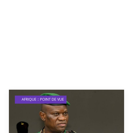
AFRIQUE :: POINT DE VUE