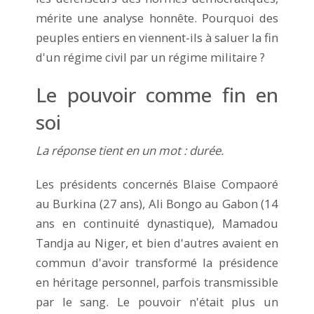
mérite une analyse honnête. Pourquoi des
peuples entiers en viennent-ils à saluer la fin
d'un régime civil par un régime militaire ?
Le pouvoir comme fin en
soi
La réponse tient en un mot : durée.
Les présidents concernés Blaise Compaoré
au Burkina (27 ans), Ali Bongo au Gabon (14
ans en continuité dynastique), Mamadou
Tandja au Niger, et bien d'autres avaient en
commun d'avoir transformé la présidence
en héritage personnel, parfois transmissible
par le sang. Le pouvoir n'était plus un