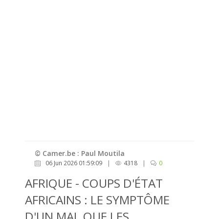
© Camer.be : Paul Moutila
06 Jun 2026 01:59:09
|
4318
|
0
AFRIQUE - COUPS D'ÉTAT
AFRICAINS : LE SYMPTÔME
D'UN MAL QUE LES