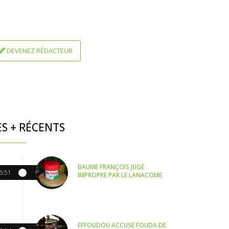
DEVENEZ RÉDACTEUR
ES + RÉCENTS
BAUME FRANÇOIS JUGÉ
6:51
IMPROPRE PAR LE LANACOME
EFFOUDOU ACCUSE FOUDA DE