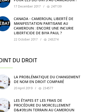
17 December 2017
/
247139
CANADA - CAMEROUN, LIBERTÉ DE
MANIFESTATION PARTISANE AU
CAMEROUN : ENCORE UNE INCURIE
LIBERTICIDE DE BIYA PAUL ?
22 October 2017
/
243274
OINT DU DROIT
LA PROBLÉMATIQUE DU CHANGEMENT
DE NOM EN DROIT COMPARÉ
20 April 2019
/
234577
LES ÉTAPES ET LES FRAIS DE
PROCÉDURE DU MORCELLEMENT
D&#39;UN TERRAIN AU CAMEROUN