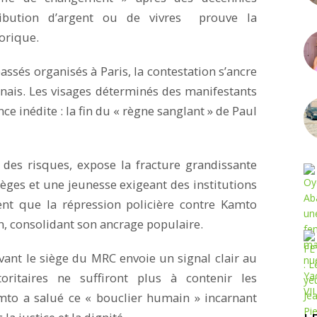
tribution d’argent ou de vivres prouve la
torique.
sés organisés à Paris, la contestation s’ancre
nais. Les visages déterminés des manifestants
ce inédite : la fin du « règne sanglant » de Paul
 des risques, expose la fracture grandissante
lèges et une jeunesse exigeant des institutions
ent que la répression policière contre Kamto
n, consolidant son ancrage populaire.
vant le siège du MRC envoie un signal clair au
ritaires ne suffiront plus à contenir les
Kamto a salué ce « bouclier humain » incarnant