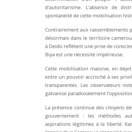
d’autoritarisme. L’absence de dis
spontanéité de cette mobilisation his
Contrairement aux rassemblements pas
désormais dans le territoire camerou
à Deido reflètent une prise de conscien
Biya est une nécessité impérieuse.
Cette mobilisation massive, en dépit
entre un pouvoir accroché à ses privi
transparentes. Les observateurs not
galvanise paradoxalement l’oppositio
La présence continue des citoyens de
gouvernement : les méthodes auto
aspirations légitimes à la liberté. 