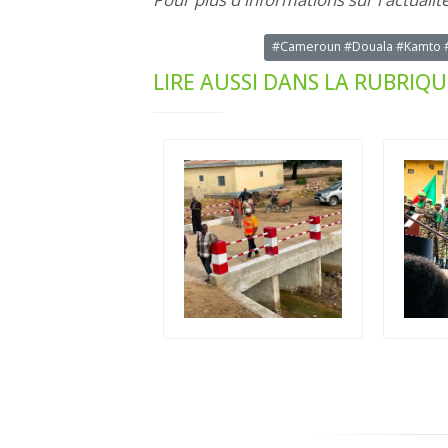
#Cameroun #Douala #Kamto #
LIRE AUSSI DANS LA RUBRIQU