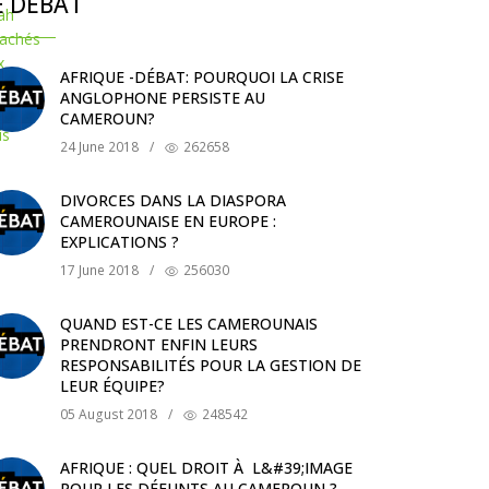
E DÉBAT
AFRIQUE -DÉBAT: POURQUOI LA CRISE
ANGLOPHONE PERSISTE AU
CAMEROUN?
24 June 2018
/
262658
DIVORCES DANS LA DIASPORA
CAMEROUNAISE EN EUROPE :
EXPLICATIONS ?
17 June 2018
/
256030
QUAND EST-CE LES CAMEROUNAIS
PRENDRONT ENFIN LEURS
RESPONSABILITÉS POUR LA GESTION DE
LEUR ÉQUIPE?
05 August 2018
/
248542
AFRIQUE : QUEL DROIT À L&#39;IMAGE
POUR LES DÉFUNTS AU CAMEROUN ?