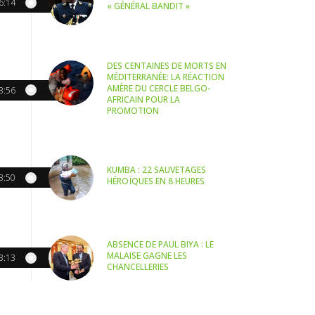
6:14
« GÉNÉRAL BANDIT »
DES CENTAINES DE MORTS EN
MÉDITERRANÉE: LA RÉACTION
AMÈRE DU CERCLE BELGO-
3:56
AFRICAIN POUR LA
PROMOTION
KUMBA : 22 SAUVETAGES
3:50
HÉROÏQUES EN 8 HEURES
ABSENCE DE PAUL BIYA : LE
MALAISE GAGNE LES
3:13
CHANCELLERIES