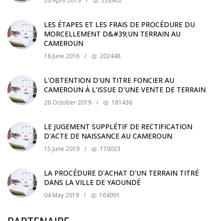
20 April 2019
/
233902
LES ÉTAPES ET LES FRAIS DE PROCÉDURE DU
MORCELLEMENT D&#39;UN TERRAIN AU
CAMEROUN
18 June 2016
/
202448
L'OBTENTION D'UN TITRE FONCIER AU
CAMEROUN À L'ISSUE D'UNE VENTE DE TERRAIN
26 October 2019
/
181436
LE JUGEMENT SUPPLÉTIF DE RECTIFICATION
D'ACTE DE NAISSANCE AU CAMEROUN
15 June 2019
/
170023
LA PROCÉDURE D'ACHAT D'UN TERRAIN TITRÉ
DANS LA VILLE DE YAOUNDÉ
04 May 2019
/
164091