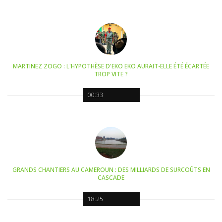
MARTINEZ ZOGO : L'HYPOTHÈSE D'EKO EKO AURAIT-ELLE ÉTÉ ÉCARTÉE
TROP VITE ?
00:33
GRANDS CHANTIERS AU CAMEROUN : DES MILLIARDS DE SURCOÛTS EN
CASCADE
18:25