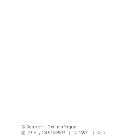
© Source : L'Oeil d'afrique
05 May 2015 10:25:33
|
33521
|
0