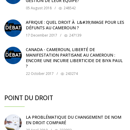
GESTION DE LEUR ÉQUIPE?
05 August 2018
/
248542
AFRIQUE : QUEL DROIT À L&#39;IMAGE POUR LES
DÉFUNTS AU CAMEROUN ?
17 December 2017
/
247139
CANADA - CAMEROUN, LIBERTÉ DE
MANIFESTATION PARTISANE AU CAMEROUN :
ENCORE UNE INCURIE LIBERTICIDE DE BIYA PAUL
?
22 October 2017
/
243274
POINT DU DROIT
LA PROBLÉMATIQUE DU CHANGEMENT DE NOM
EN DROIT COMPARÉ