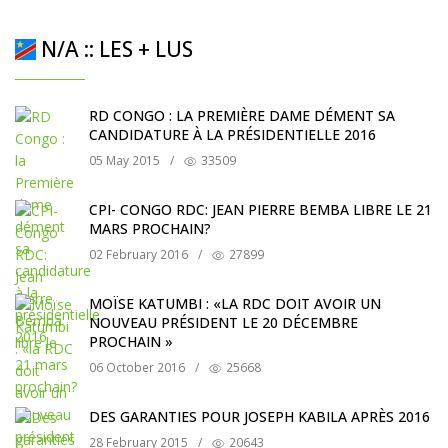
N/A :: LES + LUS
RD CONGO : LA PREMIÈRE DAME DÉMENT SA
CANDIDATURE À LA PRÉSIDENTIELLE 2016
05 May 2015
/
33509
CPI- CONGO RDC: JEAN PIERRE BEMBA LIBRE LE 21
MARS PROCHAIN?
02 February 2016
/
27899
MOÏSE KATUMBI : «LA RDC DOIT AVOIR UN
NOUVEAU PRÉSIDENT LE 20 DÉCEMBRE
PROCHAIN »
06 October 2016
/
25668
DES GARANTIES POUR JOSEPH KABILA APRÈS 2016
28 February 2015
/
20643