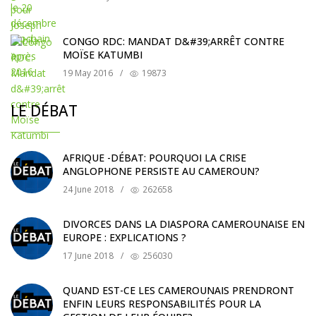
CONGO RDC: MANDAT D&#39;ARRÊT CONTRE
MOÏSE KATUMBI
19 May 2016
/
19873
LE DÉBAT
AFRIQUE -DÉBAT: POURQUOI LA CRISE
ANGLOPHONE PERSISTE AU CAMEROUN?
24 June 2018
/
262658
DIVORCES DANS LA DIASPORA CAMEROUNAISE EN
EUROPE : EXPLICATIONS ?
17 June 2018
/
256030
QUAND EST-CE LES CAMEROUNAIS PRENDRONT
ENFIN LEURS RESPONSABILITÉS POUR LA