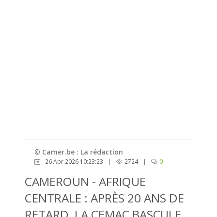
© Camer.be : La rédaction
26 Apr 2026 10:23:23
|
2724
|
0
CAMEROUN - AFRIQUE
CENTRALE : APRÈS 20 ANS DE
RETARD, LA CEMAC BASCULE