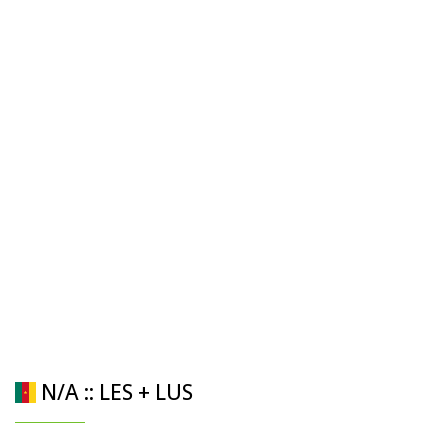
N/A :: LES + LUS