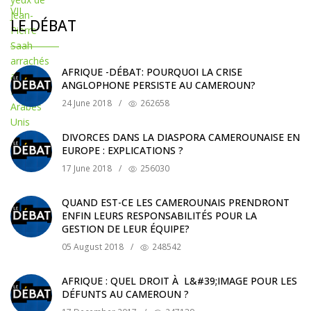
LE DÉBAT
AFRIQUE -DÉBAT: POURQUOI LA CRISE
ANGLOPHONE PERSISTE AU CAMEROUN?
24 June 2018
/
262658
DIVORCES DANS LA DIASPORA CAMEROUNAISE EN
EUROPE : EXPLICATIONS ?
17 June 2018
/
256030
QUAND EST-CE LES CAMEROUNAIS PRENDRONT
ENFIN LEURS RESPONSABILITÉS POUR LA
GESTION DE LEUR ÉQUIPE?
05 August 2018
/
248542
AFRIQUE : QUEL DROIT À L&#39;IMAGE POUR LES
DÉFUNTS AU CAMEROUN ?