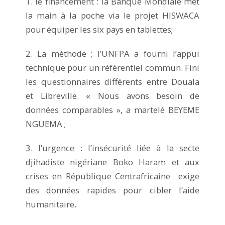
1. le financement : la Banque Mondiale met
la main à la poche via le projet HISWACA
pour équiper les six pays en tablettes;
2. La méthode ; l’UNFPA a fourni l’appui
technique pour un référentiel commun. Fini
les questionnaires différents entre Douala
et Libreville. « Nous avons besoin de
données comparables », a martelé BEYEME
NGUEMA ;
3. l’urgence : l’insécurité liée à la secte
djihadiste nigériane Boko Haram et aux
crises en République Centrafricaine exige
des données rapides pour cibler l’aide
humanitaire.