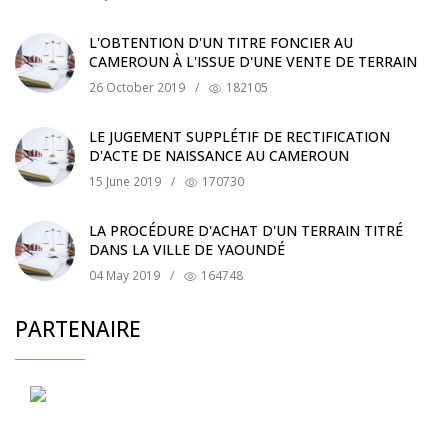
L'OBTENTION D'UN TITRE FONCIER AU
CAMEROUN À L'ISSUE D'UNE VENTE DE TERRAIN
26 October 2019
/
182105
LE JUGEMENT SUPPLÉTIF DE RECTIFICATION
D'ACTE DE NAISSANCE AU CAMEROUN
15 June 2019
/
170730
LA PROCÉDURE D'ACHAT D'UN TERRAIN TITRÉ
DANS LA VILLE DE YAOUNDÉ
04 May 2019
/
164748
PARTENAIRE