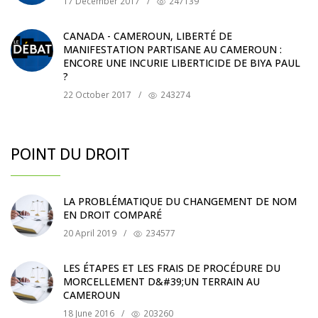
17 December 2017
/
247139
CANADA - CAMEROUN, LIBERTÉ DE
MANIFESTATION PARTISANE AU CAMEROUN :
ENCORE UNE INCURIE LIBERTICIDE DE BIYA PAUL
?
22 October 2017
/
243274
POINT DU DROIT
LA PROBLÉMATIQUE DU CHANGEMENT DE NOM
EN DROIT COMPARÉ
20 April 2019
/
234577
LES ÉTAPES ET LES FRAIS DE PROCÉDURE DU
MORCELLEMENT D&#39;UN TERRAIN AU
CAMEROUN
18 June 2016
/
203260