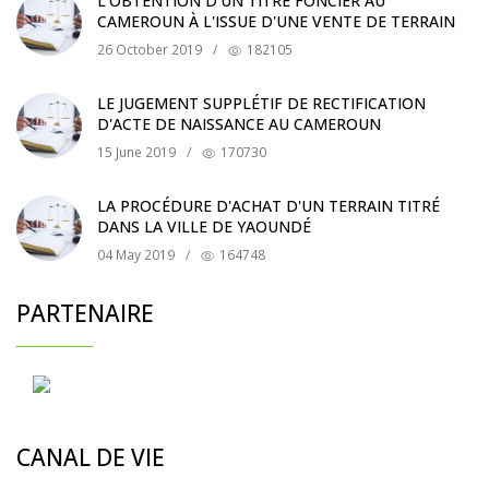
L'OBTENTION D'UN TITRE FONCIER AU
CAMEROUN À L'ISSUE D'UNE VENTE DE TERRAIN
26 October 2019
/
182105
LE JUGEMENT SUPPLÉTIF DE RECTIFICATION
D'ACTE DE NAISSANCE AU CAMEROUN
15 June 2019
/
170730
LA PROCÉDURE D'ACHAT D'UN TERRAIN TITRÉ
DANS LA VILLE DE YAOUNDÉ
04 May 2019
/
164748
PARTENAIRE
CANAL DE VIE