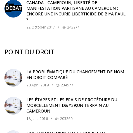
CANADA - CAMEROUN, LIBERTÉ DE
MANIFESTATION PARTISANE AU CAMEROUN :
ENCORE UNE INCURIE LIBERTICIDE DE BIYA PAUL
?
22 October 2017
/
243274
POINT DU DROIT
LA PROBLÉMATIQUE DU CHANGEMENT DE NOM
EN DROIT COMPARÉ
20 April 2019
/
234577
LES ÉTAPES ET LES FRAIS DE PROCÉDURE DU
MORCELLEMENT D&#39;UN TERRAIN AU
CAMEROUN
18 June 2016
/
203260