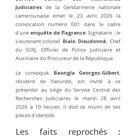
Judiciaires
de la Gendarmerie nationale
camerounaise émet le 23 avril 2026 la
convocation numéro 001 dans le cadre
d'une
enquête de flagrance
. Signataire : le
Lieutenant-colonel
Bialo Dieudonné
, Chef
du SCRJ, Officier de Police Judiciaire et
Auxiliaire du Procureur de la République.
Le convoqué,
Baongla Georges-Gilbert
,
résident de Yaoundé, est invité à se
présenter au siège du Service Central des
Recherches Judiciaires le mardi 28 avril
2026 à 10 heures. Il doit se munir de ses
pièces d'identité.
Les faits reprochés :