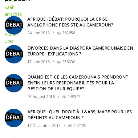
AFRIQUE -DÉBAT: POURQUOI LA CRISE
ANGLOPHONE PERSISTE AU CAMEROUN?
24 June 2018
/
262658
DIVORCES DANS LA DIASPORA CAMEROUNAISE EN
EUROPE : EXPLICATIONS ?
17 June 2018
/
256030
QUAND EST-CE LES CAMEROUNAIS PRENDRONT
ENFIN LEURS RESPONSABILITÉS POUR LA
GESTION DE LEUR ÉQUIPE?
05 August 2018
/
248542
AFRIQUE : QUEL DROIT À L&#39;IMAGE POUR LES
DÉFUNTS AU CAMEROUN ?
17 December 2017
/
247139