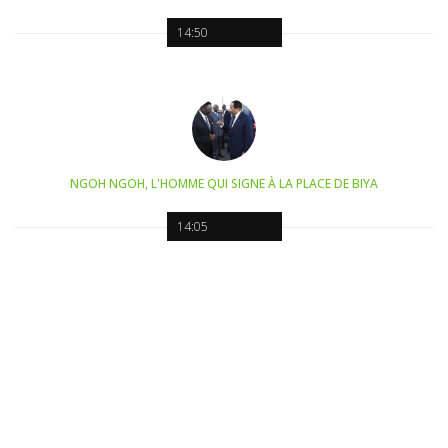
14:50
NGOH NGOH, L'HOMME QUI SIGNE À LA PLACE DE BIYA
14:05