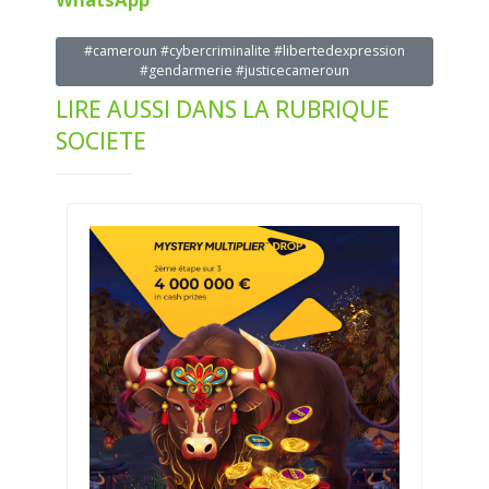
#cameroun #cybercriminalite #libertedexpression
#gendarmerie #justicecameroun
LIRE AUSSI DANS LA RUBRIQUE
SOCIETE