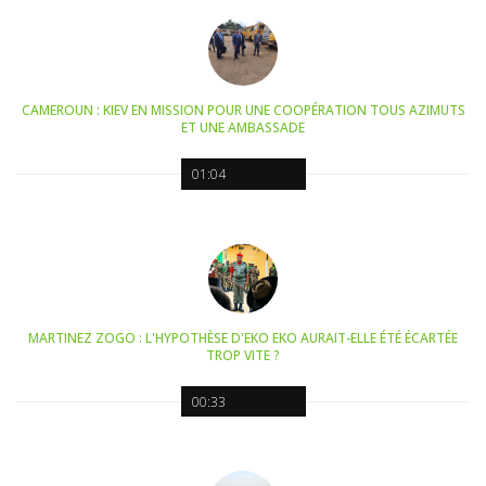
CAMEROUN : KIEV EN MISSION POUR UNE COOPÉRATION TOUS AZIMUTS
ET UNE AMBASSADE
01:04
MARTINEZ ZOGO : L'HYPOTHÈSE D'EKO EKO AURAIT-ELLE ÉTÉ ÉCARTÉE
TROP VITE ?
00:33