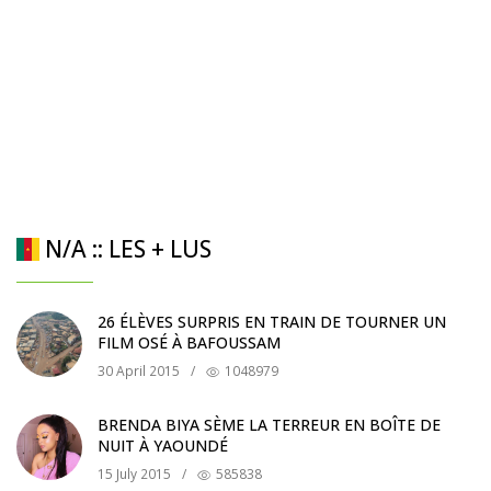
N/A :: LES + LUS
26 ÉLÈVES SURPRIS EN TRAIN DE TOURNER UN
FILM OSÉ À BAFOUSSAM
30 April 2015
/
1048979
BRENDA BIYA SÈME LA TERREUR EN BOÎTE DE
NUIT À YAOUNDÉ
15 July 2015
/
585838