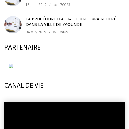
15 June 2019
/
170023
LA PROCÉDURE D'ACHAT D'UN TERRAIN TITRÉ
DANS LA VILLE DE YAOUNDÉ
04 May 2019
/
164091
PARTENAIRE
CANAL DE VIE