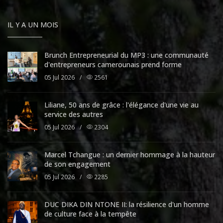
IL Y A UN MOIS
Brunch Entrepreneurial du MP3 : une communauté
d'entrepreneurs camerounais prend forme
05 Jul 2026
/
2561
Liliane, 50 ans de grâce : l'élégance d'une vie au
service des autres
05 Jul 2026
/
2304
Marcel Tchangue : un dernier hommage à la hauteur
de son engagement
05 Jul 2026
/
2285
DUC DIKA DIN NTONE II: la résilience d'un homme
de culture face à la tempête