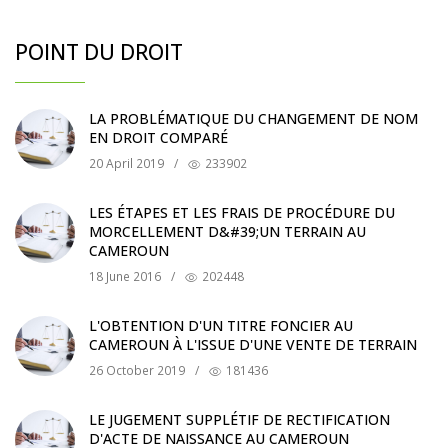
POINT DU DROIT
LA PROBLÉMATIQUE DU CHANGEMENT DE NOM
EN DROIT COMPARÉ
20 April 2019
/
233902
LES ÉTAPES ET LES FRAIS DE PROCÉDURE DU
MORCELLEMENT D&#39;UN TERRAIN AU
CAMEROUN
18 June 2016
/
202448
L'OBTENTION D'UN TITRE FONCIER AU
CAMEROUN À L'ISSUE D'UNE VENTE DE TERRAIN
26 October 2019
/
181436
LE JUGEMENT SUPPLÉTIF DE RECTIFICATION
D'ACTE DE NAISSANCE AU CAMEROUN