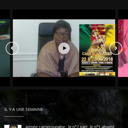
IL Y A UNE SEMAINE
Armée camerounaise : le n°2 part, le n°1 absent