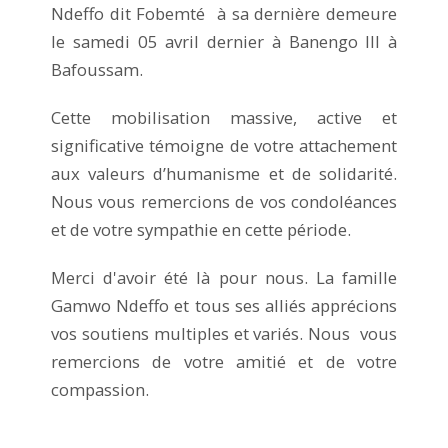
Ndeffo dit Fobemté à sa dernière demeure
le samedi 05 avril dernier à Banengo III à
Bafoussam.
Cette mobilisation massive, active et
significative témoigne de votre attachement
aux valeurs d’humanisme et de solidarité.
Nous vous remercions de vos condoléances
et de votre sympathie en cette période.
Merci d'avoir été là pour nous. La famille
Gamwo Ndeffo et tous ses alliés apprécions
vos soutiens multiples et variés. Nous vous
remercions de votre amitié et de votre
compassion.