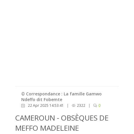
© Correspondance : La famille Gamwo
Ndeffo dit Fobemte
22 Apr 2025 14:53:41
|
2322
|
0
CAMEROUN - OBSÈQUES DE
MEFFO MADELEINE