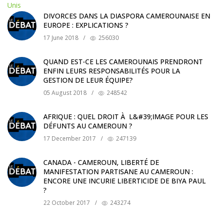
DIVORCES DANS LA DIASPORA CAMEROUNAISE EN
EUROPE : EXPLICATIONS ?
17 June 2018
/
256030
QUAND EST-CE LES CAMEROUNAIS PRENDRONT
ENFIN LEURS RESPONSABILITÉS POUR LA
GESTION DE LEUR ÉQUIPE?
05 August 2018
/
248542
AFRIQUE : QUEL DROIT À L&#39;IMAGE POUR LES
DÉFUNTS AU CAMEROUN ?
17 December 2017
/
247139
CANADA - CAMEROUN, LIBERTÉ DE
MANIFESTATION PARTISANE AU CAMEROUN :
ENCORE UNE INCURIE LIBERTICIDE DE BIYA PAUL
?
22 October 2017
/
243274