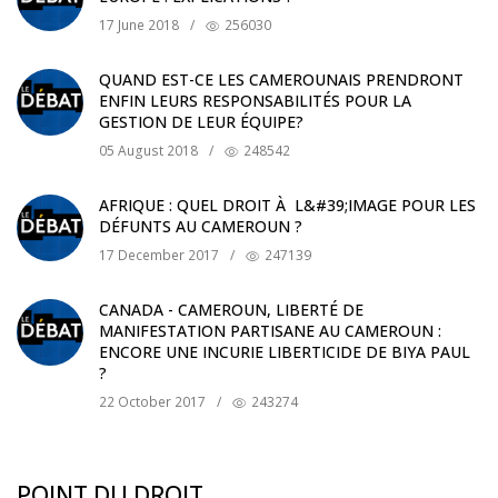
17 June 2018
/
256030
QUAND EST-CE LES CAMEROUNAIS PRENDRONT
ENFIN LEURS RESPONSABILITÉS POUR LA
GESTION DE LEUR ÉQUIPE?
05 August 2018
/
248542
AFRIQUE : QUEL DROIT À L&#39;IMAGE POUR LES
DÉFUNTS AU CAMEROUN ?
17 December 2017
/
247139
CANADA - CAMEROUN, LIBERTÉ DE
MANIFESTATION PARTISANE AU CAMEROUN :
ENCORE UNE INCURIE LIBERTICIDE DE BIYA PAUL
?
22 October 2017
/
243274
POINT DU DROIT