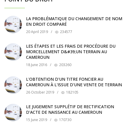
LA PROBLÉMATIQUE DU CHANGEMENT DE NOM
EN DROIT COMPARÉ
20 April 2019
/
234577
LES ÉTAPES ET LES FRAIS DE PROCÉDURE DU
MORCELLEMENT D&#39;UN TERRAIN AU
CAMEROUN
18 June 2016
/
203260
L'OBTENTION D'UN TITRE FONCIER AU
CAMEROUN À L'ISSUE D'UNE VENTE DE TERRAIN
26 October 2019
/
182105
LE JUGEMENT SUPPLÉTIF DE RECTIFICATION
D'ACTE DE NAISSANCE AU CAMEROUN
15 June 2019
/
170730