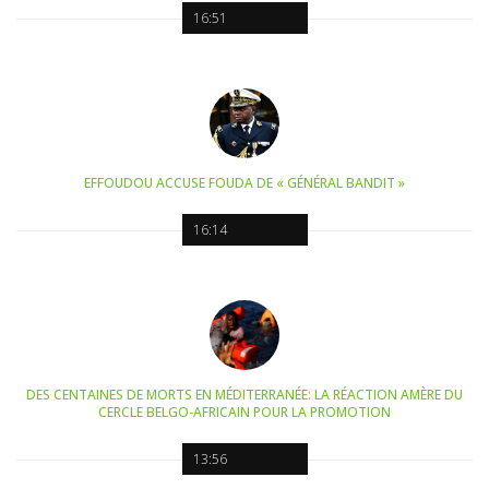
16:51
EFFOUDOU ACCUSE FOUDA DE « GÉNÉRAL BANDIT »
16:14
DES CENTAINES DE MORTS EN MÉDITERRANÉE: LA RÉACTION AMÈRE DU
CERCLE BELGO-AFRICAIN POUR LA PROMOTION
13:56