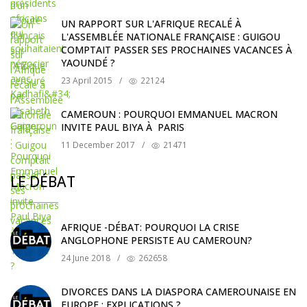
UN RAPPORT SUR L'AFRIQUE RECALÉ À
L'ASSEMBLÉE NATIONALE FRANÇAISE : GUIGOU
COMPTAIT PASSER SES PROCHAINES VACANCES À
YAOUNDÉ ?
23 April 2015
/
22124
CAMEROUN : POURQUOI EMMANUEL MACRON
INVITE PAUL BIYA À PARIS
11 December 2017
/
21471
LE DÉBAT
AFRIQUE -DÉBAT: POURQUOI LA CRISE
ANGLOPHONE PERSISTE AU CAMEROUN?
24 June 2018
/
262658
DIVORCES DANS LA DIASPORA CAMEROUNAISE EN
EUROPE : EXPLICATIONS ?