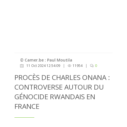
© Camer.be : Paul Moutila
11 Oct 2024 12:54:09
|
11954
|
0
PROCÈS DE CHARLES ONANA :
CONTROVERSE AUTOUR DU
GÉNOCIDE RWANDAIS EN
FRANCE