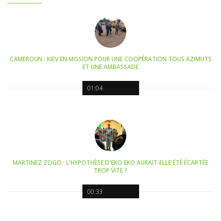
CAMEROUN : KIEV EN MISSION POUR UNE COOPÉRATION TOUS AZIMUTS
ET UNE AMBASSADE
01:04
MARTINEZ ZOGO : L'HYPOTHÈSE D'EKO EKO AURAIT-ELLE ÉTÉ ÉCARTÉE
TROP VITE ?
00:33