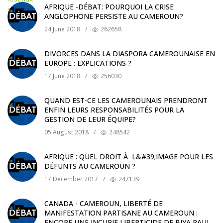
AFRIQUE -DÉBAT: POURQUOI LA CRISE
ANGLOPHONE PERSISTE AU CAMEROUN?
24 June 2018
/
262658
DIVORCES DANS LA DIASPORA CAMEROUNAISE EN
EUROPE : EXPLICATIONS ?
17 June 2018
/
256030
QUAND EST-CE LES CAMEROUNAIS PRENDRONT
ENFIN LEURS RESPONSABILITÉS POUR LA
GESTION DE LEUR ÉQUIPE?
05 August 2018
/
248542
AFRIQUE : QUEL DROIT À L&#39;IMAGE POUR LES
DÉFUNTS AU CAMEROUN ?
17 December 2017
/
247139
CANADA - CAMEROUN, LIBERTÉ DE
MANIFESTATION PARTISANE AU CAMEROUN :
ENCORE UNE INCURIE LIBERTICIDE DE BIYA PAUL