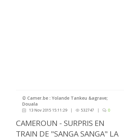
© Camer.be : Yolande Tankeu &agrave;
Douala
13 Nov 2015 15:11:29
|
532747
|
0
CAMEROUN - SURPRIS EN
TRAIN DE "SANGA SANGA" LA