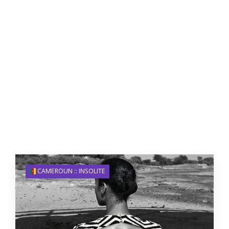
CAMEROUN :: INSOLITE