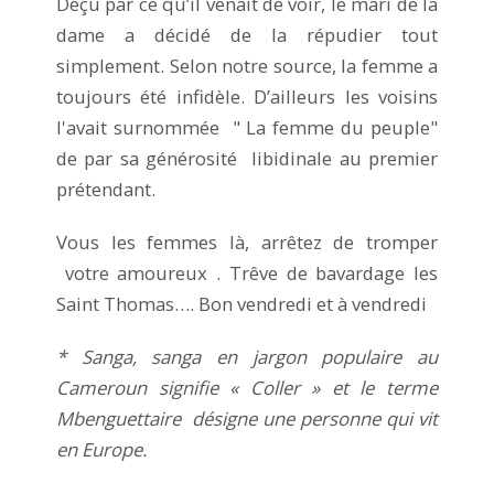
Déçu par ce qu’il venait de voir, le mari de la
dame a décidé de la répudier tout
simplement. Selon notre source, la femme a
toujours été infidèle. D’ailleurs les voisins
l'avait surnommée " La femme du peuple"
de par sa générosité libidinale au premier
prétendant.
Vous les femmes là, arrêtez de tromper
votre amoureux . Trêve de bavardage les
Saint Thomas…. Bon vendredi et à vendredi
* Sanga, sanga en jargon populaire au
Cameroun signifie « Coller » et le terme
Mbenguettaire désigne une personne qui vit
en Europe.