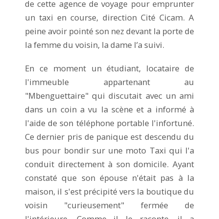
de cette agence de voyage pour emprunter
un taxi en course, direction Cité Cicam. A
peine avoir pointé son nez devant la porte de
la femme du voisin, la dame l’a suivi.
En ce moment un étudiant, locataire de
l'immeuble appartenant au
"Mbenguettaire" qui discutait avec un ami
dans un coin a vu la scène et a informé à
l'aide de son téléphone portable l'infortuné.
Ce dernier pris de panique est descendu du
bus pour bondir sur une moto Taxi qui l'a
conduit directement à son domicile. Ayant
constaté que son épouse n'était pas à la
maison, il s'est précipité vers la boutique du
voisin "curieusement" fermée de
l'intérieure. Comme il le raconte, il a