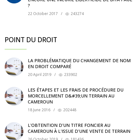
?
22 October 2017
/
243274
POINT DU DROIT
LA PROBLÉMATIQUE DU CHANGEMENT DE NOM
EN DROIT COMPARÉ
20 April 2019
/
233902
LES ÉTAPES ET LES FRAIS DE PROCÉDURE DU
MORCELLEMENT D&#39;UN TERRAIN AU
CAMEROUN
18 June 2016
/
202448
L'OBTENTION D'UN TITRE FONCIER AU
CAMEROUN À L'ISSUE D'UNE VENTE DE TERRAIN
26 October 2019
/
181436