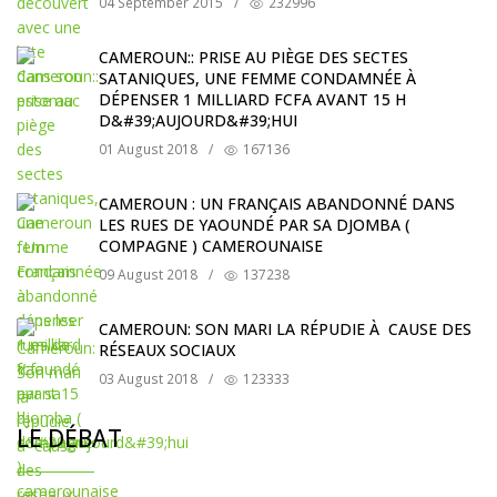
04 September 2015
/
232996
CAMEROUN:: PRISE AU PIÈGE DES SECTES
SATANIQUES, UNE FEMME CONDAMNÉE À
DÉPENSER 1 MILLIARD FCFA AVANT 15 H
D&#39;AUJOURD&#39;HUI
01 August 2018
/
167136
CAMEROUN : UN FRANÇAIS ABANDONNÉ DANS
LES RUES DE YAOUNDÉ PAR SA DJOMBA (
COMPAGNE ) CAMEROUNAISE
09 August 2018
/
137238
CAMEROUN: SON MARI LA RÉPUDIE À CAUSE DES
RÉSEAUX SOCIAUX
03 August 2018
/
123333
LE DÉBAT