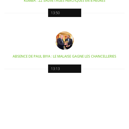
KUMBA : 22 SAUVETAGES HÉROÏQUES EN 8 HEURES
13:50
ABSENCE DE PAUL BIYA : LE MALAISE GAGNE LES CHANCELLERIES
13:13