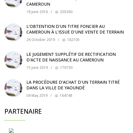
CAMEROUN
18 June 2016
/
203260
L'OBTENTION D'UN TITRE FONCIER AU
CAMEROUN À L'ISSUE D'UNE VENTE DE TERRAIN
26 October 2019
/
182105
LE JUGEMENT SUPPLÉTIF DE RECTIFICATION
D'ACTE DE NAISSANCE AU CAMEROUN
15 June 2019
/
170730
LA PROCÉDURE D'ACHAT D'UN TERRAIN TITRÉ
DANS LA VILLE DE YAOUNDÉ
04 May 2019
/
164748
PARTENAIRE