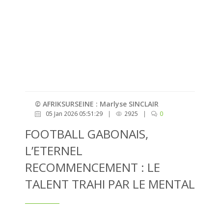
© AFRIKSURSEINE : Marlyse SINCLAIR
05 Jan 2026 05:51:29
|
2925
|
0
FOOTBALL GABONAIS,
L’ETERNEL
RECOMMENCEMENT : LE
TALENT TRAHI PAR LE MENTAL