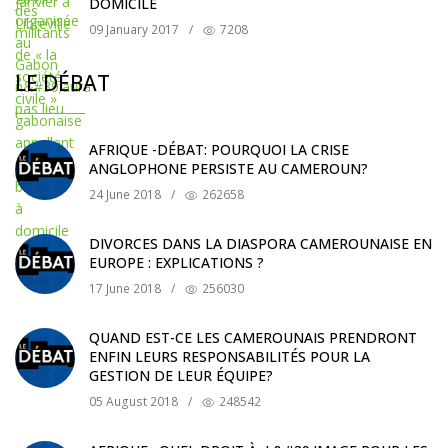
DOMICILE
09 January 2017
/
7208
LE DÉBAT
AFRIQUE -DÉBAT: POURQUOI LA CRISE
ANGLOPHONE PERSISTE AU CAMEROUN?
24 June 2018
/
262658
DIVORCES DANS LA DIASPORA CAMEROUNAISE EN
EUROPE : EXPLICATIONS ?
17 June 2018
/
256030
QUAND EST-CE LES CAMEROUNAIS PRENDRONT
ENFIN LEURS RESPONSABILITÉS POUR LA
GESTION DE LEUR ÉQUIPE?
05 August 2018
/
248542