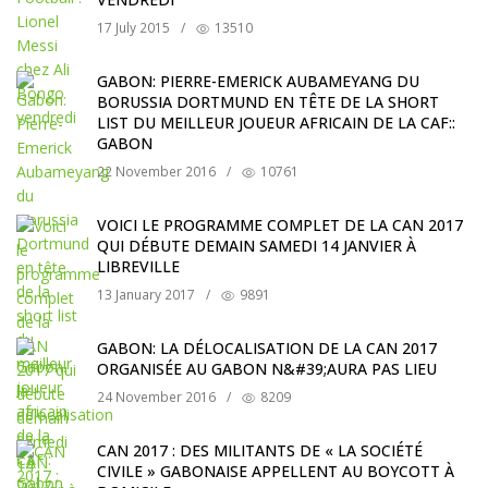
17 July 2015
/
13510
GABON: PIERRE-EMERICK AUBAMEYANG DU
BORUSSIA DORTMUND EN TÊTE DE LA SHORT
LIST DU MEILLEUR JOUEUR AFRICAIN DE LA CAF::
GABON
22 November 2016
/
10761
VOICI LE PROGRAMME COMPLET DE LA CAN 2017
QUI DÉBUTE DEMAIN SAMEDI 14 JANVIER À
LIBREVILLE
13 January 2017
/
9891
GABON: LA DÉLOCALISATION DE LA CAN 2017
ORGANISÉE AU GABON N&#39;AURA PAS LIEU
24 November 2016
/
8209
CAN 2017 : DES MILITANTS DE « LA SOCIÉTÉ
CIVILE » GABONAISE APPELLENT AU BOYCOTT À