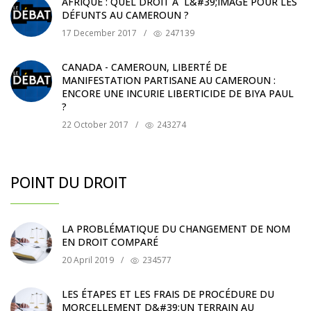
AFRIQUE : QUEL DROIT À L&#39;IMAGE POUR LES
DÉFUNTS AU CAMEROUN ?
17 December 2017
/
247139
CANADA - CAMEROUN, LIBERTÉ DE
MANIFESTATION PARTISANE AU CAMEROUN :
ENCORE UNE INCURIE LIBERTICIDE DE BIYA PAUL
?
22 October 2017
/
243274
POINT DU DROIT
LA PROBLÉMATIQUE DU CHANGEMENT DE NOM
EN DROIT COMPARÉ
20 April 2019
/
234577
LES ÉTAPES ET LES FRAIS DE PROCÉDURE DU
MORCELLEMENT D&#39;UN TERRAIN AU