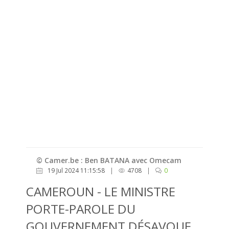
© Camer.be : Ben BATANA avec Omecam
19 Jul 2024 11:15:58
|
4708
|
0
CAMEROUN - LE MINISTRE
PORTE-PAROLE DU
GOUVERNEMENT DÉSAVOUE