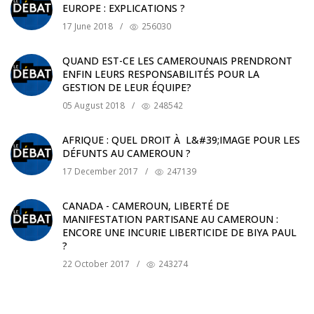
EUROPE : EXPLICATIONS ?
17 June 2018
/
256030
QUAND EST-CE LES CAMEROUNAIS PRENDRONT
ENFIN LEURS RESPONSABILITÉS POUR LA
GESTION DE LEUR ÉQUIPE?
05 August 2018
/
248542
AFRIQUE : QUEL DROIT À L&#39;IMAGE POUR LES
DÉFUNTS AU CAMEROUN ?
17 December 2017
/
247139
CANADA - CAMEROUN, LIBERTÉ DE
MANIFESTATION PARTISANE AU CAMEROUN :
ENCORE UNE INCURIE LIBERTICIDE DE BIYA PAUL
?
22 October 2017
/
243274