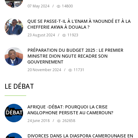
07 May 2024
/
14800
QUE SE PASSE-T-IL À L’ENAM À YAOUNDÉ ET À LA
CHEFFERIE AKWA À DOUALA ?
23 August 2024
/
11923
PRÉPARATION DU BUDGET 2025 : LE PREMIER
MINISTRE DION NGUTE RECADRE SON
GOUVERNEMENT
20 November 2024
/
11731
LE DÉBAT
AFRIQUE -DÉBAT: POURQUOI LA CRISE
ANGLOPHONE PERSISTE AU CAMEROUN?
24 June 2018
/
262658
DIVORCES DANS LA DIASPORA CAMEROUNAISE EN