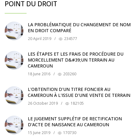
POINT DU DROIT
LA PROBLÉMATIQUE DU CHANGEMENT DE NOM
EN DROIT COMPARÉ
20 April 2019
/
234577
LES ÉTAPES ET LES FRAIS DE PROCÉDURE DU
MORCELLEMENT D&#39;UN TERRAIN AU
CAMEROUN
18 June 2016
/
203260
L'OBTENTION D'UN TITRE FONCIER AU
CAMEROUN À L'ISSUE D'UNE VENTE DE TERRAIN
26 October 2019
/
182105
LE JUGEMENT SUPPLÉTIF DE RECTIFICATION
D'ACTE DE NAISSANCE AU CAMEROUN
15 June 2019
/
170730