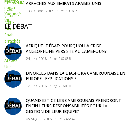
ARRACHÉS AUX EMIRATS ARABES UNIS
13 October 2015
/
303615
LE DÉBAT
AFRIQUE -DÉBAT: POURQUOI LA CRISE
ANGLOPHONE PERSISTE AU CAMEROUN?
24 June 2018
/
262658
DIVORCES DANS LA DIASPORA CAMEROUNAISE EN
EUROPE : EXPLICATIONS ?
17 June 2018
/
256030
QUAND EST-CE LES CAMEROUNAIS PRENDRONT
ENFIN LEURS RESPONSABILITÉS POUR LA
GESTION DE LEUR ÉQUIPE?
05 August 2018
/
248542