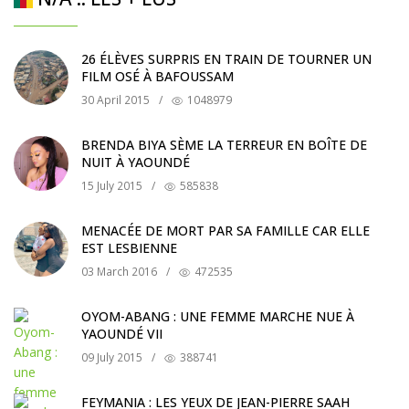
26 ÉLÈVES SURPRIS EN TRAIN DE TOURNER UN
FILM OSÉ À BAFOUSSAM
30 April 2015
/
1048979
BRENDA BIYA SÈME LA TERREUR EN BOÎTE DE
NUIT À YAOUNDÉ
15 July 2015
/
585838
MENACÉE DE MORT PAR SA FAMILLE CAR ELLE
EST LESBIENNE
03 March 2016
/
472535
OYOM-ABANG : UNE FEMME MARCHE NUE À
YAOUNDÉ VII
09 July 2015
/
388741
FEYMANIA : LES YEUX DE JEAN-PIERRE SAAH