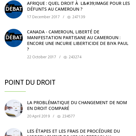
AFRIQUE : QUEL DROIT À L&#39;IMAGE POUR LES
DÉFUNTS AU CAMEROUN ?
17 December 2017
/
247139
CANADA - CAMEROUN, LIBERTÉ DE
MANIFESTATION PARTISANE AU CAMEROUN :
ENCORE UNE INCURIE LIBERTICIDE DE BIYA PAUL
?
22 October 2017
/
243274
POINT DU DROIT
LA PROBLÉMATIQUE DU CHANGEMENT DE NOM
EN DROIT COMPARÉ
20 April 2019
/
234577
LES ÉTAPES ET LES FRAIS DE PROCÉDURE DU