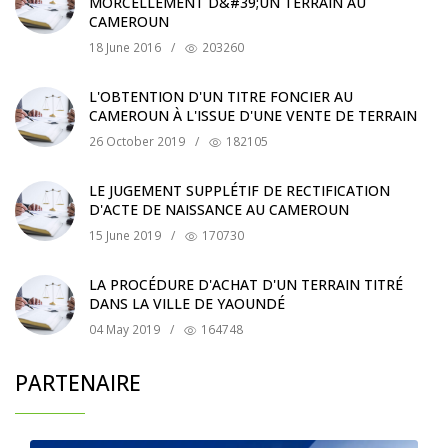
MORCELLEMENT D&#39;UN TERRAIN AU
CAMEROUN
18 June 2016
/
203260
L'OBTENTION D'UN TITRE FONCIER AU
CAMEROUN À L'ISSUE D'UNE VENTE DE TERRAIN
26 October 2019
/
182105
LE JUGEMENT SUPPLÉTIF DE RECTIFICATION
D'ACTE DE NAISSANCE AU CAMEROUN
15 June 2019
/
170730
LA PROCÉDURE D'ACHAT D'UN TERRAIN TITRÉ
DANS LA VILLE DE YAOUNDÉ
04 May 2019
/
164748
PARTENAIRE