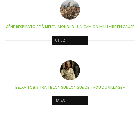
GÊNE RESPIRATOIRE À MELEN-MOKOLO : UN CAMION MILITAIRE EN CAUSE
01:52
BELKA TOBIS TRAITE LONGUE LONGUE DE « FOU DU VILLAGE »
18:48