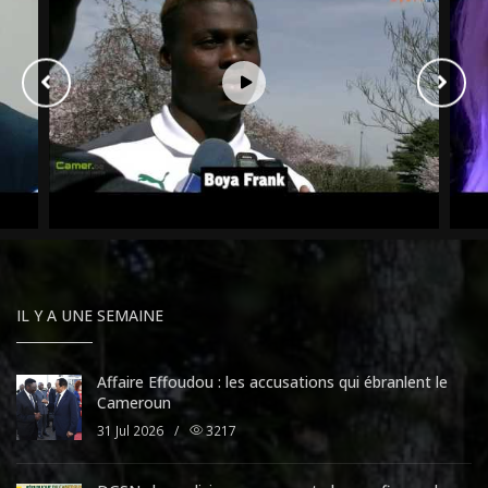
IL Y A UNE SEMAINE
Affaire Effoudou : les accusations qui ébranlent le
Cameroun
31 Jul 2026
/
3217