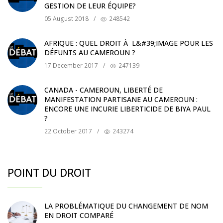
GESTION DE LEUR ÉQUIPE?
05 August 2018
/
248542
AFRIQUE : QUEL DROIT À L&#39;IMAGE POUR LES
DÉFUNTS AU CAMEROUN ?
17 December 2017
/
247139
CANADA - CAMEROUN, LIBERTÉ DE
MANIFESTATION PARTISANE AU CAMEROUN :
ENCORE UNE INCURIE LIBERTICIDE DE BIYA PAUL
?
22 October 2017
/
243274
POINT DU DROIT
LA PROBLÉMATIQUE DU CHANGEMENT DE NOM
EN DROIT COMPARÉ