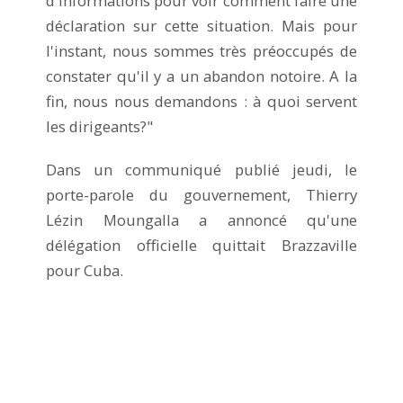
d'informations pour voir comment faire une
déclaration sur cette situation. Mais pour
l'instant, nous sommes très préoccupés de
constater qu'il y a un abandon notoire. A la
fin, nous nous demandons : à quoi servent
les dirigeants?"
Dans un communiqué publié jeudi, le
porte-parole du gouvernement, Thierry
Lézin Moungalla a annoncé qu'une
délégation officielle quittait Brazzaville
pour Cuba.