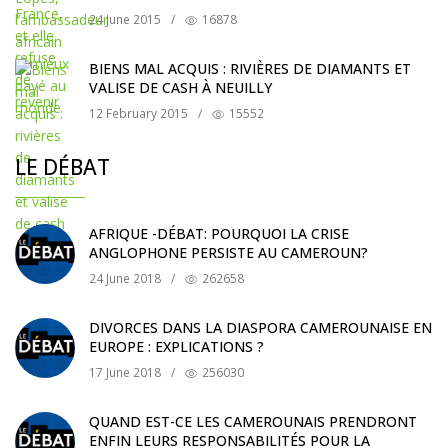
24 June 2015
/
16878
BIENS MAL ACQUIS : RIVIÈRES DE DIAMANTS ET
VALISE DE CASH À NEUILLY
12 February 2015
/
15552
LE DÉBAT
AFRIQUE -DÉBAT: POURQUOI LA CRISE
ANGLOPHONE PERSISTE AU CAMEROUN?
24 June 2018
/
262658
DIVORCES DANS LA DIASPORA CAMEROUNAISE EN
EUROPE : EXPLICATIONS ?
17 June 2018
/
256030
QUAND EST-CE LES CAMEROUNAIS PRENDRONT
ENFIN LEURS RESPONSABILITÉS POUR LA