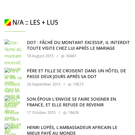
N/A :: LES + LUS
DOT : FÂCHÉ DU MONTANT EXCESSIF, IL INTERDIT
TOUTE VISITE CHEZ LUI APRÈS LE MARIAGE
18 August 2015
/
30461
PÈRE ET FILLE SE CROISENT DANS UN HÔTEL DE
PASSE DEUX JOURS APRÈS SA DOT
26 September 2015
/
19573
SON ÉPOUX L’ENVOIE SE FAIRE SOIGNER EN
FRANCE, ET ELLE REFUSE DE REVENIR
17 October 2015
/
18628
HENRI LOPÈS, L’AMBASSADEUR AFRICAIN LE
MIEUX PAYÉ AU MONDE