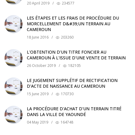
20 April 2019
/
234577
LES ÉTAPES ET LES FRAIS DE PROCÉDURE DU
MORCELLEMENT D&#39;UN TERRAIN AU
CAMEROUN
18 June 2016
/
203260
L'OBTENTION D'UN TITRE FONCIER AU
CAMEROUN À L'ISSUE D'UNE VENTE DE TERRAIN
26 October 2019
/
182105
LE JUGEMENT SUPPLÉTIF DE RECTIFICATION
D'ACTE DE NAISSANCE AU CAMEROUN
15 June 2019
/
170730
LA PROCÉDURE D'ACHAT D'UN TERRAIN TITRÉ
DANS LA VILLE DE YAOUNDÉ
04 May 2019
/
164748