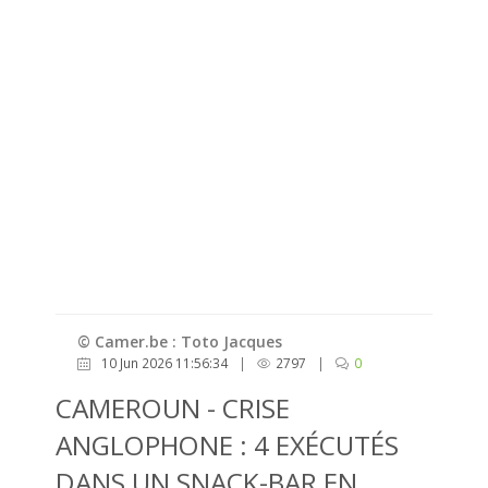
© Camer.be : Toto Jacques
10 Jun 2026 11:56:34
|
2797
|
0
CAMEROUN - CRISE
ANGLOPHONE : 4 EXÉCUTÉS
DANS UN SNACK-BAR EN