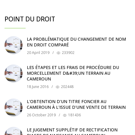
POINT DU DROIT
LA PROBLÉMATIQUE DU CHANGEMENT DE NOM
EN DROIT COMPARÉ
20 April 2019
/
233902
LES ÉTAPES ET LES FRAIS DE PROCÉDURE DU
MORCELLEMENT D&#39;UN TERRAIN AU
CAMEROUN
18 June 2016
/
202448
L'OBTENTION D'UN TITRE FONCIER AU
CAMEROUN À L'ISSUE D'UNE VENTE DE TERRAIN
26 October 2019
/
181436
LE JUGEMENT SUPPLÉTIF DE RECTIFICATION