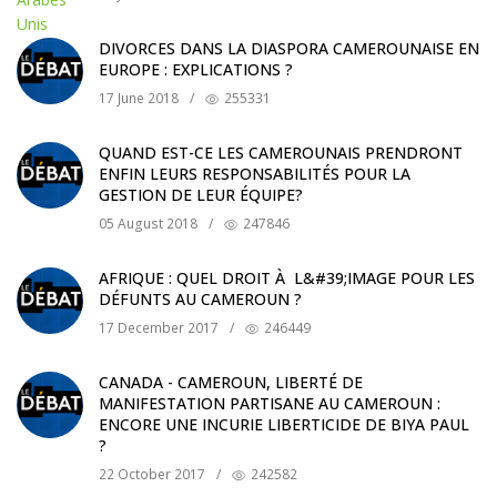
DIVORCES DANS LA DIASPORA CAMEROUNAISE EN
EUROPE : EXPLICATIONS ?
17 June 2018
/
255331
QUAND EST-CE LES CAMEROUNAIS PRENDRONT
ENFIN LEURS RESPONSABILITÉS POUR LA
GESTION DE LEUR ÉQUIPE?
05 August 2018
/
247846
AFRIQUE : QUEL DROIT À L&#39;IMAGE POUR LES
DÉFUNTS AU CAMEROUN ?
17 December 2017
/
246449
CANADA - CAMEROUN, LIBERTÉ DE
MANIFESTATION PARTISANE AU CAMEROUN :
ENCORE UNE INCURIE LIBERTICIDE DE BIYA PAUL
?
22 October 2017
/
242582