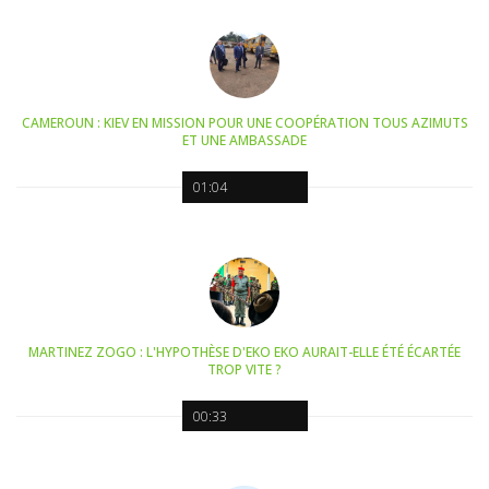
CAMEROUN : KIEV EN MISSION POUR UNE COOPÉRATION TOUS AZIMUTS
ET UNE AMBASSADE
01:04
MARTINEZ ZOGO : L'HYPOTHÈSE D'EKO EKO AURAIT-ELLE ÉTÉ ÉCARTÉE
TROP VITE ?
00:33