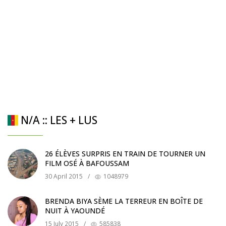
N/A :: LES + LUS
26 ÉLÈVES SURPRIS EN TRAIN DE TOURNER UN
FILM OSÉ À BAFOUSSAM
30 April 2015
/
1048979
BRENDA BIYA SÈME LA TERREUR EN BOÎTE DE
NUIT À YAOUNDÉ
15 July 2015
/
585838