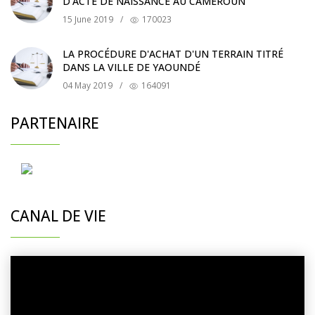
D'ACTE DE NAISSANCE AU CAMEROUN
15 June 2019
/
170023
LA PROCÉDURE D'ACHAT D'UN TERRAIN TITRÉ
DANS LA VILLE DE YAOUNDÉ
04 May 2019
/
164091
PARTENAIRE
CANAL DE VIE