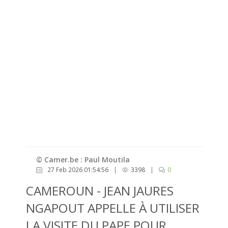
© Camer.be : Paul Moutila
27 Feb 2026 01:54:56
|
3398
|
0
CAMEROUN - JEAN JAURES
NGAPOUT APPELLE À UTILISER
LA VISITE DU PAPE POUR