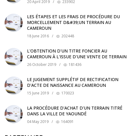
20 April 2019
/
233902
LES ÉTAPES ET LES FRAIS DE PROCÉDURE DU
MORCELLEMENT D&#39;UN TERRAIN AU
CAMEROUN
18 June 2016
/
202448
L'OBTENTION D'UN TITRE FONCIER AU
CAMEROUN À L'ISSUE D'UNE VENTE DE TERRAIN
26 October 2019
/
181436
LE JUGEMENT SUPPLÉTIF DE RECTIFICATION
D'ACTE DE NAISSANCE AU CAMEROUN
15 June 2019
/
170023
LA PROCÉDURE D'ACHAT D'UN TERRAIN TITRÉ
DANS LA VILLE DE YAOUNDÉ
04 May 2019
/
164091