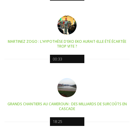
MARTINEZ ZOGO : L'HYPOTHÈSE D'EKO EKO AURAIT-ELLE ÉTÉ ÉCARTÉE
TROP VITE ?
00:33
GRANDS CHANTIERS AU CAMEROUN : DES MILLIARDS DE SURCOÛTS EN
CASCADE
18:25