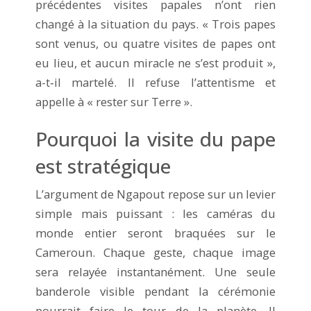
précédentes visites papales n’ont rien
changé à la situation du pays. « Trois papes
sont venus, ou quatre visites de papes ont
eu lieu, et aucun miracle ne s’est produit »,
a-t‑il martelé. Il refuse l’attentisme et
appelle à « rester sur Terre ».
Pourquoi la visite du pape
est stratégique
L’argument de Ngapout repose sur un levier
simple mais puissant : les caméras du
monde entier seront braquées sur le
Cameroun. Chaque geste, chaque image
sera relayée instantanément. Une seule
banderole visible pendant la cérémonie
pourrait faire le tour de la planète. Il