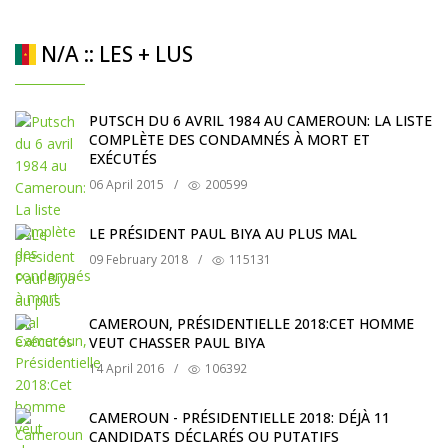
N/A :: LES + LUS
PUTSCH DU 6 AVRIL 1984 AU CAMEROUN: LA LISTE
COMPLÈTE DES CONDAMNÉS À MORT ET
EXÉCUTÉS
06 April 2015
/
200599
LE PRÉSIDENT PAUL BIYA AU PLUS MAL
09 February 2018
/
115131
CAMEROUN, PRÉSIDENTIELLE 2018:CET HOMME
VEUT CHASSER PAUL BIYA
14 April 2016
/
106392
CAMEROUN - PRÉSIDENTIELLE 2018: DÉJÀ 11
CANDIDATS DÉCLARÉS OU PUTATIFS