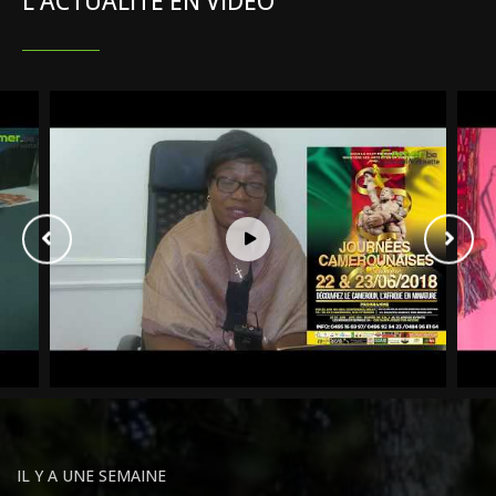
L'ACTUALITÉ EN VIDÉO
IL Y A UNE SEMAINE