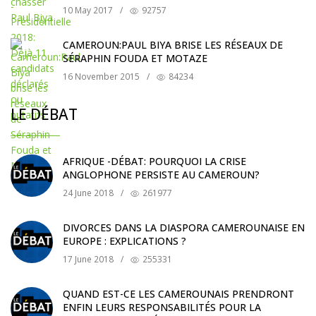
10 May 2017
/
92757
CAMEROUN:PAUL BIYA BRISE LES RÉSEAUX DE
SÉRAPHIN FOUDA ET MOTAZE
16 November 2015
/
84234
LE DÉBAT
AFRIQUE -DÉBAT: POURQUOI LA CRISE
ANGLOPHONE PERSISTE AU CAMEROUN?
24 June 2018
/
261977
DIVORCES DANS LA DIASPORA CAMEROUNAISE EN
EUROPE : EXPLICATIONS ?
17 June 2018
/
255331
QUAND EST-CE LES CAMEROUNAIS PRENDRONT
ENFIN LEURS RESPONSABILITÉS POUR LA