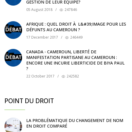
GESTION DE LEUR ÉQUIPE?
05 August 2018
/
247846
AFRIQUE : QUEL DROIT À L&#39;IMAGE POUR LES
DÉFUNTS AU CAMEROUN ?
17 December 2017
/
246449
CANADA - CAMEROUN, LIBERTÉ DE
MANIFESTATION PARTISANE AU CAMEROUN :
ENCORE UNE INCURIE LIBERTICIDE DE BIYA PAUL
?
22 October 2017
/
242582
POINT DU DROIT
LA PROBLÉMATIQUE DU CHANGEMENT DE NOM
EN DROIT COMPARÉ