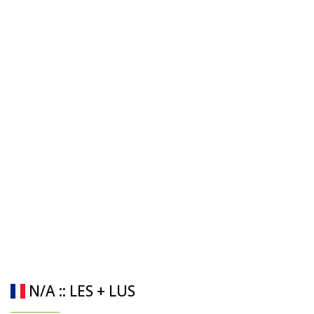
N/A :: LES + LUS