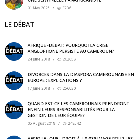
01 May 2025
/
3736
LE DÉBAT
AFRIQUE -DÉBAT: POURQUOI LA CRISE
ANGLOPHONE PERSISTE AU CAMEROUN?
24 June 2018
/
262658
DIVORCES DANS LA DIASPORA CAMEROUNAISE EN
EUROPE : EXPLICATIONS ?
17 June 2018
/
256030
QUAND EST-CE LES CAMEROUNAIS PRENDRONT
ENFIN LEURS RESPONSABILITÉS POUR LA
GESTION DE LEUR ÉQUIPE?
05 August 2018
/
248542
AFRIQUE : QUEL DROIT À L&#39;IMAGE POUR LES