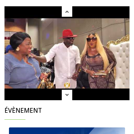
ÉVÈNEMENT