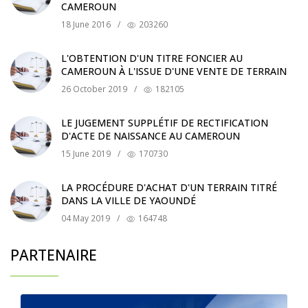
CAMEROUN
18 June 2016
/
203260
L'OBTENTION D'UN TITRE FONCIER AU
CAMEROUN À L'ISSUE D'UNE VENTE DE TERRAIN
26 October 2019
/
182105
LE JUGEMENT SUPPLÉTIF DE RECTIFICATION
D'ACTE DE NAISSANCE AU CAMEROUN
15 June 2019
/
170730
LA PROCÉDURE D'ACHAT D'UN TERRAIN TITRÉ
DANS LA VILLE DE YAOUNDÉ
04 May 2019
/
164748
PARTENAIRE