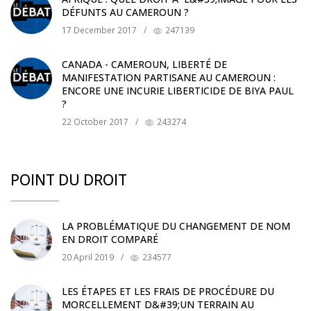
DÉFUNTS AU CAMEROUN ?
17 December 2017
/
247139
CANADA - CAMEROUN, LIBERTÉ DE
MANIFESTATION PARTISANE AU CAMEROUN :
ENCORE UNE INCURIE LIBERTICIDE DE BIYA PAUL
?
22 October 2017
/
243274
POINT DU DROIT
LA PROBLÉMATIQUE DU CHANGEMENT DE NOM
EN DROIT COMPARÉ
20 April 2019
/
234577
LES ÉTAPES ET LES FRAIS DE PROCÉDURE DU
MORCELLEMENT D&#39;UN TERRAIN AU