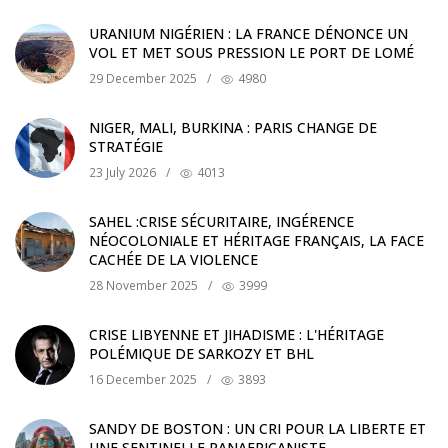
URANIUM NIGÉRIEN : LA FRANCE DÉNONCE UN
VOL ET MET SOUS PRESSION LE PORT DE LOMÉ
29 December 2025
/
4980
NIGER, MALI, BURKINA : PARIS CHANGE DE
STRATÉGIE
23 July 2026
/
4013
SAHEL :CRISE SÉCURITAIRE, INGÉRENCE
NÉOCOLONIALE ET HÉRITAGE FRANÇAIS, LA FACE
CACHÉE DE LA VIOLENCE
28 November 2025
/
3999
CRISE LIBYENNE ET JIHADISME : L'HÉRITAGE
POLÉMIQUE DE SARKOZY ET BHL
16 December 2025
/
3893
SANDY DE BOSTON : UN CRI POUR LA LIBERTE ET
UNE SENTINELLE PANAFRICANISTE