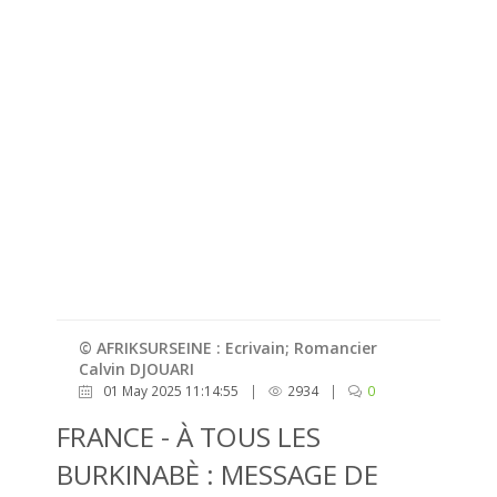
© AFRIKSURSEINE : Ecrivain; Romancier
Calvin DJOUARI
01 May 2025 11:14:55
|
2934
|
0
FRANCE - À TOUS LES
BURKINABÈ : MESSAGE DE